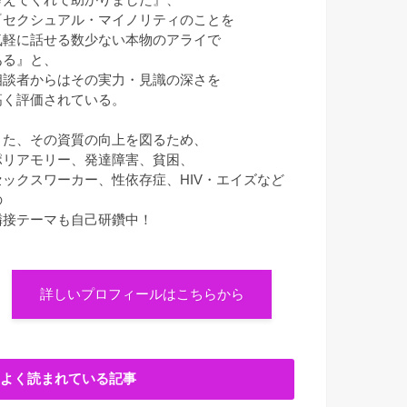
『セクシュアル・マイノリティのことを
気軽に話せる数少ない本物のアライで
ある』と、
相談者からはその実力・見識の深さを
高く評価されている。
また、その資質の向上を図るため、
ポリアモリー、発達障害、貧困、
セックスワーカー、性依存症、HIV・エイズなど
の
隣接テーマも自己研鑽中！
詳しいプロフィールはこちらから
よく読まれている記事