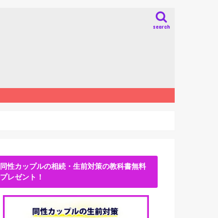
search
同性カップルの相続・生前対策の教科書無料
プレゼント！