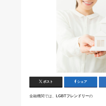
ポスト
シェア
金融機関では、
LGBTフレンドリー
の