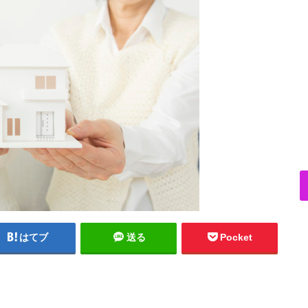
はてブ
送る
Pocket