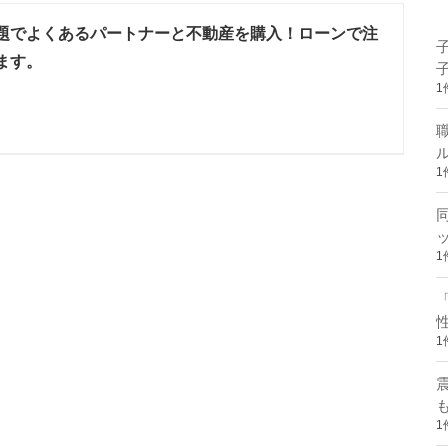
話題でよくあるパートナーと不動産を購入！ローンで注
ます。
1
1
1
1
1