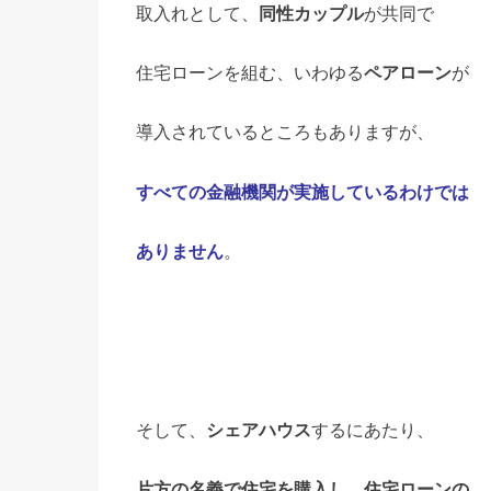
取入れとして、
同性カップル
が共同で
住宅ローンを組む、いわゆる
ペアローン
が
導入されているところもありますが、
すべての金融機関が実施しているわけでは
ありません
。
そして、
シェアハウス
するにあたり、
片方の名義で住宅を購入し、住宅ローンの