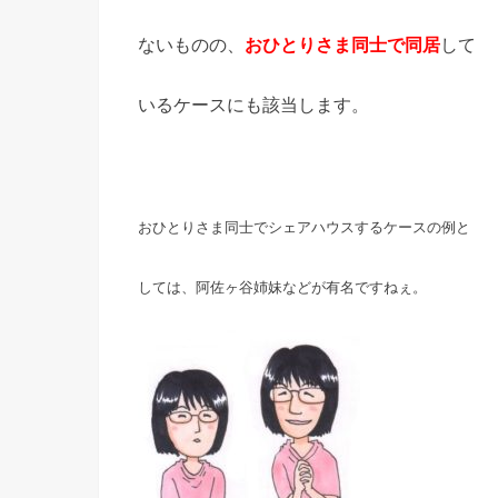
ないものの、
おひとりさま同士で同居
して
いるケースにも該当します。
おひとりさま同士でシェアハウスする
ケースの例と
しては、阿佐ヶ谷姉妹などが
有名ですねぇ。