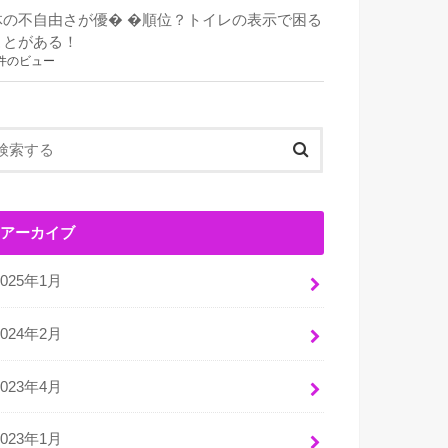
体の不自由さが優� �順位？トイレの表示で困る
ことがある！
件のビュー
アーカイブ
2025年1月
2024年2月
2023年4月
2023年1月