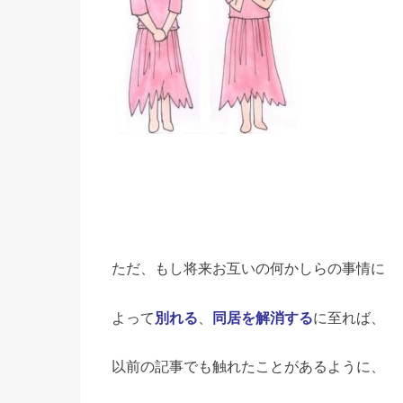
ただ、もし将来お互いの何かしらの事情に
よって
別れる
、
同居を解消する
に至れば、
以前の記事でも触れたことがあるように、