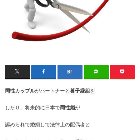
同性カップル
がパートナーと
養子縁組
を
したり、将来的に日本で
同性婚
が
認められて婚姻して法律上の配偶者と