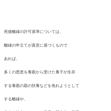
死後離縁の許可基準については、
離縁の申立てが真意に基づくもので
あれば、
多くの恩恵を養親から受けた養子が生存
する養親の親の扶養などを免れようとして
する離縁や、