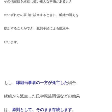
その他縁組を継続し難い重大な事由があるとき
のいずれかの事由に該当するときに、離縁の訴えを
提起することができ、裁判手続による離縁を
いいます。
もし、
縁組当事者の一方が死亡した
場合、
縁組から派生した氏や親族関係などの効果
は、
原則として、そのまま存続します
。