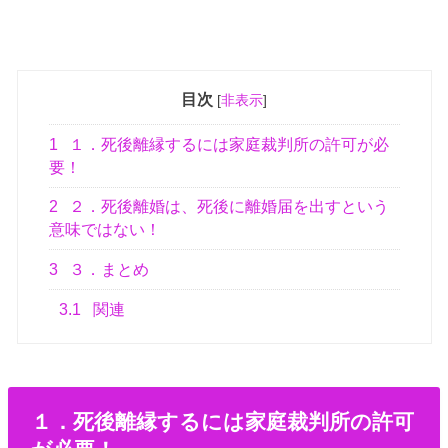
目次
[
非表示
]
1
１．死後離縁するには家庭裁判所の許可が必
要！
2
２．死後離婚は、死後に離婚届を出すという
意味ではない！
3
３．まとめ
3.1
関連
１．死後離縁するには家庭裁判所の許可