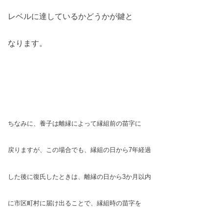
レベルに達しているかどうかが鍵と
なります。
ちなみに、養子は離縁によって縁組前の苗字に
戻りますが、この場合でも、縁組の日から7年経過
した後に復氏したときは、離縁の日から3か月以内
に市区町村に届け出ることで、縁組時の苗字を