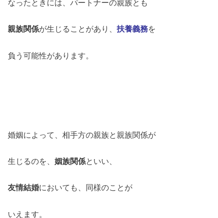
なったときには、パートナーの親族とも
親族関係
が生じることがあり、
扶養義務
を
負う可能性があります。
婚姻によって、相手方の親族と親族関係が
生じるのを、
姻族関係
といい、
友情結婚
においても、同様のことが
いえます。