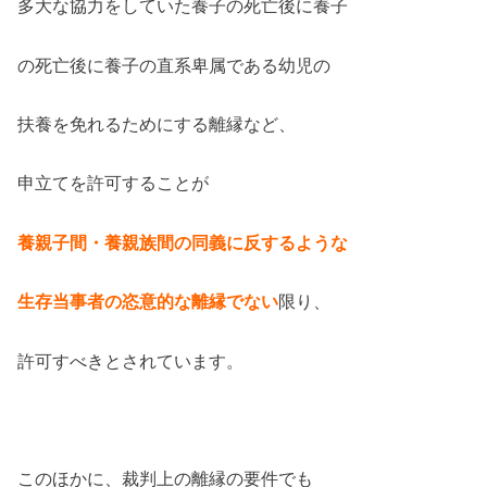
多大な協力をしていた養子の死亡後に養子
の死亡後に養子の直系卑属である幼児の
扶養を免れるためにする離縁など、
申立てを許可することが
養親子間・養親族間の同義に反するような
生存当事者の恣意的な離縁でない
限り、
許可すべきとされています。
このほかに、裁判上の離縁の要件でも