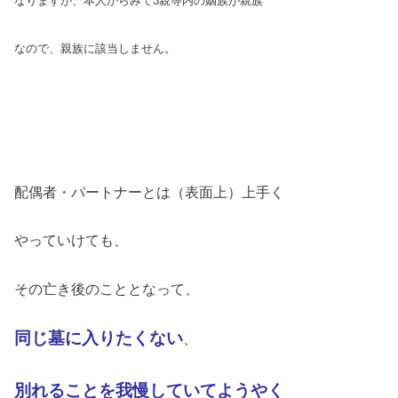
なりますが、本人からみて3親等内の姻族が親族
なので、親族に該当しません。
配偶者・パートナーとは（表面上）上手く
やっていけても、
その亡き後のこととなって、
同じ墓に入りたくない
、
別れることを我慢していてようやく