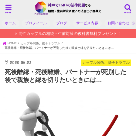
menu
search
ホーム
プロフィール
ブログ
サービス内容
お問い合わせ
同性カップルの相続・生前対策の教科書無料プレゼント！
HOME
カップル関係、親子トラブル
死後離縁・死後離婚、パートナーが死別した後で親族と縁を切りたいときには…
2020.06.23
カップル関係、親子トラブル
死後離縁・死後離婚、パートナーが死別した
後で親族と縁を切りたいときには…