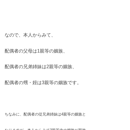
なので、本人からみて、
配偶者の父母は1親等の姻族、
配偶者の兄弟姉妹は2親等の姻族、
配偶者の甥・姪は3親等の姻族です。
ちなみに、配偶者の従兄弟姉妹は
4親等の姻族と