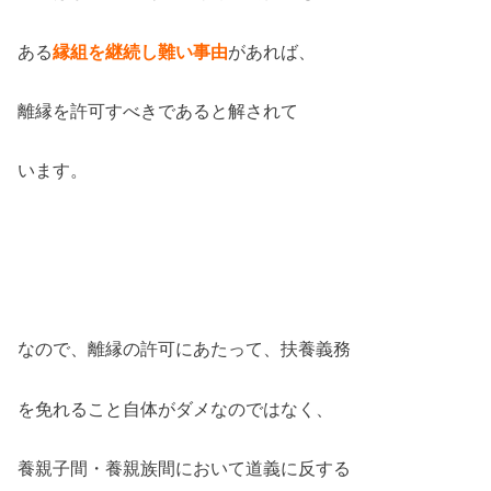
ある
縁組を継続し難い事由
があれば、
離縁を許可すべきであると解されて
います。
なので、離縁の許可にあたって、扶養義務
を免れること自体がダメなのではなく、
養親子間・養親族間において道義に反する