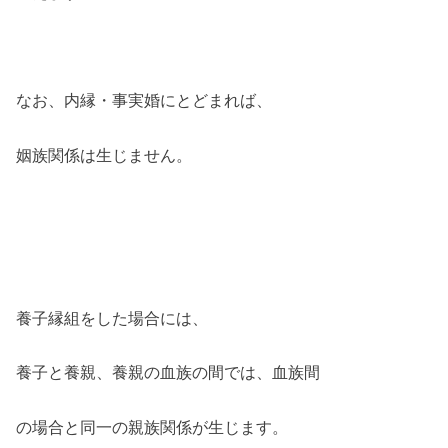
なお、内縁・事実婚にとどまれば、
姻族関係は生じません。
養子縁組をした場合には、
養子と養親、養親の血族の間では、血族間
の場合と同一の親族関係が生じます。