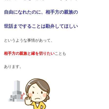
自由に
なれたのに、相手方の親族の
世話までする
ことは勘弁してほしい
というような事情があって、
相手方の親族と縁を切りたい
ことも
あります。