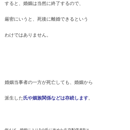
すると、婚姻は当然に終了するので、
厳密にいうと、死後に離婚できるという
わけではありません。
婚姻当事者の一方が死亡しても、婚姻から
派生した
氏や姻族関係などは存続します
。
例えば、婚姻によりAの氏に改めた生存配偶者Bは、