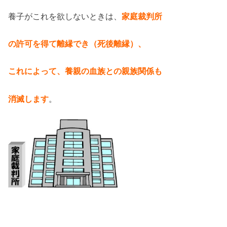
養子がこれを欲しないときは、
家庭裁判所
の許可を得て離縁でき（死後離縁）、
これによって、養親の血族との親族関係も
消滅します
。