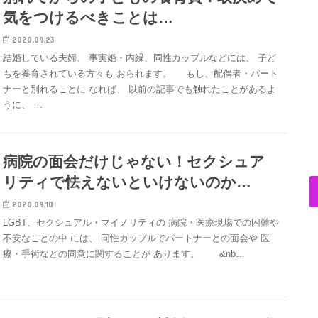
気をつけるべきことは…
2020.09.23
結婚している夫婦、 事実婚・内縁、同性カップルなどには、 子ど
もを養育されている方々も おられます。 もし、配偶者・パート
ナーと別れることに なれば、 以前の記事でも触れたことがあるよ
うに、 …
病院の面会だけじゃない！セクシュア
リティで怯えないといけないのか…
2020.09.10
LGBT、セクシュアル・マイノリティの 病院・医療現場での困難や
不安なことの中 には、 同性カップルでパートナーとの面会や 医
療・手術などの同意に関することが あります。 &nb…