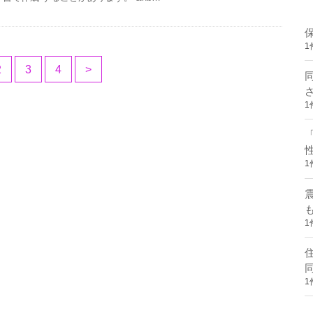
1
2
3
4
>
1
1
1
1