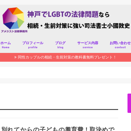
ホーム
プロフィール
ブログ
サービス内容
お問い合わせ
Home
profile
blog
service
contact
同性カップルの相続・生前対策の教科書無料プレゼント！
別れてからの子どもの養育費！取決めで