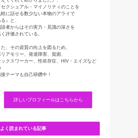
『セクシュアル・マイノリティのことを
気軽に話せる数少ない本物のアライで
ある』と、
相談者からはその実力・見識の深さを
高く評価されている。
また、その資質の向上を図るため、
ポリアモリー、発達障害、貧困、
セックスワーカー、性依存症、HIV・エイズなど
の
隣接テーマも自己研鑽中！
詳しいプロフィールはこちらから
よく読まれている記事