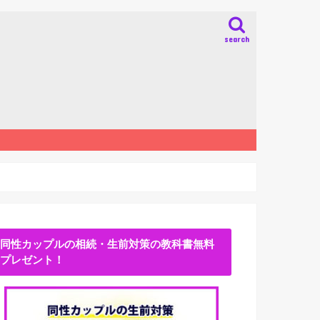
search
同性カップルの相続・生前対策の教科書無料
プレゼント！