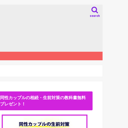
search
同性カップルの相続・生前対策の教科書無料
プレゼント！