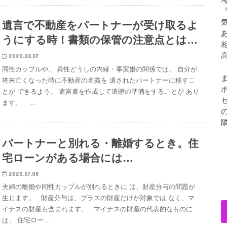
遺言で不動産をパートナーが受け取るよ
うにする時！書類の保管の注意点とは…
2020.08.07
同性カップルや、 異性どうしの内縁・事実婚の関係では、 自分が
将来亡くなった時に不動産の名義を 遺されたパートナーに移すこ
とが できるよう、 遺言書を作成して遺贈の準備をすることが あり
ます。 …
パートナーと別れる・離婚するとき。住
宅ローンがある場合には…
2020.07.08
夫婦の離婚や同性カップルが別れるときに は、財産分与の問題が
生じます。 財産分与は、プラスの財産だけが対象では なく、マ
イナスの財産も含まれます。 マイナスの財産の代表的なものに
は、 住宅ロー…