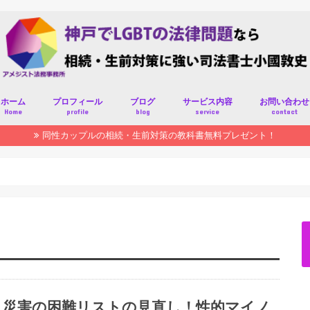
ホーム
プロフィール
ブログ
サービス内容
お問い合わせ
Home
profile
blog
service
contact
同性カップルの相続・生前対策の教科書無料プレゼント！
災害の困難リストの見直し！性的マイノ