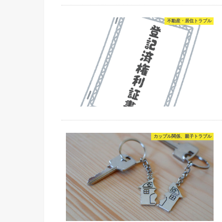
不動産・居住トラブル
カップル関係、親子トラブル