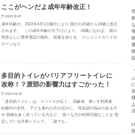
ここがヘンだよ成年年齢改正！
2021.10.07
成年年齢が、2022年4月1日施行により 現行の20歳から18歳に改正
されます。 この成年年齢の引下げにより、 18歳になれば、 親の
同意なしに携帯電話の契約、 部屋を借りる、 クレジットカードや
ローンなど…
多目的トイレがバリアフリートイレに
改称！？渡部の影響力はすごかった！
2021.02.10
「多目的トイレ」は、スペースが広く、 高齢者、車いす利用者、
妊娠中の女性、 子ども連れの方のほかに、 性自認の悩みのある方
や 荷物を多く持っている方など、 様々な方が利用可能なことを 想
定している共用トイレで、 「誰でも…