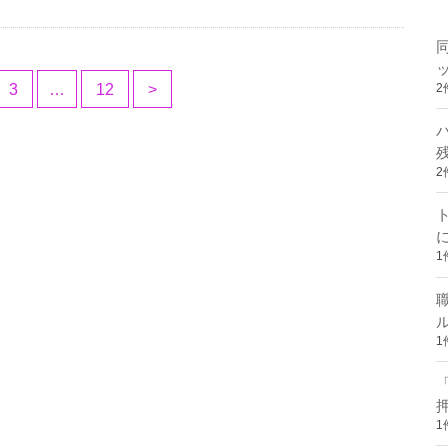
3
…
12
>
2
2
1
1
1