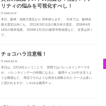
リティの悩みを可視化すべし！
2025.01.17
本日、阪神・淡路大震災から 30年経ちます。 日本では、阪神淡
路大震災以外にも、 2011年3月11日の東日本大震災、 2016年4月
14日の熊本地震、 2024年1月1日の能登半島地震など、 災害は所々
で…
チョコハラ注意報！
2024.02.14
本日は、2月14日ということで、 世間ではバレンタインデーです
が、 バレンタインデーの時期になると、 義理チョコが行き交うよ
うな職場など、 周辺でそのような状況を経験された ケースは多い
と思われますが、 いわゆる義理チョ…