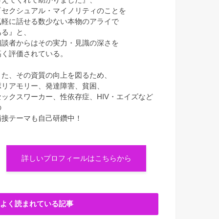
『セクシュアル・マイノリティのことを
気軽に話せる数少ない本物のアライで
ある』と、
相談者からはその実力・見識の深さを
高く評価されている。
また、その資質の向上を図るため、
ポリアモリー、発達障害、貧困、
セックスワーカー、性依存症、HIV・エイズなど
の
隣接テーマも自己研鑽中！
詳しいプロフィールはこちらから
よく読まれている記事