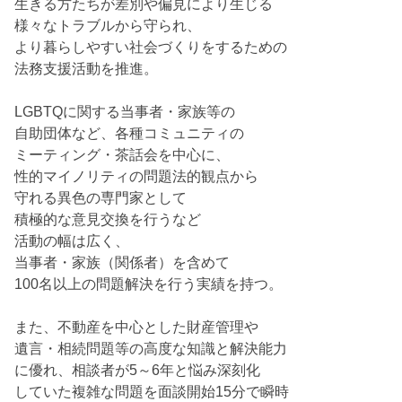
生きる方たちが差別や偏見により生じる
様々なトラブルから守られ、
より暮らしやすい社会づくりをするための
法務支援活動を推進。
LGBTQに関する当事者・家族等の
自助団体など、各種コミュニティの
ミーティング・茶話会を中心に、
性的マイノリティの問題法的観点から
守れる異色の専門家として
積極的な意見交換を行うなど
活動の幅は広く、
当事者・家族（関係者）を含めて
100名以上の問題解決を行う実績を持つ。
また、不動産を中心とした財産管理や
遺言・相続問題等の高度な知識と解決能力
に優れ、相談者が5～6年と悩み深刻化
していた複雑な問題を面談開始15分で瞬時