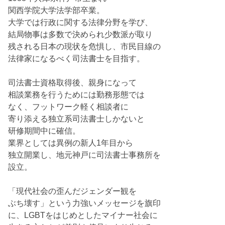
関西学院大学法学部卒業。
大学では行政に関する法律分野を学び、
結局物事は多数で決められ少数派が取り
残される日本の現状を危惧し、市民目線の
法律家になるべく司法書士を目指す。
司法書士資格取得後、親身になって
相談業務を行うためには勤務形態では
なく、フットワーク軽く相談者に
寄り添える独立系司法書士しかないと
研修期間中に確信。
業界としては異例の新人1年目から
独立開業し、地元神戸に司法書士事務所を
設立。
「現代社会の歪んだジェンダー観を
ぶち壊す」という力強いメッセージを旗印
に、LGBTをはじめとしたマイナー社会に