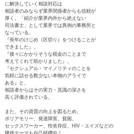
に解決していく相談対応は
相談者のみならず業界関係者からも信頼が
厚く、「紹介が業界内外から絶えない
司法書士」として業界では異例の事務所と
なっている。
『長年のけじめ（区切り）をつけることが
できました』、
『後々にかかりそうな税金のことまで
考えてくれて助かりました』、
『セクシュアル・マイノリティのことを
気軽に話せる数少ない本物のアライで
ある』と、
相談者からはその実力・見識の深さを
高く評価されている。
また、その資質の向上を図るため、
ポリアモリー、発達障害、貧困、
セックスワーカー、性依存症、HIV・エイズなどの
隣接テーマも自己研鑽中！