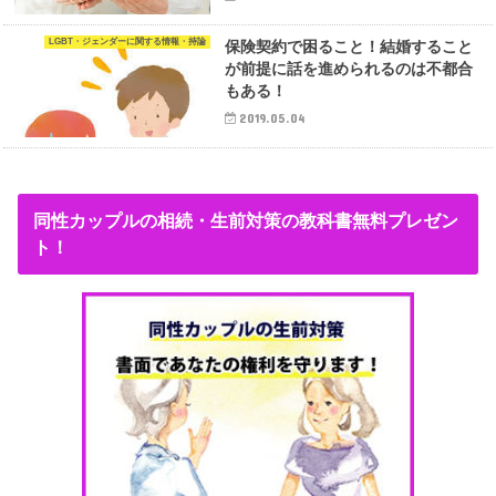
LGBT・ジェンダーに関する情報・持論
保険契約で困ること！結婚すること
が前提に話を進められるのは不都合
もある！
2019.05.04
同性カップルの相続・生前対策の教科書無料プレゼン
ト！