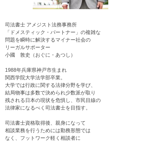
司法書士 アメジスト法務事務所
「ドメスティック・パートナー」の複雑な
問題を瞬時に解決するマイナー社会の
リーガルサポーター
小國 敦史（おぐに・あつし）
1988年兵庫県神戸市生まれ
関西学院大学法学部卒業。
大学では行政に関する法律分野を学び、
結局物事は多数で決められ少数派が取り
残される日本の現状を危惧し、市民目線の
法律家になるべく司法書士を目指す。
司法書士資格取得後、親身になって
相談業務を行うためには勤務形態では
なく、フットワーク軽く相談者に