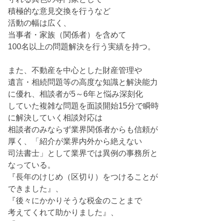
積極的な意見交換を行うなど
活動の幅は広く、
当事者・家族（関係者）を含めて
100名以上の問題解決を行う実績を持つ。
また、不動産を中心とした財産管理や
遺言・相続問題等の高度な知識と解決能力
に優れ、相談者が5～6年と悩み深刻化
していた複雑な問題を面談開始15分で瞬時
に解決していく相談対応は
相談者のみならず業界関係者からも信頼が
厚く、「紹介が業界内外から絶えない
司法書士」として業界では異例の事務所と
なっている。
『長年のけじめ（区切り）をつけることが
できました』、
『後々にかかりそうな税金のことまで
考えてくれて助かりました』、