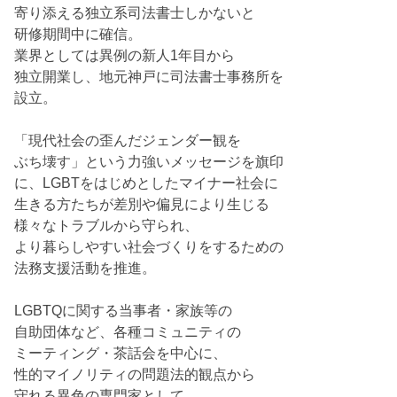
寄り添える独立系司法書士しかないと
研修期間中に確信。
業界としては異例の新人1年目から
独立開業し、地元神戸に司法書士事務所を
設立。
「現代社会の歪んだジェンダー観を
ぶち壊す」という力強いメッセージを旗印
に、LGBTをはじめとしたマイナー社会に
生きる方たちが差別や偏見により生じる
様々なトラブルから守られ、
より暮らしやすい社会づくりをするための
法務支援活動を推進。
LGBTQに関する当事者・家族等の
自助団体など、各種コミュニティの
ミーティング・茶話会を中心に、
性的マイノリティの問題法的観点から
守れる異色の専門家として