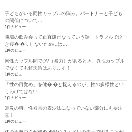
子どもがいる同性カップルの悩み。パートナーと子ども
の関係について…
1件のビュー
職場の飲み会って正直嫌だなっていう話。トラブルで泣
き寝� �りしないためには…
1件のビュー
同性カップル間でDV（暴力）があるとき。異性カップル
でなくても解決策はあります！
1件のビュー
「性の目覚め」を健� �と捉えるのが、性の多様性とい
うわけではない！
1件のビュー
震災の時。性被害の表沙汰になっていない部分にも要注
意！
1件のビュー
体の不自由さが優� �順位？トイレの表示で困ることが