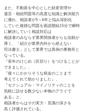
また、不動産を中心とした財産管理や
遺言・相続問題等の高度な知識と解決能力
に優れ、相談者が5～6年と悩み深刻化
していた複雑な問題を面談開始15分で瞬時
に解決していく相談対応は
相談者のみならず業界関係者からも信頼が
厚く、「紹介が業界内外から絶えない
司法書士」として業界では異例の事務所と
なっている。
『長年のけじめ（区切り）をつけることが
できました』、
『後々にかかりそうな税金のことまで
考えてくれて助かりました』、
『セクシュアル・マイノリティのことを
気軽に話せる数少ない本物のアライで
ある』と、
相談者からはその実力・見識の深さを
高く評価されている。