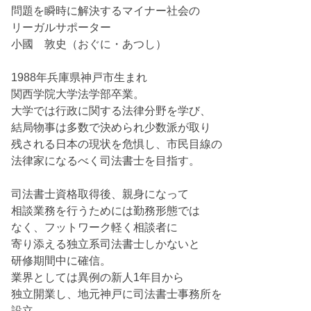
問題を瞬時に解決するマイナー社会の
リーガルサポーター
小國 敦史（おぐに・あつし）
1988年兵庫県神戸市生まれ
関西学院大学法学部卒業。
大学では行政に関する法律分野を学び、
結局物事は多数で決められ少数派が取り
残される日本の現状を危惧し、市民目線の
法律家になるべく司法書士を目指す。
司法書士資格取得後、親身になって
相談業務を行うためには勤務形態では
なく、フットワーク軽く相談者に
寄り添える独立系司法書士しかないと
研修期間中に確信。
業界としては異例の新人1年目から
独立開業し、地元神戸に司法書士事務所を
設立。