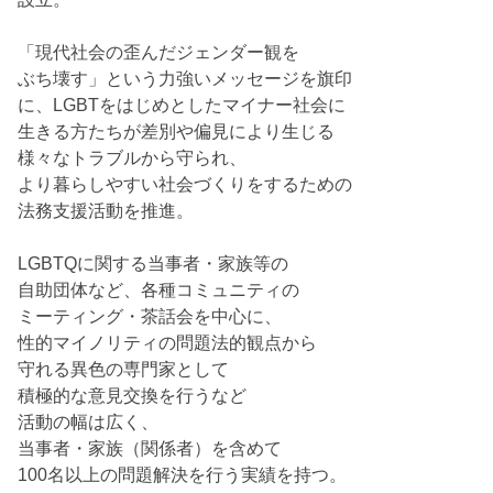
「現代社会の歪んだジェンダー観を
ぶち壊す」という力強いメッセージを旗印
に、LGBTをはじめとしたマイナー社会に
生きる方たちが差別や偏見により生じる
様々なトラブルから守られ、
より暮らしやすい社会づくりをするための
法務支援活動を推進。
LGBTQに関する当事者・家族等の
自助団体など、各種コミュニティの
ミーティング・茶話会を中心に、
性的マイノリティの問題法的観点から
守れる異色の専門家として
積極的な意見交換を行うなど
活動の幅は広く、
当事者・家族（関係者）を含めて
100名以上の問題解決を行う実績を持つ。