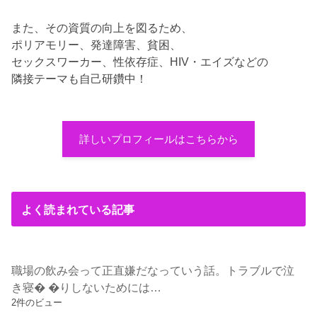
また、その資質の向上を図るため、
ポリアモリー、発達障害、貧困、
セックスワーカー、性依存症、HIV・エイズなどの
隣接テーマも自己研鑽中！
詳しいプロフィールはこちらから
よく読まれている記事
職場の飲み会って正直嫌だなっていう話。トラブルで泣
き寝� �りしないためには…
2件のビュー