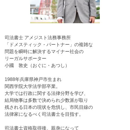
司法書士 アメジスト法務事務所
「ドメスティック・パートナー」の複雑な
問題を瞬時に解決するマイナー社会の
リーガルサポーター
小國 敦史（おぐに・あつし）
1988年兵庫県神戸市生まれ
関西学院大学法学部卒業。
大学では行政に関する法律分野を学び、
結局物事は多数で決められ少数派が取り
残される日本の現状を危惧し、市民目線の
法律家になるべく司法書士を目指す。
司法書士資格取得後、親身になって