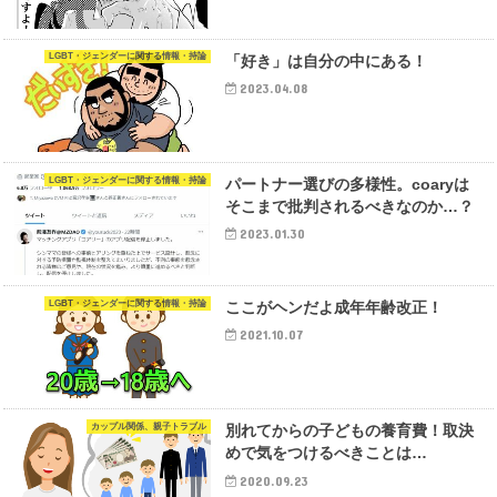
LGBT・ジェンダーに関する情報・持論
「好き」は自分の中にある！
2023.04.08
LGBT・ジェンダーに関する情報・持論
パートナー選びの多様性。coaryは
そこまで批判されるべきなのか…？
2023.01.30
LGBT・ジェンダーに関する情報・持論
ここがヘンだよ成年年齢改正！
2021.10.07
カップル関係、親子トラブル
別れてからの子どもの養育費！取決
めで気をつけるべきことは…
2020.09.23