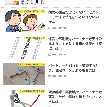
カップル関係、親子トラブル
病院の面会だけじゃない！セクシュ
アリティで怯えないといけないの
か…
2020.09.10
不動産・居住トラブル
遺言で不動産をパートナーが受け取
るようにする時！書類の保管の注意
点とは…
2020.08.07
カップル関係、親子トラブル
パートナーと別れる・離婚すると
き。住宅ローンがある場合には…
2020.07.08
カップル関係、親子トラブル
死後離縁・死後離婚、パートナーが
死別した後で親族と縁を切りたいと
きには…