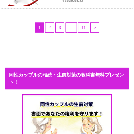
2020.06.23
1
2
3
…
11
>
同性カップルの相続・生前対策の教科書無料プレゼン
ト！