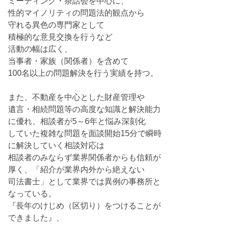
ミーティング・茶話会を中心に、
性的マイノリティの問題法的観点から
守れる異色の専門家として
積極的な意見交換を行うなど
活動の幅は広く、
当事者・家族（関係者）を含めて
100名以上の問題解決を行う実績を持つ。
また、不動産を中心とした財産管理や
遺言・相続問題等の高度な知識と解決能力
に優れ、相談者が5～6年と悩み深刻化
していた複雑な問題を面談開始15分で瞬時
に解決していく相談対応は
相談者のみならず業界関係者からも信頼が
厚く、「紹介が業界内外から絶えない
司法書士」として業界では異例の事務所と
なっている。
『長年のけじめ（区切り）をつけることが
できました』、