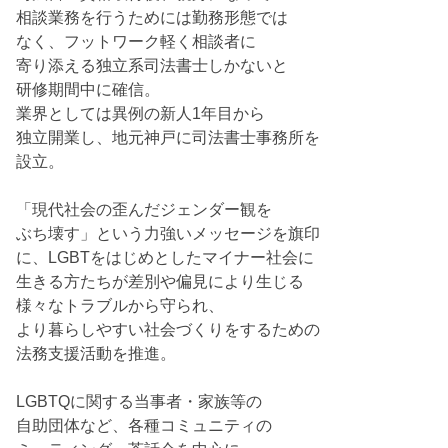
相談業務を行うためには勤務形態では
なく、フットワーク軽く相談者に
寄り添える独立系司法書士しかないと
研修期間中に確信。
業界としては異例の新人1年目から
独立開業し、地元神戸に司法書士事務所を
設立。
「現代社会の歪んだジェンダー観を
ぶち壊す」という力強いメッセージを旗印
に、LGBTをはじめとしたマイナー社会に
生きる方たちが差別や偏見により生じる
様々なトラブルから守られ、
より暮らしやすい社会づくりをするための
法務支援活動を推進。
LGBTQに関する当事者・家族等の
自助団体など、各種コミュニティの