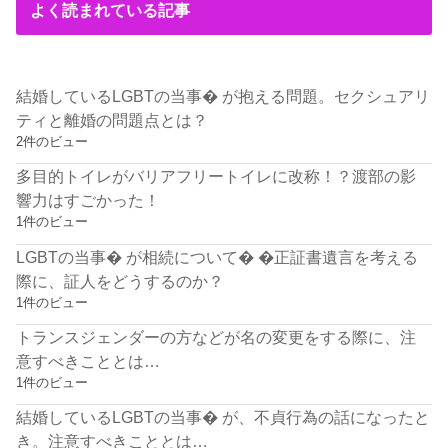
よく読まれている記事
結婚しているLGBTの当事� が抱える問題。セクシュアリ
ティと離婚の問題点とは？
2件のビュー
多目的トイレがバリアフリートイレに改称！？渡部の影
響力はすごかった！
1件のビュー
LGBTの当事� が相続について� �正証書遺言を考える
際に、証人をどうするのか？
1件のビュー
トランスジェンダーの方などが名の変更をする際に、注
意すべきこととは…
1件のビュー
結婚しているLGBTの当事� が、不貞行為の話になったと
き。注意すべきこととは…