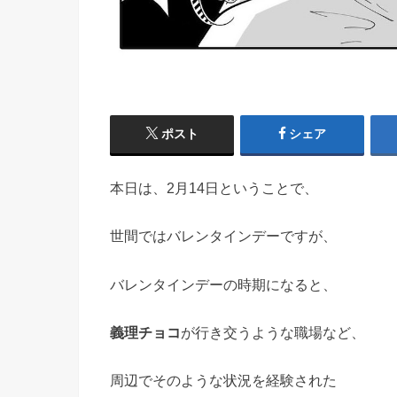
ポスト
シェア
本日は、2月14日ということで、
世間ではバレンタインデーですが、
バレンタインデーの時期になると、
義理チョコ
が行き交うような職場など、
周辺でそのような状況を経験された