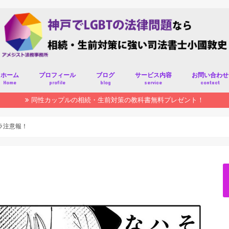
ホーム
プロフィール
ブログ
サービス内容
お問い合わせ
Home
profile
blog
service
contact
同性カップルの相続・生前対策の教科書無料プレゼント！
ラ注意報！