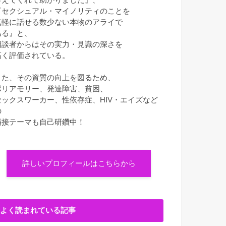
『セクシュアル・マイノリティのことを
気軽に話せる数少ない本物のアライで
ある』と、
相談者からはその実力・見識の深さを
高く評価されている。
また、その資質の向上を図るため、
ポリアモリー、発達障害、貧困、
セックスワーカー、性依存症、HIV・エイズなど
の
隣接テーマも自己研鑽中！
詳しいプロフィールはこちらから
よく読まれている記事