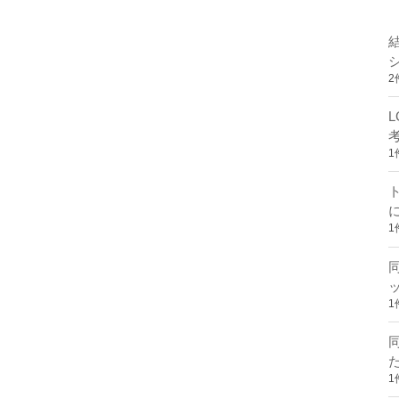
2
1
1
1
1