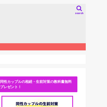
search
同性カップルの相続・生前対策の教科書無料
プレゼント！