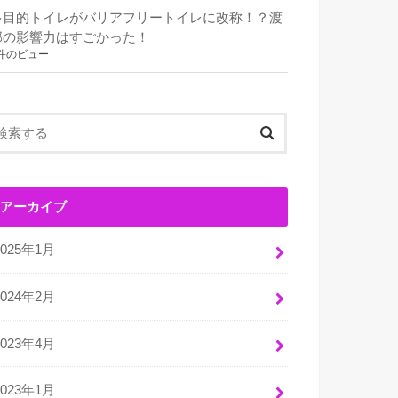
多目的トイレがバリアフリートイレに改称！？渡
部の影響力はすごかった！
件のビュー
アーカイブ
2025年1月
2024年2月
2023年4月
2023年1月