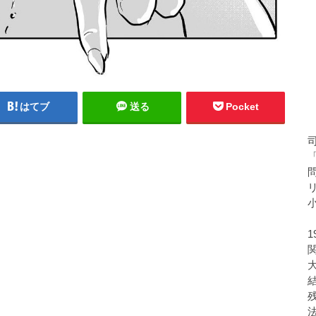
はてブ
送る
Pocket