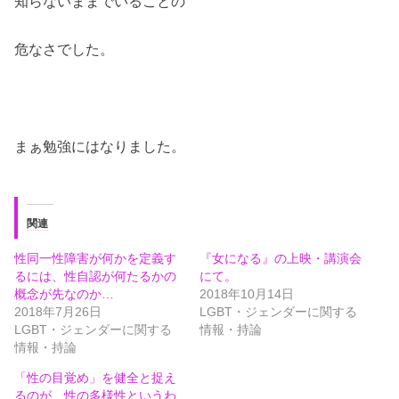
知らないままでいることの
危なさでした。
まぁ勉強にはなりました。
関連
性同一性障害が何かを定義す
『女になる』の上映・講演会
るには、性自認が何たるかの
にて。
概念が先なのか…
2018年10月14日
2018年7月26日
LGBT・ジェンダーに関する
LGBT・ジェンダーに関する
情報・持論
情報・持論
「性の目覚め」を健全と捉え
るのが、性の多様性というわ