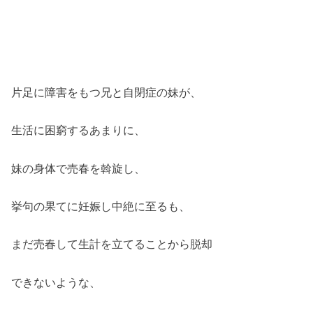
片足に障害をもつ兄と自閉症の妹が、
生活に困窮するあまりに、
妹の身体で売春を斡旋し、
挙句の果てに妊娠し中絶に至るも、
まだ売春して生計を立てることから脱却
できないような、