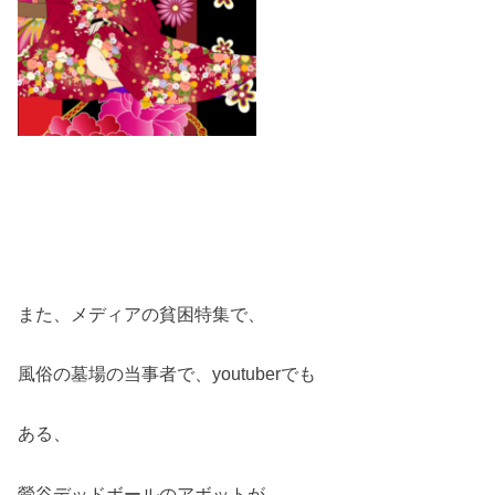
また、メディアの貧困特集で、
風俗の墓場の当事者で、youtuberでも
ある、
鶯谷デッドボールのアボットが