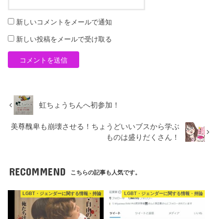
新しいコメントをメールで通知
新しい投稿をメールで受け取る
虹ちょうちんへ初参加！
美尊醜卑も崩壊させる！ちょうどいいブスから学ぶ
ものは盛りだくさん！
RECOMMEND
こちらの記事も人気です。
LGBT・ジェンダーに関する情報・持論
LGBT・ジェンダーに関する情報・持論