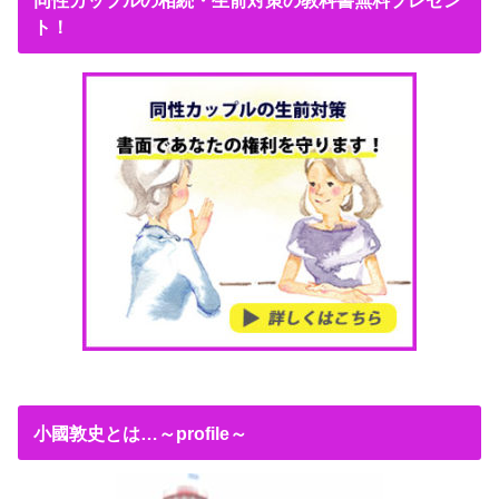
同性カップルの相続・生前対策の教科書無料プレゼン
ト！
小國敦史とは…～profile～