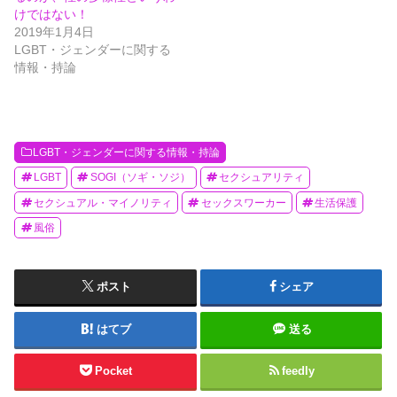
けではない！
2019年1月4日
LGBT・ジェンダーに関する
情報・持論
LGBT・ジェンダーに関する情報・持論
LGBT
SOGI（ソギ・ソジ）
セクシュアリティ
セクシュアル・マイノリティ
セックスワーカー
生活保護
風俗
ポスト
シェア
はてブ
送る
Pocket
feedly