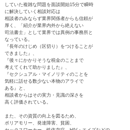
していた複雑な問題を面談開始15分で瞬時
に解決していく相談対応は
相談者のみならず業界関係者からも信頼が
厚く、「紹介が業界内外から絶えない
司法書士」として業界では異例の事務所と
なっている。
『長年のけじめ（区切り）をつけることが
できました』、
『後々にかかりそうな税金のことまで
考えてくれて助かりました』、
『セクシュアル・マイノリティのことを
気軽に話せる数少ない本物のアライで
ある』と、
相談者からはその実力・見識の深さを
高く評価されている。
また、その資質の向上を図るため、
ポリアモリー、発達障害、貧困、
セックスワーカー、性依存症、HIV・エイズなどの