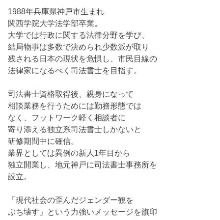
1988年兵庫県神戸市生まれ
関西学院大学法学部卒業。
大学では行政に関する法律分野を学び、
結局物事は多数で決められ少数派が取り
残される日本の現状を危惧し、市民目線の
法律家になるべく司法書士を目指す。
司法書士資格取得後、親身になって
相談業務を行うためには勤務形態では
なく、フットワーク軽く相談者に
寄り添える独立系司法書士しかないと
研修期間中に確信。
業界としては異例の新人1年目から
独立開業し、地元神戸に司法書士事務所を
設立。
「現代社会の歪んだジェンダー観を
ぶち壊す」という力強いメッセージを旗印