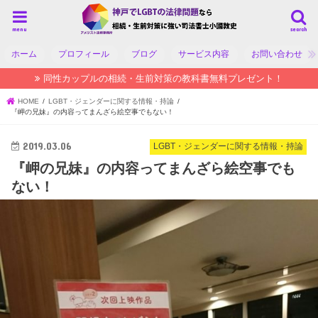
menu
search
ホーム
プロフィール
ブログ
サービス内容
お問い合わせ
同性カップルの相続・生前対策の教科書無料プレゼント！
HOME
LGBT・ジェンダーに関する情報・持論
『岬の兄妹』の内容ってまんざら絵空事でもない！
2019.03.06
LGBT・ジェンダーに関する情報・持論
『岬の兄妹』の内容ってまんざら絵空事でも
ない！