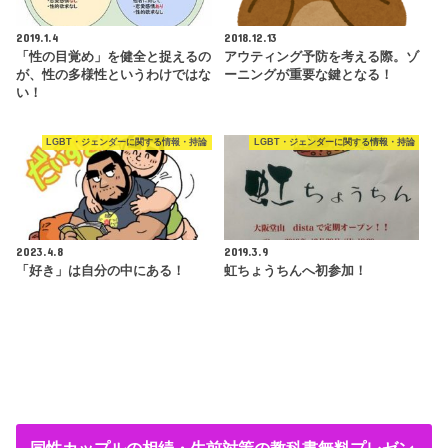
2019.1.4
2018.12.13
「性の目覚め」を健全と捉えるの
アウティング予防を考える際。ゾ
が、性の多様性というわけではな
ーニングが重要な鍵となる！
い！
LGBT・ジェンダーに関する情報・持論
LGBT・ジェンダーに関する情報・持論
2023.4.8
2019.3.9
「好き」は自分の中にある！
虹ちょうちんへ初参加！