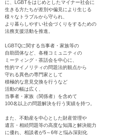
に、LGBTをはじめとしたマイナー社会に
生きる方たちが差別や偏見により生じる
様々なトラブルから守られ、
より暮らしやすい社会づくりをするための
法務支援活動を推進。
LGBTQに関する当事者・家族等の
自助団体など、各種コミュニティの
ミーティング・茶話会を中心に、
性的マイノリティの問題法的観点から
守れる異色の専門家として
積極的な意見交換を行うなど
活動の幅は広く、
当事者・家族（関係者）を含めて
100名以上の問題解決を行う実績を持つ。
また、不動産を中心とした財産管理や
遺言・相続問題等の高度な知識と解決能力
に優れ、相談者が5～6年と悩み深刻化