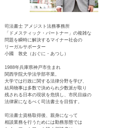
司法書士 アメジスト法務事務所
「ドメスティック・パートナー」の複雑な
問題を瞬時に解決するマイナー社会の
リーガルサポーター
小國 敦史（おぐに・あつし）
1988年兵庫県神戸市生まれ
関西学院大学法学部卒業。
大学では行政に関する法律分野を学び、
結局物事は多数で決められ少数派が取り
残される日本の現状を危惧し、市民目線の
法律家になるべく司法書士を目指す。
司法書士資格取得後、親身になって
相談業務を行うためには勤務形態では