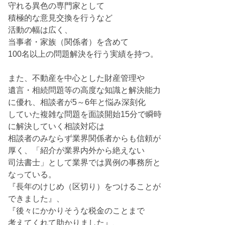
守れる異色の専門家として
積極的な意見交換を行うなど
活動の幅は広く、
当事者・家族（関係者）を含めて
100名以上の問題解決を行う実績を持つ。
また、不動産を中心とした財産管理や
遺言・相続問題等の高度な知識と解決能力
に優れ、相談者が5～6年と悩み深刻化
していた複雑な問題を面談開始15分で瞬時
に解決していく相談対応は
相談者のみならず業界関係者からも信頼が
厚く、「紹介が業界内外から絶えない
司法書士」として業界では異例の事務所と
なっている。
『長年のけじめ（区切り）をつけることが
できました』、
『後々にかかりそうな税金のことまで
考えてくれて助かりました』、