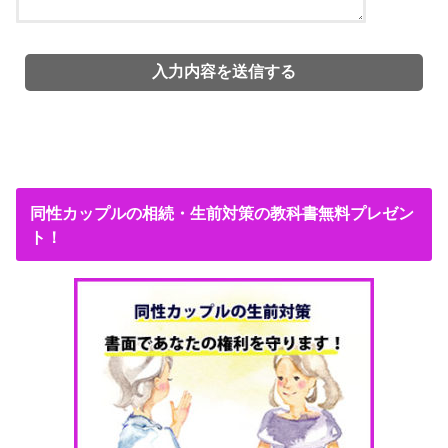
同性カップルの相続・生前対策の教科書無料プレゼン
ト！