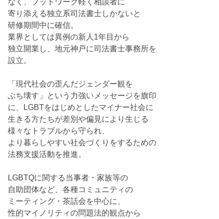
なく、フットワーク軽く相談者に
寄り添える独立系司法書士しかないと
研修期間中に確信。
業界としては異例の新人1年目から
独立開業し、地元神戸に司法書士事務所を
設立。
「現代社会の歪んだジェンダー観を
ぶち壊す」という力強いメッセージを旗印
に、LGBTをはじめとしたマイナー社会に
生きる方たちが差別や偏見により生じる
様々なトラブルから守られ、
より暮らしやすい社会づくりをするための
法務支援活動を推進。
LGBTQに関する当事者・家族等の
自助団体など、各種コミュニティの
ミーティング・茶話会を中心に、
性的マイノリティの問題法的観点から