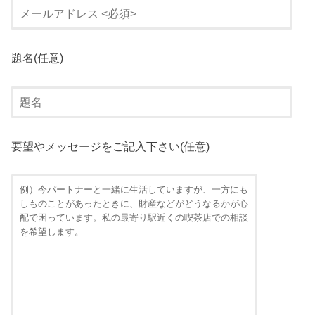
題名
(任意)
要望やメッセージをご記入下さい
(任意)