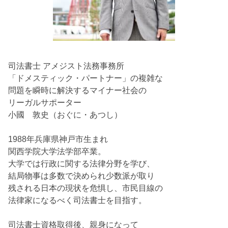
司法書士 アメジスト法務事務所
「ドメスティック・パートナー」の複雑な
問題を瞬時に解決するマイナー社会の
リーガルサポーター
小國 敦史（おぐに・あつし）
1988年兵庫県神戸市生まれ
関西学院大学法学部卒業。
大学では行政に関する法律分野を学び、
結局物事は多数で決められ少数派が取り
残される日本の現状を危惧し、市民目線の
法律家になるべく司法書士を目指す。
司法書士資格取得後、親身になって