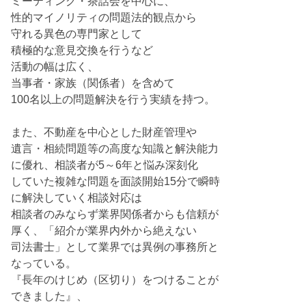
ミーティング・茶話会を中心に、
性的マイノリティの問題法的観点から
守れる異色の専門家として
積極的な意見交換を行うなど
活動の幅は広く、
当事者・家族（関係者）を含めて
100名以上の問題解決を行う実績を持つ。
また、不動産を中心とした財産管理や
遺言・相続問題等の高度な知識と解決能力
に優れ、相談者が5～6年と悩み深刻化
していた複雑な問題を面談開始15分で瞬時
に解決していく相談対応は
相談者のみならず業界関係者からも信頼が
厚く、「紹介が業界内外から絶えない
司法書士」として業界では異例の事務所と
なっている。
『長年のけじめ（区切り）をつけることが
できました』、