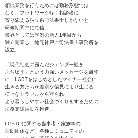
相談業務を行うためには勤務形態では
なく、フットワーク軽く相談者に
寄り添える独立系司法書士しかないと
研修期間中に確信。
業界としては異例の新人1年目から
独立開業し、地元神戸に司法書士事務所を
設立。
「現代社会の歪んだジェンダー観を
ぶち壊す」という力強いメッセージを旗印
に、LGBTをはじめとしたマイナー社会に
生きる方たちが差別や偏見により生じる
様々なトラブルから守られ、
より暮らしやすい社会づくりをするための
法務支援活動を推進。
LGBTQに関する当事者・家族等の
自助団体など、各種コミュニティの