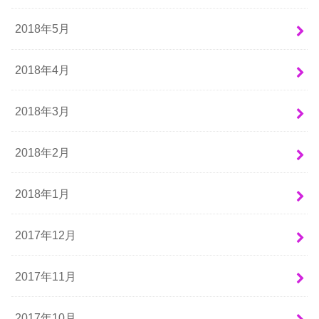
2018年5月
2018年4月
2018年3月
2018年2月
2018年1月
2017年12月
2017年11月
2017年10月