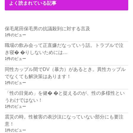
よく読まれている記事
保毛尾田保毛男の抗議殺到に対する言及
1件のビュー
職場の飲み会って正直嫌だなっていう話。トラブルで泣
き寝� �りしないためには…
1件のビュー
同性カップル間でDV（暴力）があるとき。異性カップル
でなくても解決策はあります！
1件のビュー
「性の目覚め」を健� �と捉えるのが、性の多様性とい
うわけではない！
1件のビュー
震災の時。性被害の表沙汰になっていない部分にも要注
意！
1件のビュー