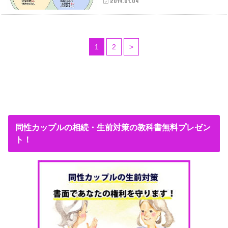
2019.01.04
1
2
>
同性カップルの相続・生前対策の教科書無料プレゼン
ト！