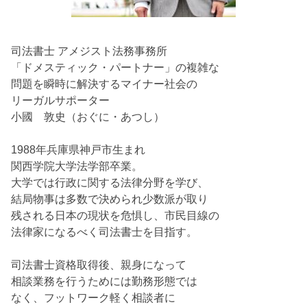
司法書士 アメジスト法務事務所
「ドメスティック・パートナー」の複雑な
問題を瞬時に解決するマイナー社会の
リーガルサポーター
小國 敦史（おぐに・あつし）
1988年兵庫県神戸市生まれ
関西学院大学法学部卒業。
大学では行政に関する法律分野を学び、
結局物事は多数で決められ少数派が取り
残される日本の現状を危惧し、市民目線の
法律家になるべく司法書士を目指す。
司法書士資格取得後、親身になって
相談業務を行うためには勤務形態では
なく、フットワーク軽く相談者に