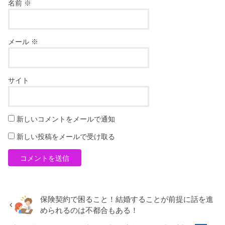
名前
※
メール
※
サイト
新しいコメントをメールで通知
新しい投稿をメールで受け取る
保険契約で困ること！結婚することが前提に話を進
められるのは不都合もある！