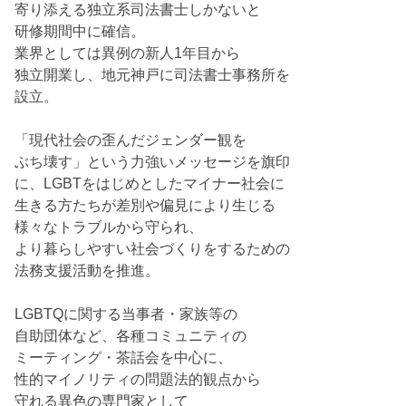
寄り添える独立系司法書士しかないと
研修期間中に確信。
業界としては異例の新人1年目から
独立開業し、地元神戸に司法書士事務所を
設立。
「現代社会の歪んだジェンダー観を
ぶち壊す」という力強いメッセージを旗印
に、LGBTをはじめとしたマイナー社会に
生きる方たちが差別や偏見により生じる
様々なトラブルから守られ、
より暮らしやすい社会づくりをするための
法務支援活動を推進。
LGBTQに関する当事者・家族等の
自助団体など、各種コミュニティの
ミーティング・茶話会を中心に、
性的マイノリティの問題法的観点から
守れる異色の専門家として