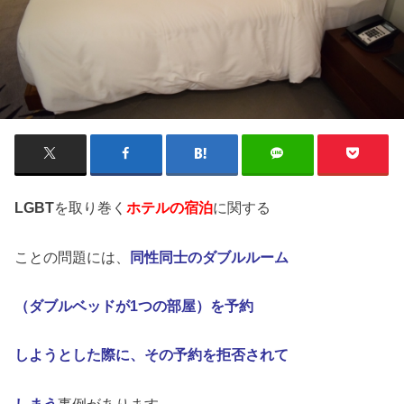
LGBT
を取り巻く
ホテルの宿泊
に関する
ことの問題には、
同性同士のダブルルーム
（ダブルベッドが1つの部屋）を予約
しようとした際に、その予約を拒否されて
しまう
事例があります。