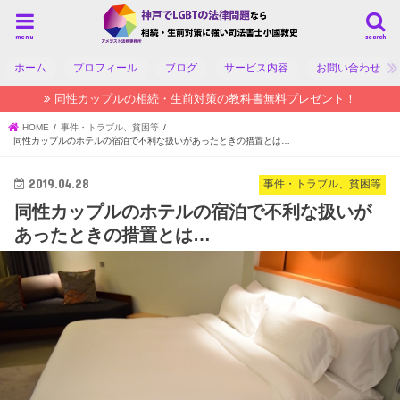
menu
search
ホーム
プロフィール
ブログ
サービス内容
お問い合わせ
同性カップルの相続・生前対策の教科書無料プレゼント！
HOME
事件・トラブル、貧困等
同性カップルのホテルの宿泊で不利な扱いがあったときの措置とは…
2019.04.28
事件・トラブル、貧困等
同性カップルのホテルの宿泊で不利な扱いが
あったときの措置とは…