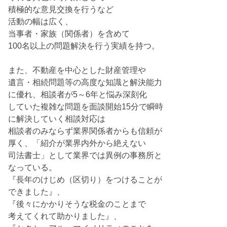
積極的な意見交換を行うなど
活動の幅は広く、
当事者・家族（関係者）を含めて
100名以上の問題解決を行う実績を持つ。
また、不動産を中心とした財産管理や
遺言・相続問題等の高度な知識と解決能力
に優れ、相談者が5～6年と悩み深刻化
していた複雑な問題を面談開始15分で瞬時
に解決していく相談対応は
相談者のみならず業界関係者からも信頼が
厚く、「紹介が業界内外から絶えない
司法書士」として業界では異例の事務所と
なっている。
『長年のけじめ（区切り）をつけることが
できました』、
『後々にかかりそうな税金のことまで
考えてくれて助かりました』、