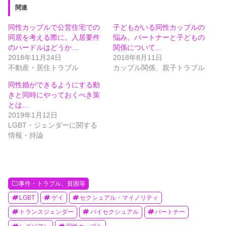
関連
同性カップルで公営住宅での
子どもがいる同性カップルの
同居を考える際に。入居要件
悩み。パートナーと子どもの
のハードルはどうか…
関係について…
2018年11月24日
2018年8月11日
不動産・居住トラブル
カップル関係、親子トラブル
同性婚ができるようにする動
きと同時にやっておくべき策
とは…
2019年1月12日
LGBT・ジェンダーに関する
情報・持論
事件・トラブル、貧困等
LGBT
ゲイ
セクシュアル・マイノリティ
トランスジェンダー
バイセクシュアル
パートナー