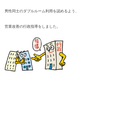
男性同士の
ダブルルーム利用を認めるよう、
営業改善
の行政指導をしました。