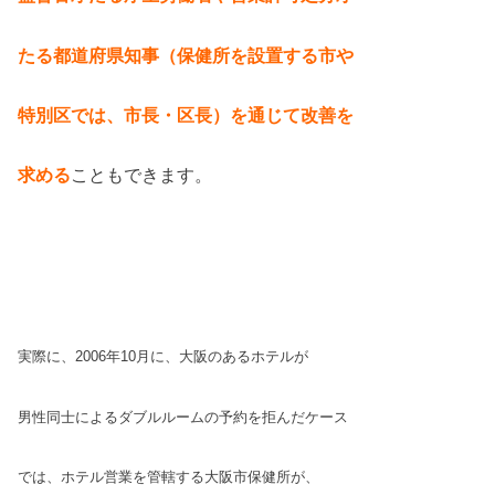
たる都道府県知事（保健所を設置する市や
特別区では、市長・区長）を通じて改善を
求める
こともできます。
実際に、2006年10月に、大阪のある
ホテルが
男性同士によるダブルルームの
予約を拒んだケース
では、ホテル営業を
管轄する大阪市保健所が、