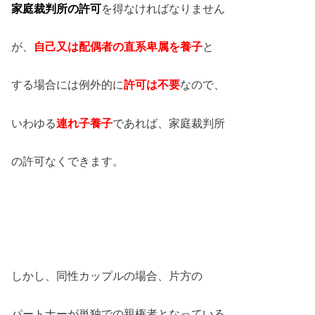
家庭裁判所の許可
を得なければなりません
が、
自己又は配偶者の直系卑属を養子
と
する場合には例外的に
許可は不要
なので、
いわゆる
連れ子養子
であれば、家庭裁判所
の許可なくできます。
しかし、同性カップルの場合、片方の
パートナーが単独での親権者となっている