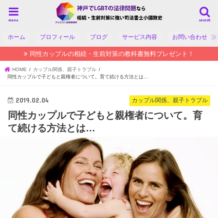
menu
search
ホーム
プロフィール
ブログ
サービス内容
お問い合わせ
同性カップルの相続・生前対策の教科書無料プレゼント！
HOME
カップル関係、親子トラブル
同性カップルで子どもと親権者について。育て続ける方法とは…
2019.02.04
カップル関係、親子トラブル
同性カップルで子どもと親権者について。育
て続ける方法とは…