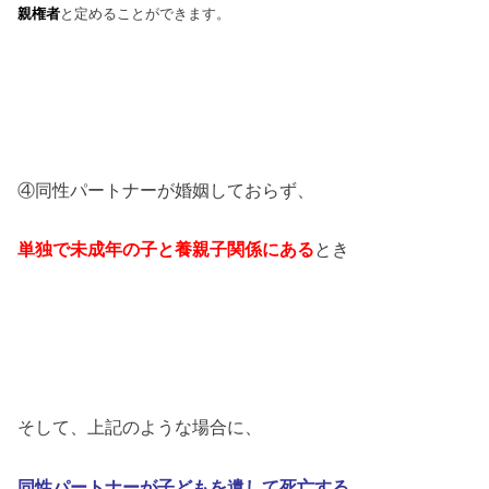
親権者
と定めることが
できます。
④同性パートナーが婚姻しておらず、
単独で未成年の子と養親子関係にある
とき
そして、上記のような場合に、
同性パートナーが子どもを遺して死亡
する