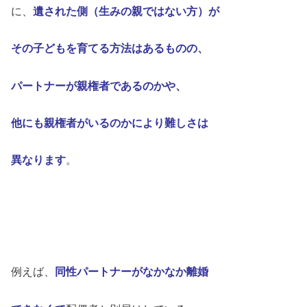
に、
遺された側（生みの親では
ない方）が
その子どもを育てる方法は
あるものの、
パートナーが親権者である
のかや、
他にも親権者がいるのかにより
難しさは
異なります
。
例えば、
同性パートナーがなかなか離婚