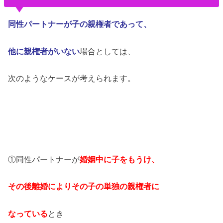
同性パートナーが子の親権者であって、
他に親権者がいない
場合としては、
次のようなケースが考えられます。
①同性パートナーが
婚姻中に子を
もうけ、
その後離婚によりその子の単独
の親権者に
なっている
とき