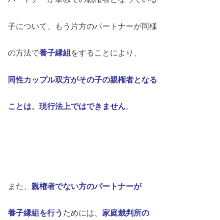
子について、もう片方のパートナーが同様
の方法で
養子縁組
をすることにより、
同性カップル双方がその子の親権者となる
ことは、現行法上ではできません
。
また、
親権者でない方のパートナーが
養子縁組を行う
ためには、
家庭裁判所の