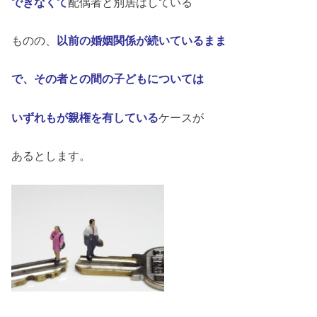
できなくて
配偶者と別居はしている
ものの、
以前の婚姻関係が続いている
まま
で、その者との間の子どもについて
は
いずれもが親権を有している
ケースが
あるとします。