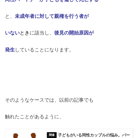
と、
未成年者に対して親権を行う者
が
いない
とき
に該当し、
後見の開始原因
が
発生
していることになります。
そのようなケースでは、以前の記事でも
触れたことがあるように、
子どもがいる同性カップルの悩み。パー