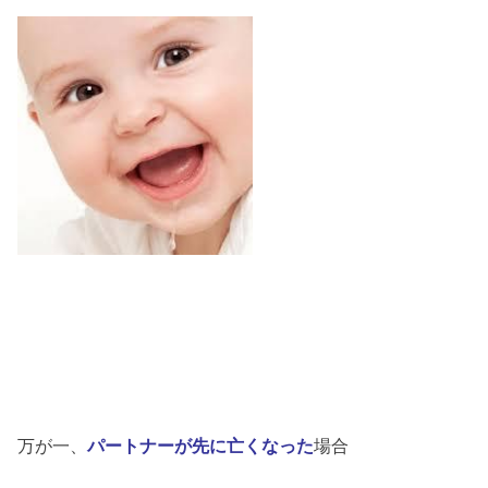
万が一、
パートナーが先に亡くなった
場合