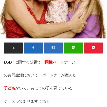
LGBT
に関する話題で、
同性パートナー
と
の共同生活において、パートナーが産んだ
子ども
がいて、共にその子を育てている
ケースってありますよねぇ。