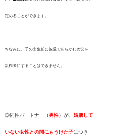
定めることが
できます。
ちなみに、子の出生前に協議であらかじめ
父を
親権者にすることはできません。
③同性パートナー（
男性
）が、
婚姻して
いない女性との間にもうけた子
につき、