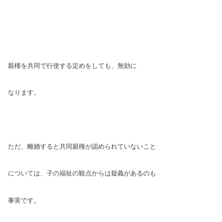
親権を共同で行使する定めをしても、無効
に
なります。
ただ、離婚すると共同親権が認められて
いないこと
については、子の福祉の観点
からは疑義があるのも
事実です。