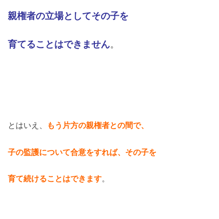
親権者
の
立場としてその子を
育てることは
できません
。
とはいえ、
もう片方の親権者との間で、
子の監護について合意をすれば、その子
を
育て続けることはできます
。