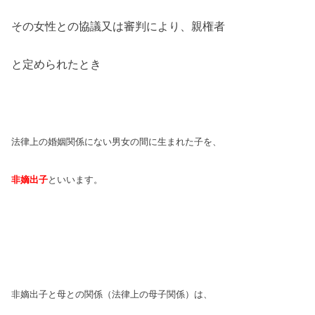
その女性との協議又は審判により、親権者
と定められたとき
法律上の婚姻関係にない男女の間に
生まれた子を、
非嫡出子
といいます。
非嫡出子と母との関係（法律上の母子
関係）は、