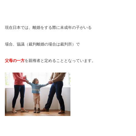
現在日本では、離婚をする際に未成年の子
がいる
場合、協議（裁判離婚の場合は
裁判所）で
父母の一方
を親権者と定める
こととなっています。