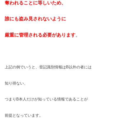
奪われることに等しいため、
誰にも盗み見
されないように
厳重に管理される必要が
あります
。
上記の例でいうと、登記識別情報はB以外の者には
知り得ない、
つまりB本人だけが知っている情報で
あることが
前提となっています。