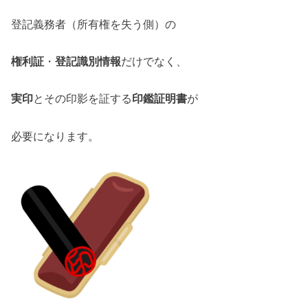
登記義務者（所有権を失う側）の
権利証
・
登記識別情報
だけでなく、
実印
とその印影を証する
印鑑証明書
が
必要になります。