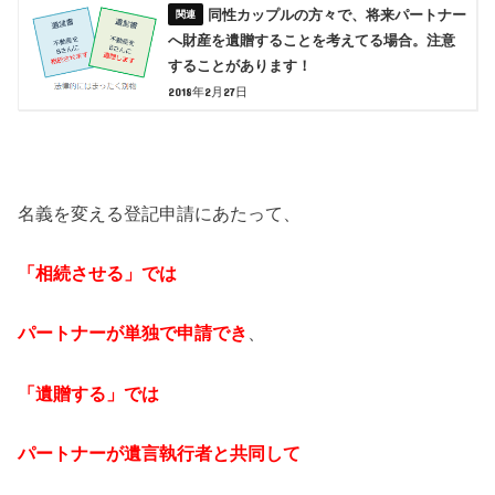
同性カップルの方々で、将来パートナー
へ財産を遺贈することを考えてる場合。注意
することがあります！
2018年2月27日
名義を変える登記申請にあたって、
「相続させる」では
パートナーが単独で
申請でき
、
「遺贈する」では
パートナーが遺言執行者
と共同して