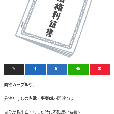
同性カップル
や、
異性どうしの
内縁・事実婚
の関係では、
自分が将来亡くなった時に不動産の名義を