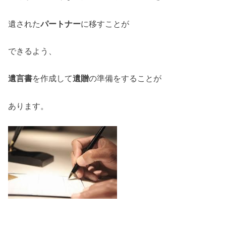
遺された
パートナー
に移すことが
できるよう、
遺言書
を作成して
遺贈
の準備をすることが
あります。