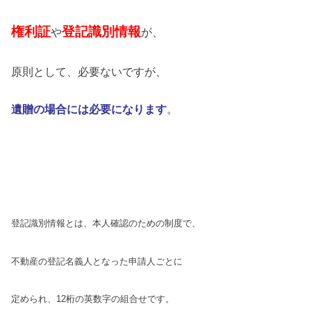
権利証
登記識別情報
や
が、
原則として、必要ないですが、
遺贈の場合には必要になります
。
登記識別情報とは、本人確認のための制度
で、
不動産の登記名義人となった申請人
ごとに
定められ、12桁の英数字の組合せ
です。