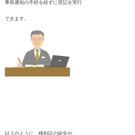
事前通知の手続を経ずに登記を実行
できます。
以上のように、権利証の紛失や