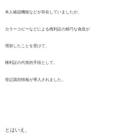
本人確認機能などが存在していましたが、
カラーコピーなどによる権利証の精巧な偽造が
増加したことを受けて、
権利証の代替的手段
として、
登記識別情報が導入されました。
とはいえ、