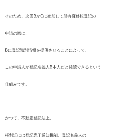
そのため、次回BがCに売却して所有権移転登記の
申請の際に、
Bに登記識別情報を提供させることに
よって、
この申請人が登記名義人B本人だと
確認できるという
仕組みです。
かつて、不動産登記法上、
権利証には登記完了通知機能、登記名義人の