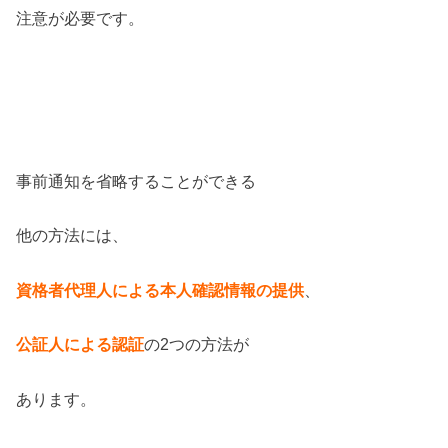
注意が必要です。
事前通知を省略することができる
他の方法には、
資格者代理人による
本人確認情報の
提供
、
公証人による認証
の2つの方法が
あります。