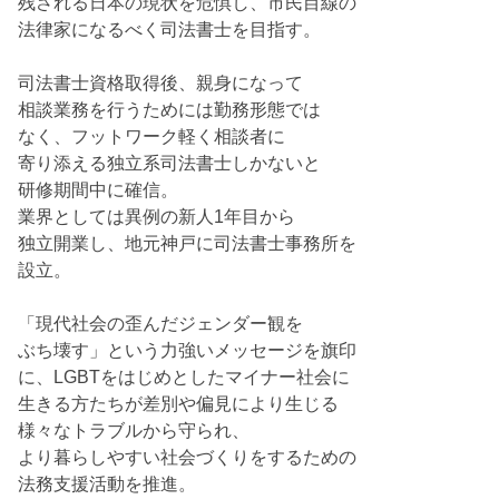
残される日本の現状を危惧し、市民目線の
法律家になるべく司法書士を目指す。
司法書士資格取得後、親身になって
相談業務を行うためには勤務形態では
なく、フットワーク軽く相談者に
寄り添える独立系司法書士しかないと
研修期間中に確信。
業界としては異例の新人1年目から
独立開業し、地元神戸に司法書士事務所を
設立。
「現代社会の歪んだジェンダー観を
ぶち壊す」という力強いメッセージを旗印
に、LGBTをはじめとしたマイナー社会に
生きる方たちが差別や偏見により生じる
様々なトラブルから守られ、
より暮らしやすい社会づくりをするための
法務支援活動を推進。