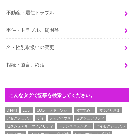
不動産・居住トラブル
事件・トラブル、貧困等
名・性別取扱いの変更
相続・遺言、終活
こんなタグで記事を検索してください。
DINKs
LGBT
SOGI（ソギ・ソジ）
おすすめ！
おひとりさま
アセクシュアル
ゲイ
シェアハウス
セクシュアリティ
セクシュアル・マイノリティ
トランスジェンダー
バイセクシュアル