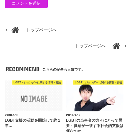
トップページへ
トップページへ
RECOMMEND
こちらの記事も人気です。
LGBT・ジェンダーに関する情報・持論
LGBT・ジェンダーに関する情報・持論
2018.1.18
2018.9.19
LGBT支援の活動を開始して約１
LGBTの当事者の方々にとって需
年…
要・供給が一致する社会的支援は
何なのか…