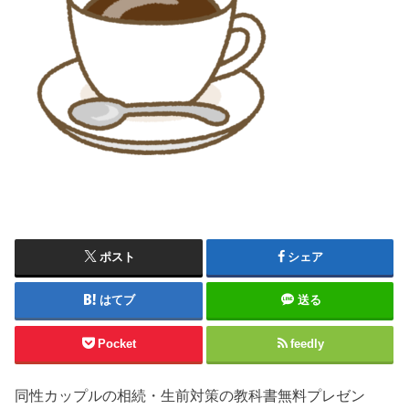
ポスト
シェア
はてブ
送る
Pocket
feedly
同性カップルの相続・生前対策の教科書無料プレゼン