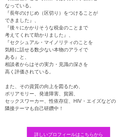
なっている。
『長年のけじめ（区切り）をつけることが
できました』、
『後々にかかりそうな税金のことまで
考えてくれて助かりました』、
『セクシュアル・マイノリティのことを
気軽に話せる数少ない本物のアライで
ある』と、
相談者からはその実力・見識の深さを
高く評価されている。
また、その資質の向上を図るため、
ポリアモリー、発達障害、貧困、
セックスワーカー、性依存症、HIV・エイズなどの
隣接テーマも自己研鑽中！
詳しいプロフィールはこちらから