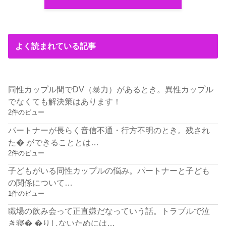
よく読まれている記事
同性カップル間でDV（暴力）があるとき。異性カップル
でなくても解決策はあります！
2件のビュー
パートナーが長らく音信不通・行方不明のとき。残され
た� ができることとは…
2件のビュー
子どもがいる同性カップルの悩み。パートナーと子ども
の関係について…
1件のビュー
職場の飲み会って正直嫌だなっていう話。トラブルで泣
き寝� �りしないためには…