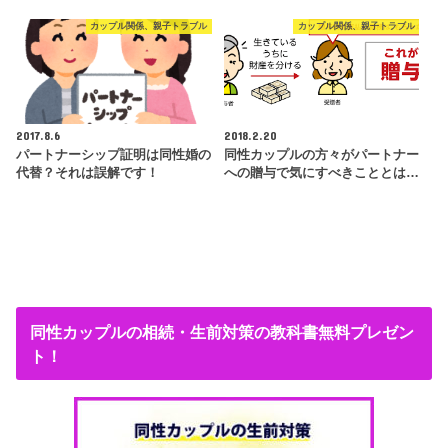
カップル関係、親子トラブル
カップル関係、親子トラブル
2017.8.6
2018.2.20
パートナーシップ証明は同性婚の
同性カップルの方々がパートナー
代替？それは誤解です！
への贈与で気にすべきこととは…
同性カップルの相続・生前対策の教科書無料プレゼン
ト！