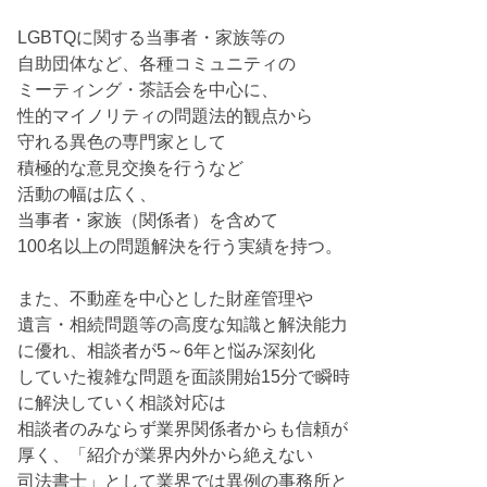
LGBTQに関する当事者・家族等の
自助団体など、各種コミュニティの
ミーティング・茶話会を中心に、
性的マイノリティの問題法的観点から
守れる異色の専門家として
積極的な意見交換を行うなど
活動の幅は広く、
当事者・家族（関係者）を含めて
100名以上の問題解決を行う実績を持つ。
また、不動産を中心とした財産管理や
遺言・相続問題等の高度な知識と解決能力
に優れ、相談者が5～6年と悩み深刻化
していた複雑な問題を面談開始15分で瞬時
に解決していく相談対応は
相談者のみならず業界関係者からも信頼が
厚く、「紹介が業界内外から絶えない
司法書士」として業界では異例の事務所と