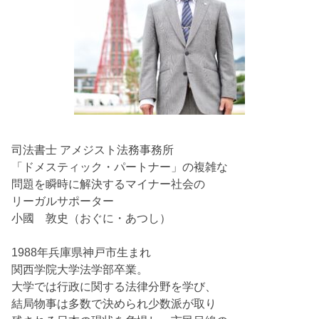
司法書士 アメジスト法務事務所
「ドメスティック・パートナー」の複雑な
問題を瞬時に解決するマイナー社会の
リーガルサポーター
小國 敦史（おぐに・あつし）
1988年兵庫県神戸市生まれ
関西学院大学法学部卒業。
大学では行政に関する法律分野を学び、
結局物事は多数で決められ少数派が取り