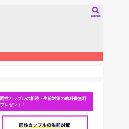
search
同性カップルの相続・生前対策の教科書無料
プレゼント！