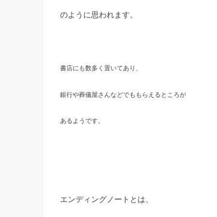
のように思われます。
書店にも数多く置いてあり、
銀行や
葬儀屋さんなど
でももらえるところが
あるようです。
エンディングノートとは、