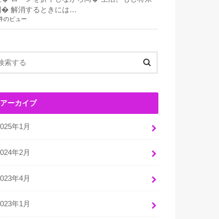
同� 解消するときには…
件のビュー
アーカイブ
2025年1月
2024年2月
2023年4月
2023年1月