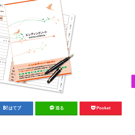
はてブ
送る
Pocket