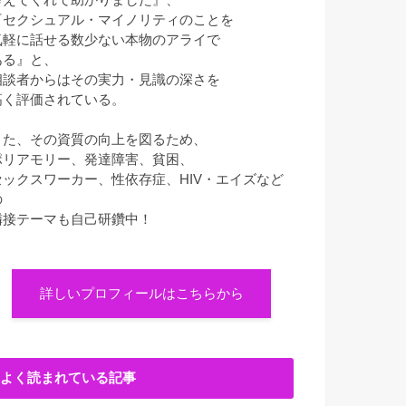
『セクシュアル・マイノリティのことを
気軽に話せる数少ない本物のアライで
ある』と、
相談者からはその実力・見識の深さを
高く評価されている。
また、その資質の向上を図るため、
ポリアモリー、発達障害、貧困、
セックスワーカー、性依存症、HIV・エイズなど
の
隣接テーマも自己研鑽中！
詳しいプロフィールはこちらから
よく読まれている記事