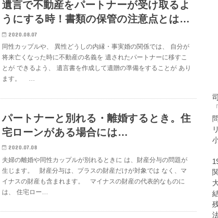
遺言で不動産をパートナーが受け取るよ
うにする時！書類の保管の注意点とは…
2020.08.07
同性カップルや、 異性どうしの内縁・事実婚の関係では、 自分が
将来亡くなった時に不動産の名義を 遺されたパートナーに移すこ
とが できるよう、 遺言書を作成して遺贈の準備をすることが あり
ます。 …
パートナーと別れる・離婚するとき。住
宅ローンがある場合には…
2020.07.08
夫婦の離婚や同性カップルが別れるときに は、財産分与の問題が
生じます。 財産分与は、プラスの財産だけが対象では なく、マ
イナスの財産も含まれます。 マイナスの財産の代表的なものに
は、 住宅ロー…