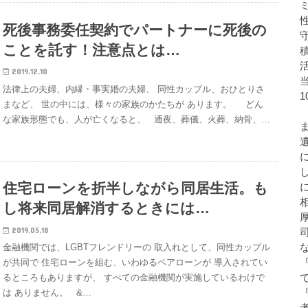
死後事務委任契約でパートナーに死後の
ことを託す！注意点とは…
2019.12.10
法律上の夫婦、内縁・事実婚の夫婦、 同性カップル、おひとりさ
まなど、 世の中には、様々の家族のかたちが あります。 どん
な家族形態でも、人が亡くなると、 通夜、葬儀、火葬、納骨、…
住宅ローンを折半しながら同居生活。も
し将来同居解消するときには…
2019.05.18
金融機関では、LGBTフレンドリーの 取入れとして、同性カップル
が共同で 住宅ローンを組む、いわゆるペアローンが 導入されてい
るところもありますが、 すべての金融機関が実施しているわけで
は ありません。 &…