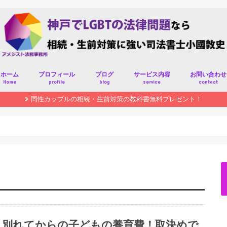
ホーム
プロフィール
ブログ
サービス内容
お問い合わせ
Home
profile
blog
service
contact
同性カップルの相続・生前対策の教科書無料プレゼント！
別れてからの子どもの養育費！取決めで