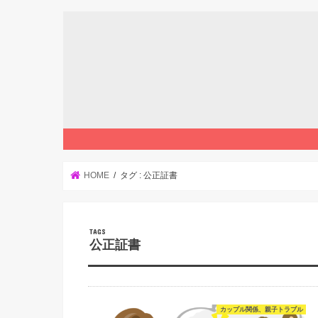
HOME
タグ : 公正証書
公正証書
カップル関係、親子トラブル