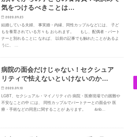
気をつけるべきことは…
2020.09.23
結婚している夫婦、 事実婚・内縁、同性カップルなどには、 子ど
もを養育されている方々も おられます。 もし、配偶者・パート
ナーと別れることに なれば、 以前の記事でも触れたことがあるよ
うに、 …
病院の面会だけじゃない！セクシュア
リティで怯えないといけないのか…
2020.09.10
LGBT、セクシュアル・マイノリティの 病院・医療現場での困難や
不安なことの中 には、 同性カップルでパートナーとの面会や 医
療・手術などの同意に関することが あります。 &nb…