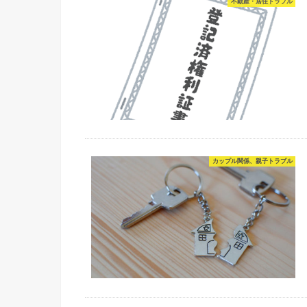
不動産・居住トラブル
カップル関係、親子トラブル