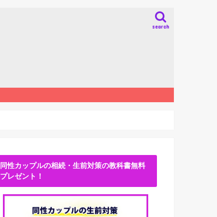
search
同性カップルの相続・生前対策の教科書無料
プレゼント！