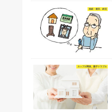
相続・遺言、終活
カップル関係、親子トラブル