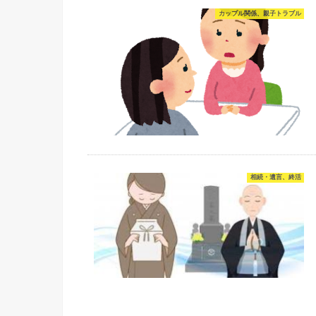
カップル関係、親子トラブル
相続・遺言、終活