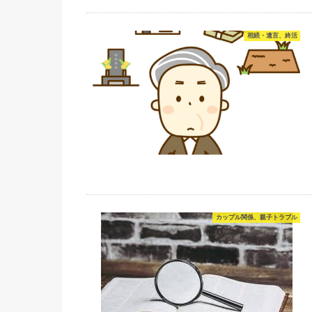
相続・遺言、終活
カップル関係、親子トラブル