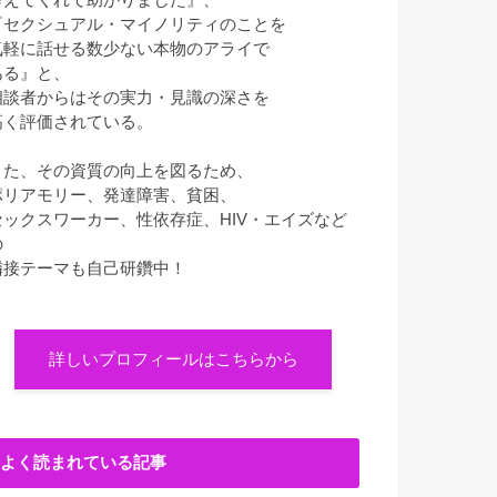
『セクシュアル・マイノリティのことを
気軽に話せる数少ない本物のアライで
ある』と、
相談者からはその実力・見識の深さを
高く評価されている。
また、その資質の向上を図るため、
ポリアモリー、発達障害、貧困、
セックスワーカー、性依存症、HIV・エイズなど
の
隣接テーマも自己研鑽中！
詳しいプロフィールはこちらから
よく読まれている記事