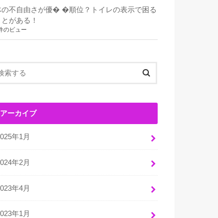
体の不自由さが優� �順位？トイレの表示で困る
ことがある！
件のビュー
アーカイブ
2025年1月
2024年2月
2023年4月
2023年1月