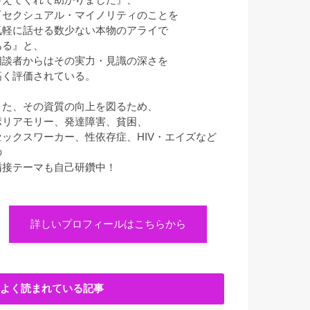
『セクシュアル・マイノリティのことを
気軽に話せる数少ない本物のアライで
ある』と、
相談者からはその実力・見識の深さを
高く評価されている。
また、その資質の向上を図るため、
ポリアモリー、発達障害、貧困、
セックスワーカー、性依存症、HIV・エイズなど
の
隣接テーマも自己研鑽中！
詳しいプロフィールはこちらから
よく読まれている記事