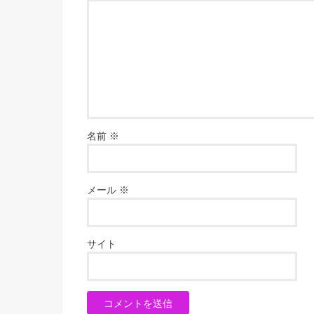
名前
※
メール
※
サイト