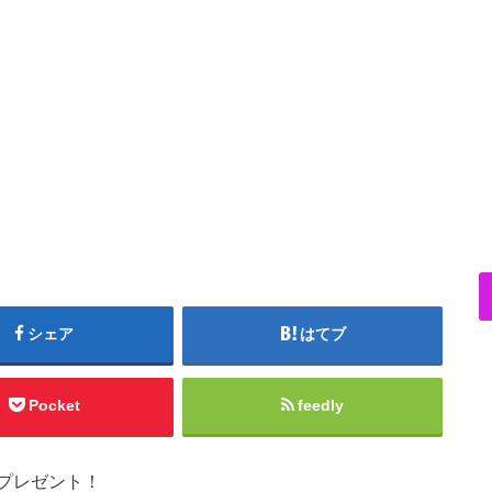
シェア
はてブ
Pocket
feedly
プレゼント！