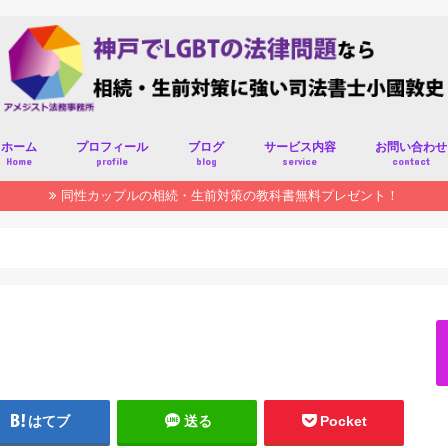
ホーム
プロフィール
ブログ
サービス内容
お問い合わせ
Home
profile
blog
service
contact
同性カップルの相続・生前対策の教科書無料プレゼント！
はてブ
送る
Pocket