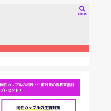
search
同性カップルの相続・生前対策の教科書無料
プレゼント！