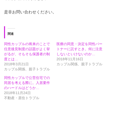
是非お問い合わせください。
関連
同性カップルの将来のことで
医療の同意・決定を同性パー
任意後見制度の話題がよく挙
トナーに託すとき。何に注意
がるが、そもそも保護者の制
しないといけないのか…
度とは…
2018年11月16日
2018年3月21日
カップル関係、親子トラブル
カップル関係、親子トラブル
同性カップルで公営住宅での
同居を考える際に。入居要件
のハードルはどうか…
2018年11月24日
不動産・居住トラブル