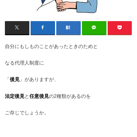
自分にもしものことがあったときのためと
なる代理人制度に
「
後見
」がありますが、
法定後見
と
任意後見
の2種類があるのを
ご存じでしょうか。