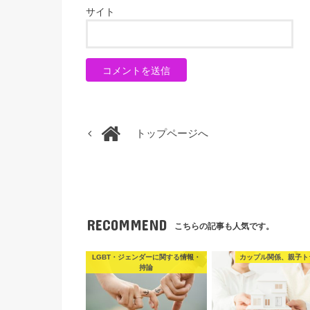
サイト
トップページへ
RECOMMEND
こちらの記事も人気です。
LGBT・ジェンダーに関する情報・
カップル関係、親子ト
持論