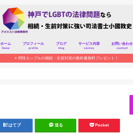
ホーム
プロフィール
ブログ
サービス内容
お問い合わせ
Home
profile
blog
service
contact
同性カップルの相続・生前対策の教科書無料プレゼント！
はてブ
送る
Pocket