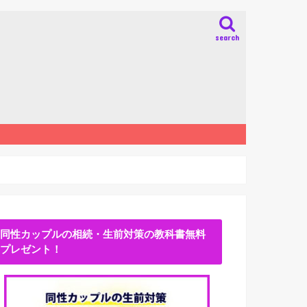
search
同性カップルの相続・生前対策の教科書無料
プレゼント！