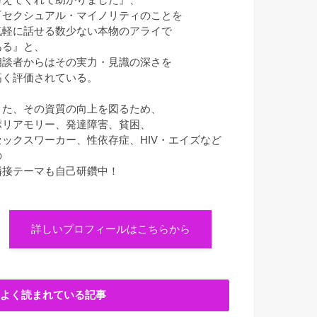
『セクシュアル・マイノリティのことを
気軽に話せる数少ない本物のアライで
ある』と、
相談者からはその実力・見識の深さを
高く評価されている。
また、その資質の向上を図るため、
ポリアモリー、発達障害、貧困、
セックスワーカー、性依存症、HIV・エイズなど
の
隣接テーマも自己研鑽中！
詳しいプロフィールはこちらから
よく読まれている記事