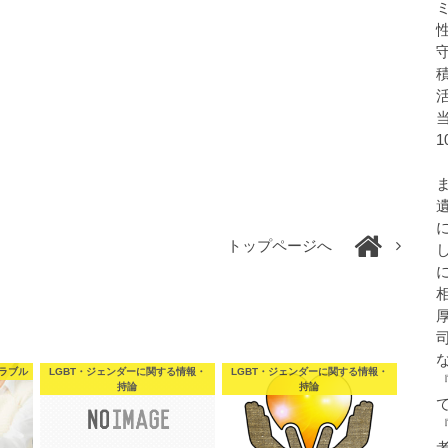
トップページへ
ラブル
LGBT・ジェンダーに関する情報・
LGBT・ジェンダーに関する情報・
持論
持論