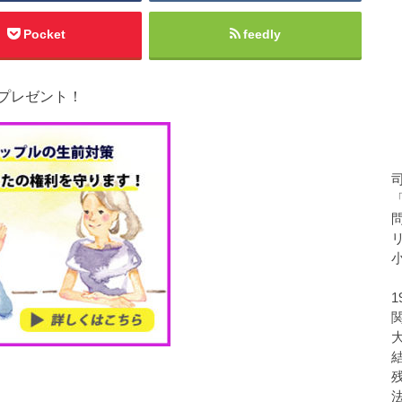
Pocket
feedly
プレゼント！