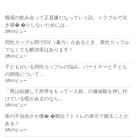
職場の飲み会って正直嫌だなっていう話。トラブルで泣
き寝� �りしないためには…
2件のビュー
同性カップル間でDV（暴力）があるとき。異性カップル
でなくても解決策はあります！
2件のビュー
子どもがいる同性カップルの悩み。パートナーと子ども
の関係について…
1件のビュー
「男は結婚して所帯をもって一人前」の価値観を押し付
けている暇があるのなら…
1件のビュー
体の不自由さが優� �順位？トイレの表示で困ることが
ある！
1件のビュー