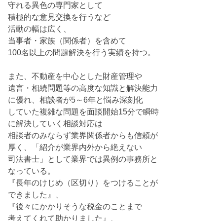
守れる異色の専門家として
積極的な意見交換を行うなど
活動の幅は広く、
当事者・家族（関係者）を含めて
100名以上の問題解決を行う実績を持つ。
また、不動産を中心とした財産管理や
遺言・相続問題等の高度な知識と解決能力
に優れ、相談者が5～6年と悩み深刻化
していた複雑な問題を面談開始15分で瞬時
に解決していく相談対応は
相談者のみならず業界関係者からも信頼が
厚く、「紹介が業界内外から絶えない
司法書士」として業界では異例の事務所と
なっている。
『長年のけじめ（区切り）をつけることが
できました』、
『後々にかかりそうな税金のことまで
考えてくれて助かりました』、