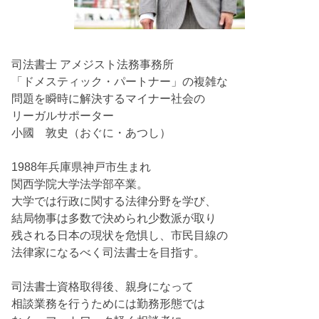
司法書士 アメジスト法務事務所
「ドメスティック・パートナー」の複雑な
問題を瞬時に解決するマイナー社会の
リーガルサポーター
小國 敦史（おぐに・あつし）
1988年兵庫県神戸市生まれ
関西学院大学法学部卒業。
大学では行政に関する法律分野を学び、
結局物事は多数で決められ少数派が取り
残される日本の現状を危惧し、市民目線の
法律家になるべく司法書士を目指す。
司法書士資格取得後、親身になって
相談業務を行うためには勤務形態では