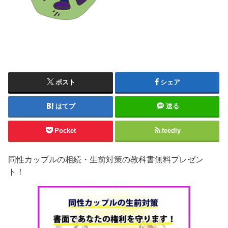
ポスト
シェア
はてブ
送る
Pocket
feedly
同性カップルの相続・生前対策の教科書無料プレゼン
ト！