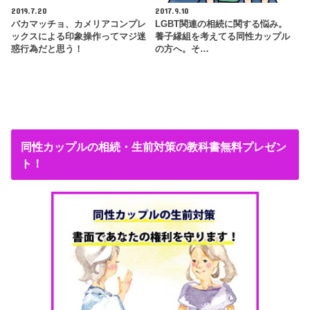
2019.7.20
2017.9.10
バカマッチョ、カメリアコンプレ
LGBT関連の相続に関する悩み。
ックスによる印象操作ってマジ迷
養子縁組を考えてる同性カップル
惑行為だと思う！
の方へ。そ…
同性カップルの相続・生前対策の教科書無料プレゼン
ト！