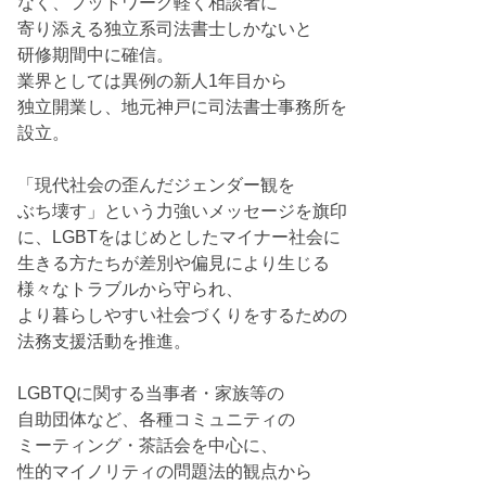
なく、フットワーク軽く相談者に
寄り添える独立系司法書士しかないと
研修期間中に確信。
業界としては異例の新人1年目から
独立開業し、地元神戸に司法書士事務所を
設立。
「現代社会の歪んだジェンダー観を
ぶち壊す」という力強いメッセージを旗印
に、LGBTをはじめとしたマイナー社会に
生きる方たちが差別や偏見により生じる
様々なトラブルから守られ、
より暮らしやすい社会づくりをするための
法務支援活動を推進。
LGBTQに関する当事者・家族等の
自助団体など、各種コミュニティの
ミーティング・茶話会を中心に、
性的マイノリティの問題法的観点から