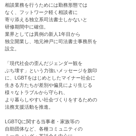
相談業務を行うためには勤務形態では
なく、フットワーク軽く相談者に
寄り添える独立系司法書士しかないと
研修期間中に確信。
業界としては異例の新人1年目から
独立開業し、地元神戸に司法書士事務所を
設立。
「現代社会の歪んだジェンダー観を
ぶち壊す」という力強いメッセージを旗印
に、LGBTをはじめとしたマイナー社会に
生きる方たちが差別や偏見により生じる
様々なトラブルから守られ、
より暮らしやすい社会づくりをするための
法務支援活動を推進。
LGBTQに関する当事者・家族等の
自助団体など、各種コミュニティの