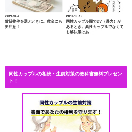
2019.10.3
2018.12.30
賃貸物件を選ぶときに。敷金にも
同性カップル間でDV（暴力）が
要注意！
あるとき。異性カップルでなくて
も解決策はあ…
同性カップルの相続・生前対策の教科書無料プレゼン
ト！