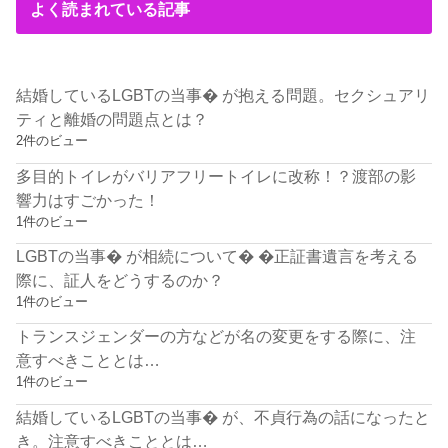
よく読まれている記事
結婚しているLGBTの当事� が抱える問題。セクシュアリ
ティと離婚の問題点とは？
2件のビュー
多目的トイレがバリアフリートイレに改称！？渡部の影
響力はすごかった！
1件のビュー
LGBTの当事� が相続について� �正証書遺言を考える
際に、証人をどうするのか？
1件のビュー
トランスジェンダーの方などが名の変更をする際に、注
意すべきこととは…
1件のビュー
結婚しているLGBTの当事� が、不貞行為の話になったと
き。注意すべきこととは…