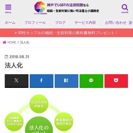
menu
search
ホーム
プロフィール
ブログ
サービス内容
お問い合わせ
同性カップルの相続・生前対策の教科書無料プレゼント！
HOME
法人化
2018.08.31
法人化