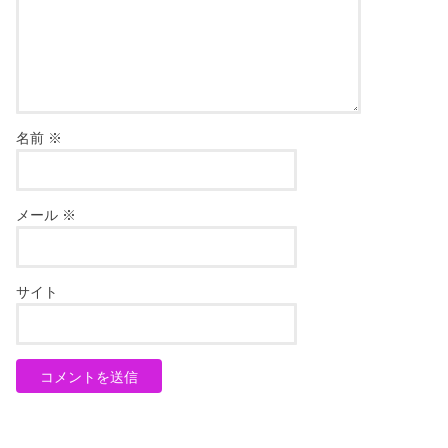
名前
※
メール
※
サイト