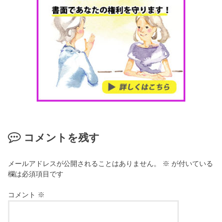
コメントを残す
メールアドレスが公開されることはありません。
※
が付いている
欄は必須項目です
コメント
※