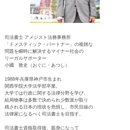
司法書士 アメジスト法務事務所
「ドメスティック・パートナー」の複雑な
問題を瞬時に解決するマイナー社会の
リーガルサポーター
小國 敦史（おぐに・あつし）
1988年兵庫県神戸市生まれ
関西学院大学法学部卒業。
大学では行政に関する法律分野を学び、
結局物事は多数で決められ少数派が取り
残される日本の現状を危惧し、市民目線の
法律家になるべく司法書士を目指す。
司法書士資格取得後、親身になって