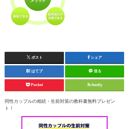
ポスト
シェア
はてブ
送る
Pocket
feedly
同性カップルの相続・生前対策の教科書無料プレゼン
ト！