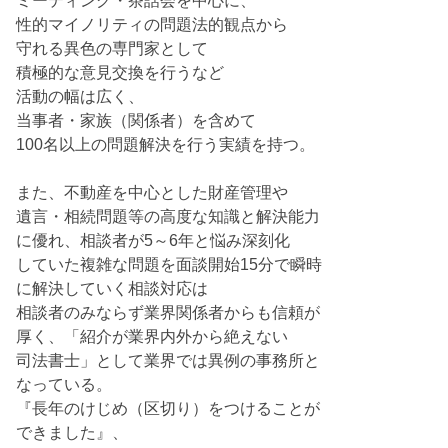
ミーティング・茶話会を中心に、
性的マイノリティの問題法的観点から
守れる異色の専門家として
積極的な意見交換を行うなど
活動の幅は広く、
当事者・家族（関係者）を含めて
100名以上の問題解決を行う実績を持つ。
また、不動産を中心とした財産管理や
遺言・相続問題等の高度な知識と解決能力
に優れ、相談者が5～6年と悩み深刻化
していた複雑な問題を面談開始15分で瞬時
に解決していく相談対応は
相談者のみならず業界関係者からも信頼が
厚く、「紹介が業界内外から絶えない
司法書士」として業界では異例の事務所と
なっている。
『長年のけじめ（区切り）をつけることが
できました』、