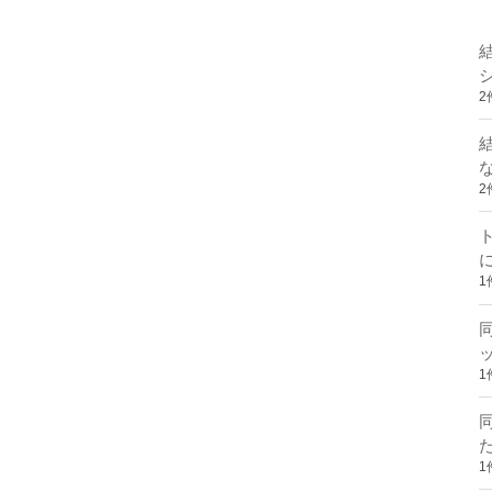
2
2
1
1
1