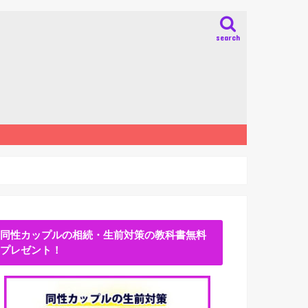
search
同性カップルの相続・生前対策の教科書無料
プレゼント！