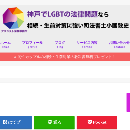
ホーム
プロフィール
ブログ
サービス内容
お問い合わせ
Home
profile
blog
service
contact
同性カップルの相続・生前対策の教科書無料プレゼント！
はてブ
送る
Pocket