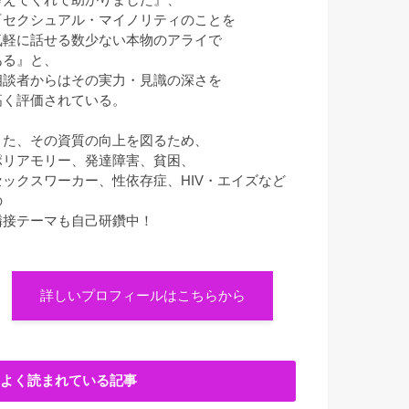
『セクシュアル・マイノリティのことを
気軽に話せる数少ない本物のアライで
ある』と、
相談者からはその実力・見識の深さを
高く評価されている。
また、その資質の向上を図るため、
ポリアモリー、発達障害、貧困、
セックスワーカー、性依存症、HIV・エイズなど
の
隣接テーマも自己研鑽中！
詳しいプロフィールはこちらから
よく読まれている記事