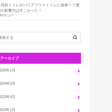
多目的トイレがバリアフリートイレに改称！？渡
部の影響力はすごかった！
件のビュー
アーカイブ
2025年1月
2024年2月
2023年4月
2023年1月