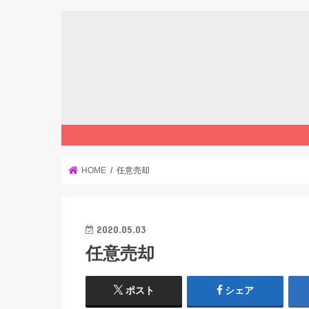
HOME
任意売却
2020.05.03
任意売却
ポスト
シェア