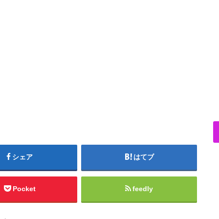
シェア
はてブ
Pocket
feedly