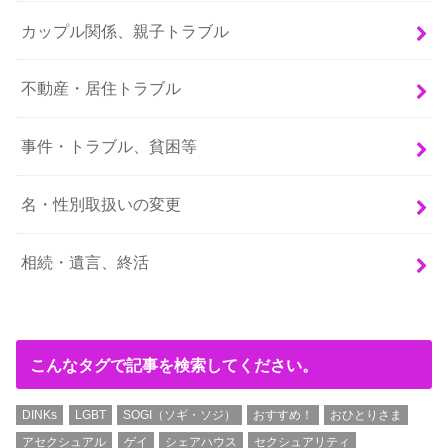
カップル関係、親子トラブル
不動産・居住トラブル
事件・トラブル、貧困等
名・性別取扱いの変更
相続・遺言、終活
こんなタグで記事を検索してください。
DINKs
LGBT
SOGI（ソギ・ソジ）
おすすめ！
おひとりさま
アセクシュアル
ゲイ
シェアハウス
セクシュアリティ