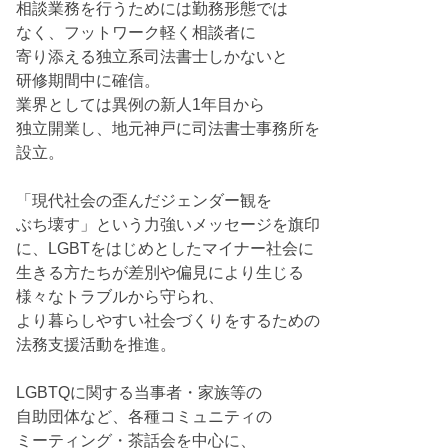
相談業務を行うためには勤務形態では
なく、フットワーク軽く相談者に
寄り添える独立系司法書士しかないと
研修期間中に確信。
業界としては異例の新人1年目から
独立開業し、地元神戸に司法書士事務所を
設立。
「現代社会の歪んだジェンダー観を
ぶち壊す」という力強いメッセージを旗印
に、LGBTをはじめとしたマイナー社会に
生きる方たちが差別や偏見により生じる
様々なトラブルから守られ、
より暮らしやすい社会づくりをするための
法務支援活動を推進。
LGBTQに関する当事者・家族等の
自助団体など、各種コミュニティの
ミーティング・茶話会を中心に、