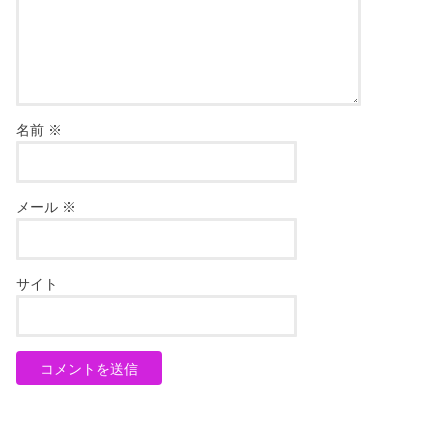
名前
※
メール
※
サイト