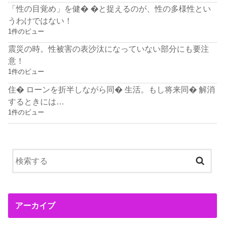
「性の目覚め」を健� �と捉えるのが、性の多様性とい
うわけではない！
1件のビュー
震災の時。性被害の表沙汰になっていない部分にも要注
意！
1件のビュー
住� ローンを折半しながら同� 生活。もし将来同� 解消
するときには…
1件のビュー
アーカイブ