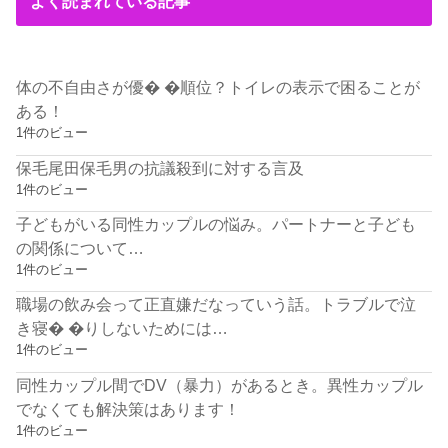
よく読まれている記事
体の不自由さが優� �順位？トイレの表示で困ることが
ある！
1件のビュー
保毛尾田保毛男の抗議殺到に対する言及
1件のビュー
子どもがいる同性カップルの悩み。パートナーと子ども
の関係について…
1件のビュー
職場の飲み会って正直嫌だなっていう話。トラブルで泣
き寝� �りしないためには…
1件のビュー
同性カップル間でDV（暴力）があるとき。異性カップル
でなくても解決策はあります！
1件のビュー