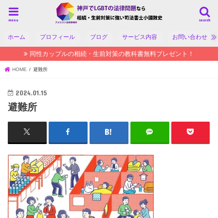
menu
search
ホーム
プロフィール
ブログ
サービス内容
お問い合わせ
同性カップルの相続・生前対策の教科書無料プレゼント！
HOME
避難所
2024.01.15
避難所