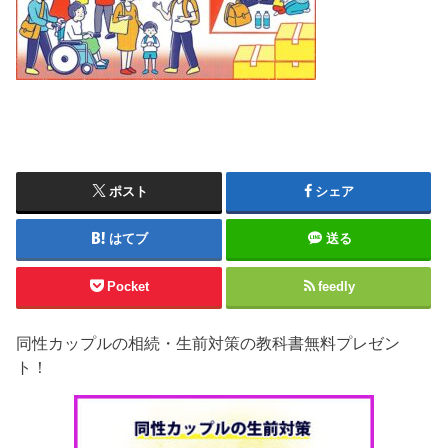
ポスト
シェア
はてブ
送る
Pocket
feedly
同性カップルの相続・生前対策の教科書無料プレゼン
ト！