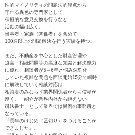
性的マイノリティの問題法的観点から
守れる異色の専門家として
積極的な意見交換を行うなど
活動の幅は広く、
当事者・家族（関係者）を含めて
100名以上の問題解決を行う実績を持つ。
また、不動産を中心とした財産管理や
遺言・相続問題等の高度な知識と解決能力
に優れ、相談者が5～6年と悩み深刻化
していた複雑な問題を面談開始15分で瞬時
に解決していく相談対応は
相談者のみならず業界関係者からも信頼が
厚く、「紹介が業界内外から絶えない
司法書士」として業界では異例の事務所と
なっている。
『長年のけじめ（区切り）をつけることが
できました』、