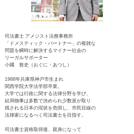
司法書士 アメジスト法務事務所
「ドメスティック・パートナー」の複雑な
問題を瞬時に解決するマイナー社会の
リーガルサポーター
小國 敦史（おぐに・あつし）
1988年兵庫県神戸市生まれ
関西学院大学法学部卒業。
大学では行政に関する法律分野を学び、
結局物事は多数で決められ少数派が取り
残される日本の現状を危惧し、市民目線の
法律家になるべく司法書士を目指す。
司法書士資格取得後、親身になって