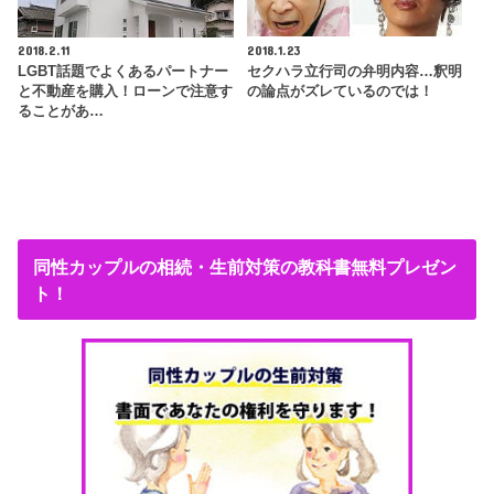
2018.2.11
2018.1.23
LGBT話題でよくあるパートナー
セクハラ立行司の弁明内容…釈明
と不動産を購入！ローンで注意す
の論点がズレているのでは！
ることがあ…
同性カップルの相続・生前対策の教科書無料プレゼン
ト！