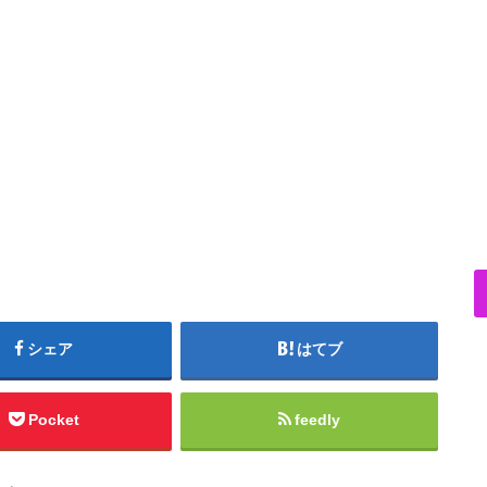
シェア
はてブ
Pocket
feedly