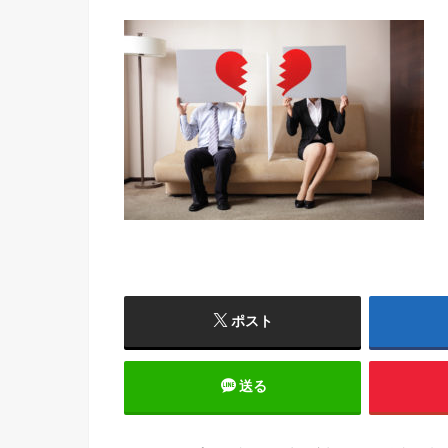
ポスト
送る