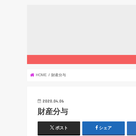
HOME
財産分与
2020.04.06
財産分与
ポスト
シェア