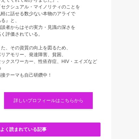
『セクシュアル・マイノリティのことを
気軽に話せる数少ない本物のアライで
ある』と、
相談者からはその実力・見識の深さを
高く評価されている。
また、その資質の向上を図るため、
ポリアモリー、発達障害、貧困、
セックスワーカー、性依存症、HIV・エイズなど
の
隣接テーマも自己研鑽中！
詳しいプロフィールはこちらから
よく読まれている記事