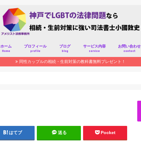
ホーム
プロフィール
ブログ
サービス内容
お問い合わせ
Home
profile
blog
service
contact
同性カップルの相続・生前対策の教科書無料プレゼント！
はてブ
送る
Pocket