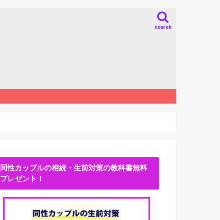
search
同性カップルの相続・生前対策の教科書無料
プレゼント！