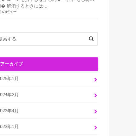
同� 解消するときには…
件のビュー
アーカイブ
2025年1月
2024年2月
2023年4月
2023年1月