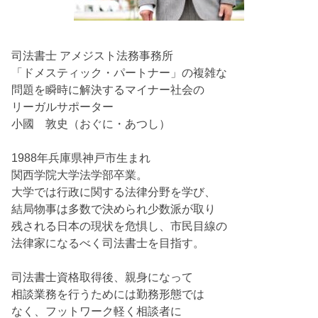
司法書士 アメジスト法務事務所
「ドメスティック・パートナー」の複雑な
問題を瞬時に解決するマイナー社会の
リーガルサポーター
小國 敦史（おぐに・あつし）
1988年兵庫県神戸市生まれ
関西学院大学法学部卒業。
大学では行政に関する法律分野を学び、
結局物事は多数で決められ少数派が取り
残される日本の現状を危惧し、市民目線の
法律家になるべく司法書士を目指す。
司法書士資格取得後、親身になって
相談業務を行うためには勤務形態では
なく、フットワーク軽く相談者に