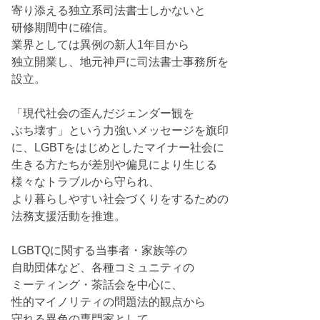
寄り添える独立系司法書士しかないと
研修期間中に確信。
業界としては異例の新人1年目から
独立開業し、地元神戸に司法書士事務所を
設立。
「現代社会の歪んだジェンダー観を
ぶち壊す」という力強いメッセージを旗印
に、LGBTをはじめとしたマイナー社会に
生きる方たちが差別や偏見により生じる
様々なトラブルから守られ、
より暮らしやすい社会づくりをするための
法務支援活動を推進。
LGBTQに関する当事者・家族等の
自助団体など、各種コミュニティの
ミーティング・茶話会を中心に、
性的マイノリティの問題法的観点から
守れる異色の専門家として