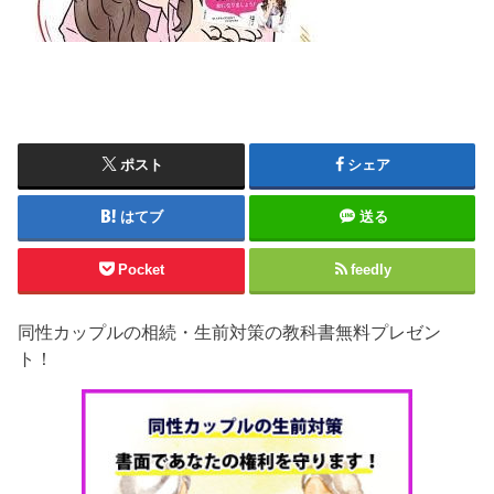
ポスト
シェア
はてブ
送る
Pocket
feedly
同性カップルの相続・生前対策の教科書無料プレゼン
ト！