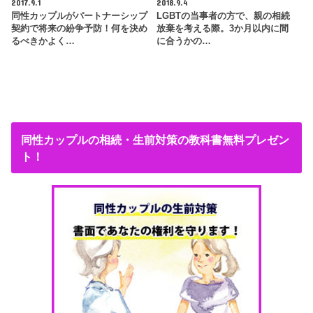
2017.9.1
2018.9.4
同性カップルがパートナーシップ
LGBTの当事者の方で、親の相続
契約で将来の紛争予防！何を決め
放棄を考える際。3か月以内に間
るべきかよく…
に合うかの…
同性カップルの相続・生前対策の教科書無料プレゼン
ト！