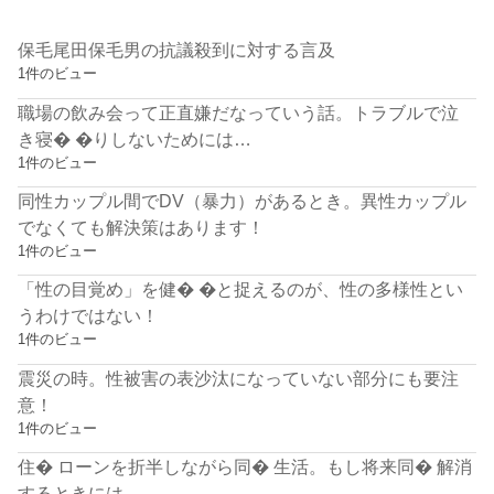
保毛尾田保毛男の抗議殺到に対する言及
1件のビュー
職場の飲み会って正直嫌だなっていう話。トラブルで泣
き寝� �りしないためには…
1件のビュー
同性カップル間でDV（暴力）があるとき。異性カップル
でなくても解決策はあります！
1件のビュー
「性の目覚め」を健� �と捉えるのが、性の多様性とい
うわけではない！
1件のビュー
震災の時。性被害の表沙汰になっていない部分にも要注
意！
1件のビュー
住� ローンを折半しながら同� 生活。もし将来同� 解消
するときには…