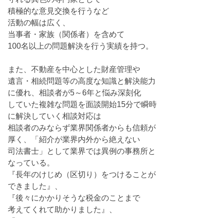
積極的な意見交換を行うなど
活動の幅は広く、
当事者・家族（関係者）を含めて
100名以上の問題解決を行う実績を持つ。
また、不動産を中心とした財産管理や
遺言・相続問題等の高度な知識と解決能力
に優れ、相談者が5～6年と悩み深刻化
していた複雑な問題を面談開始15分で瞬時
に解決していく相談対応は
相談者のみならず業界関係者からも信頼が
厚く、「紹介が業界内外から絶えない
司法書士」として業界では異例の事務所と
なっている。
『長年のけじめ（区切り）をつけることが
できました』、
『後々にかかりそうな税金のことまで
考えてくれて助かりました』、