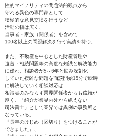
性的マイノリティの問題法的観点から
守れる異色の専門家として
積極的な意見交換を行うなど
活動の幅は広く、
当事者・家族（関係者）を含めて
100名以上の問題解決を行う実績を持つ。
また、不動産を中心とした財産管理や
遺言・相続問題等の高度な知識と解決能力
に優れ、相談者が5～6年と悩み深刻化
していた複雑な問題を面談開始15分で瞬時
に解決していく相談対応は
相談者のみならず業界関係者からも信頼が
厚く、「紹介が業界内外から絶えない
司法書士」として業界では異例の事務所と
なっている。
『長年のけじめ（区切り）をつけることが
できました』、