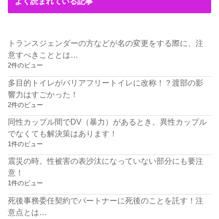
よく読まれている記事
トランスジェンダーの方などが名の変更をする際に、注
意すべきこととは…
2件のビュー
多目的トイレがバリアフリートイレに改称！？渡部の影
響力はすごかった！
2件のビュー
同性カップル間でDV（暴力）があるとき。異性カップル
でなくても解決策はあります！
1件のビュー
震災の時。性被害の表沙汰になっていない部分にも要注
意！
1件のビュー
死後事務委任契約でパートナーに死後のことを託す！注
意点とは…