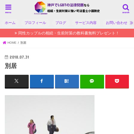
menu
search
ホーム
プロフィール
ブログ
サービス内容
お問い合わせ
同性カップルの相続・生前対策の教科書無料プレゼント！
HOME
別居
2018.07.31
別居