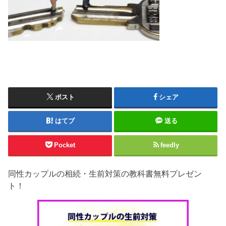
ポスト
シェア
はてブ
送る
Pocket
feedly
同性カップルの相続・生前対策の教科書無料プレゼン
ト！