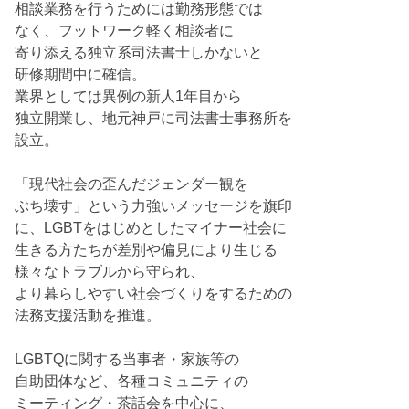
相談業務を行うためには勤務形態では
なく、フットワーク軽く相談者に
寄り添える独立系司法書士しかないと
研修期間中に確信。
業界としては異例の新人1年目から
独立開業し、地元神戸に司法書士事務所を
設立。
「現代社会の歪んだジェンダー観を
ぶち壊す」という力強いメッセージを旗印
に、LGBTをはじめとしたマイナー社会に
生きる方たちが差別や偏見により生じる
様々なトラブルから守られ、
より暮らしやすい社会づくりをするための
法務支援活動を推進。
LGBTQに関する当事者・家族等の
自助団体など、各種コミュニティの
ミーティング・茶話会を中心に、