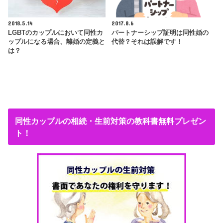
2018.5.14
2017.8.6
LGBTのカップルにおいて同性カ
パートナーシップ証明は同性婚の
ップルになる場合、離婚の定義と
代替？それは誤解です！
は？
同性カップルの相続・生前対策の教科書無料プレゼン
ト！