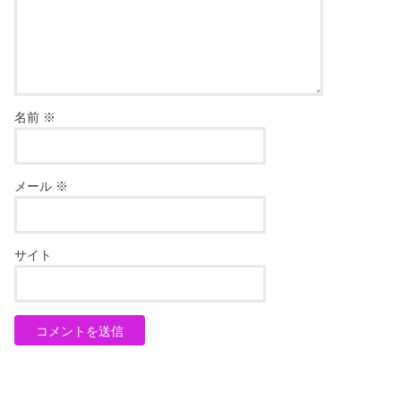
名前
※
メール
※
サイト