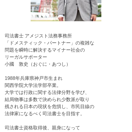
司法書士 アメジスト法務事務所
「ドメスティック・パートナー」の複雑な
問題を瞬時に解決するマイナー社会の
リーガルサポーター
小國 敦史（おぐに・あつし）
1988年兵庫県神戸市生まれ
関西学院大学法学部卒業。
大学では行政に関する法律分野を学び、
結局物事は多数で決められ少数派が取り
残される日本の現状を危惧し、市民目線の
法律家になるべく司法書士を目指す。
司法書士資格取得後、親身になって