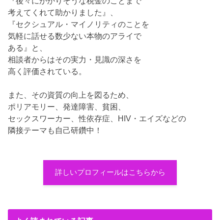
『後々にかかりそうな税金のことまで
考えてくれて助かりました』、
『セクシュアル・マイノリティのことを
気軽に話せる数少ない本物のアライで
ある』と、
相談者からはその実力・見識の深さを
高く評価されている。
また、その資質の向上を図るため、
ポリアモリー、発達障害、貧困、
セックスワーカー、性依存症、HIV・エイズなどの
隣接テーマも自己研鑽中！
詳しいプロフィールはこちらから