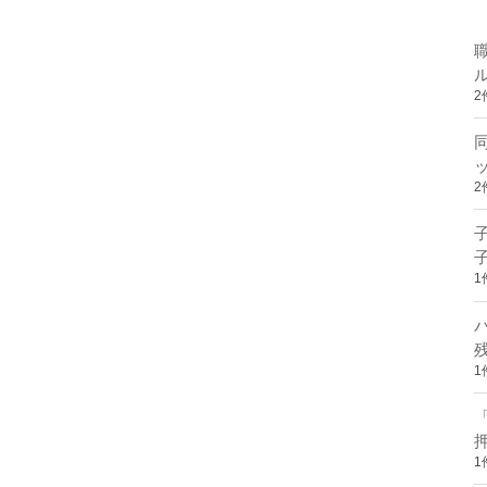
2
2
1
1
1