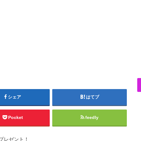
シェア
はてブ
Pocket
feedly
プレゼント！