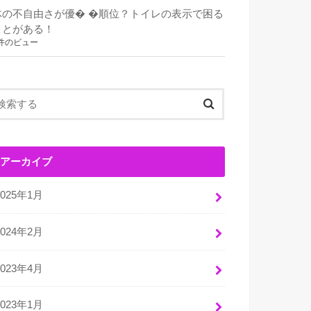
体の不自由さが優� �順位？トイレの表示で困る
ことがある！
件のビュー
アーカイブ
2025年1月
2024年2月
2023年4月
2023年1月