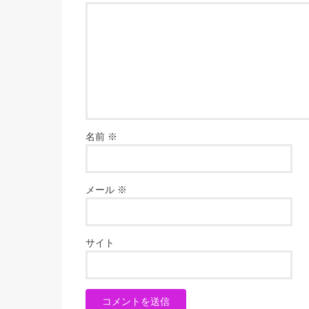
名前
※
メール
※
サイト