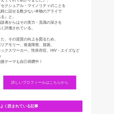
『セクシュアル・マイノリティのことを
気軽に話せる数少ない本物のアライで
ある』と、
相談者からはその実力・見識の深さを
高く評価されている。
また、その資質の向上を図るため、
ポリアモリー、発達障害、貧困、
セックスワーカー、性依存症、HIV・エイズなど
の
隣接テーマも自己研鑽中！
詳しいプロフィールはこちらから
よく読まれている記事