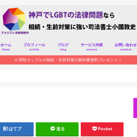
ホーム
プロフィール
ブログ
サービス内容
お問い合わせ
Home
profile
blog
service
contact
同性カップルの相続・生前対策の教科書無料プレゼント！
はてブ
送る
Pocket