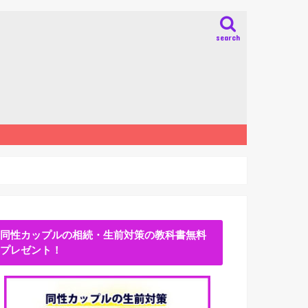
search
同性カップルの相続・生前対策の教科書無料
プレゼント！