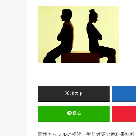
ポスト
送る
同性カップルの相続・生前対策の教科書無料