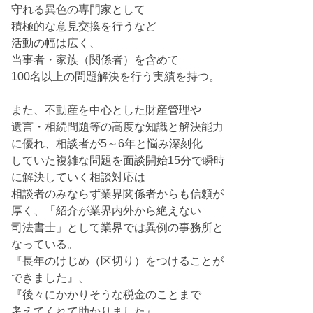
守れる異色の専門家として
積極的な意見交換を行うなど
活動の幅は広く、
当事者・家族（関係者）を含めて
100名以上の問題解決を行う実績を持つ。
また、不動産を中心とした財産管理や
遺言・相続問題等の高度な知識と解決能力
に優れ、相談者が5～6年と悩み深刻化
していた複雑な問題を面談開始15分で瞬時
に解決していく相談対応は
相談者のみならず業界関係者からも信頼が
厚く、「紹介が業界内外から絶えない
司法書士」として業界では異例の事務所と
なっている。
『長年のけじめ（区切り）をつけることが
できました』、
『後々にかかりそうな税金のことまで
考えてくれて助かりました』、