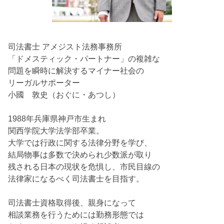
司法書士 アメジスト法務事務所
「ドメスティック・パートナー」の複雑な
問題を瞬時に解決するマイナー社会の
リーガルサポーター
小國 敦史（おぐに・あつし）
1988年兵庫県神戸市生まれ
関西学院大学法学部卒業。
大学では行政に関する法律分野を学び、
結局物事は多数で決められ少数派が取り
残される日本の現状を危惧し、市民目線の
法律家になるべく司法書士を目指す。
司法書士資格取得後、親身になって
相談業務を行うためには勤務形態では