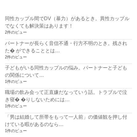
同性カップル間でDV（暴力）があるとき。異性カップル
でなくても解決策はあります！
2件のビュー
パートナーが長らく音信不通・行方不明のとき。残され
た� ができることとは…
2件のビュー
子どもがいる同性カップルの悩み。パートナーと子ども
の関係について…
1件のビュー
職場の飲み会って正直嫌だなっていう話。トラブルで泣
き寝� �りしないためには…
1件のビュー
「男は結婚して所帯をもって一人前」の価値観を押し付
けている暇があるのなら…
1件のビュー