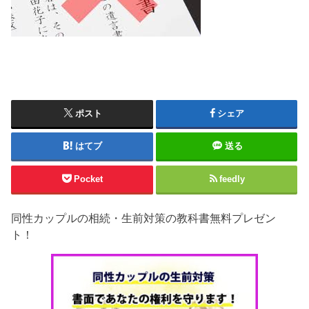
ポスト
シェア
はてブ
送る
Pocket
feedly
同性カップルの相続・生前対策の教科書無料プレゼン
ト！