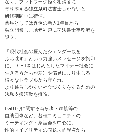
なく、フットワーク軽く相談者に
寄り添える独立系司法書士しかないと
研修期間中に確信。
業界としては異例の新人1年目から
独立開業し、地元神戸に司法書士事務所を
設立。
「現代社会の歪んだジェンダー観を
ぶち壊す」という力強いメッセージを旗印
に、LGBTをはじめとしたマイナー社会に
生きる方たちが差別や偏見により生じる
様々なトラブルから守られ、
より暮らしやすい社会づくりをするための
法務支援活動を推進。
LGBTQに関する当事者・家族等の
自助団体など、各種コミュニティの
ミーティング・茶話会を中心に、
性的マイノリティの問題法的観点から