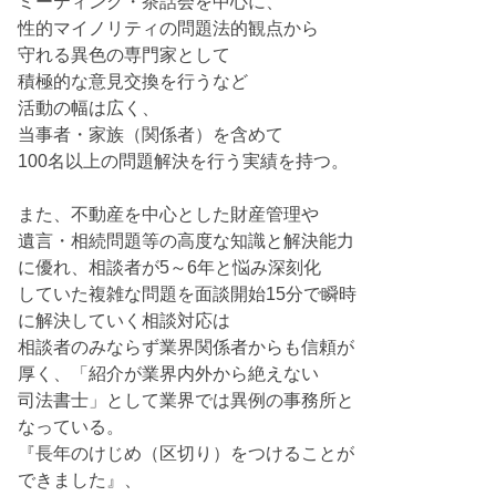
ミーティング・茶話会を中心に、
性的マイノリティの問題法的観点から
守れる異色の専門家として
積極的な意見交換を行うなど
活動の幅は広く、
当事者・家族（関係者）を含めて
100名以上の問題解決を行う実績を持つ。
また、不動産を中心とした財産管理や
遺言・相続問題等の高度な知識と解決能力
に優れ、相談者が5～6年と悩み深刻化
していた複雑な問題を面談開始15分で瞬時
に解決していく相談対応は
相談者のみならず業界関係者からも信頼が
厚く、「紹介が業界内外から絶えない
司法書士」として業界では異例の事務所と
なっている。
『長年のけじめ（区切り）をつけることが
できました』、