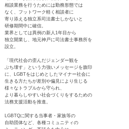
相談業務を行うためには勤務形態では
なく、フットワーク軽く相談者に
寄り添える独立系司法書士しかないと
研修期間中に確信。
業界としては異例の新人1年目から
独立開業し、地元神戸に司法書士事務所を
設立。
「現代社会の歪んだジェンダー観を
ぶち壊す」という力強いメッセージを旗印
に、LGBTをはじめとしたマイナー社会に
生きる方たちが差別や偏見により生じる
様々なトラブルから守られ、
より暮らしやすい社会づくりをするための
法務支援活動を推進。
LGBTQに関する当事者・家族等の
自助団体など、各種コミュニティの