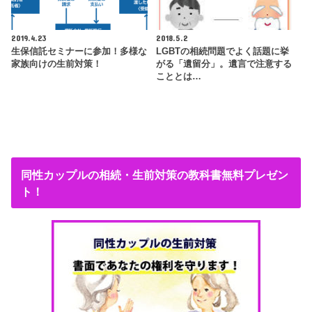
2019.4.23
2018.5.2
生保信託セミナーに参加！多様な
LGBTの相続問題でよく話題に挙
家族向けの生前対策！
がる「遺留分」。遺言で注意する
こととは…
同性カップルの相続・生前対策の教科書無料プレゼン
ト！