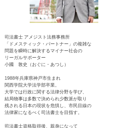
司法書士 アメジスト法務事務所
「ドメスティック・パートナー」の複雑な
問題を瞬時に解決するマイナー社会の
リーガルサポーター
小國 敦史（おぐに・あつし）
1988年兵庫県神戸市生まれ
関西学院大学法学部卒業。
大学では行政に関する法律分野を学び、
結局物事は多数で決められ少数派が取り
残される日本の現状を危惧し、市民目線の
法律家になるべく司法書士を目指す。
司法書士資格取得後、親身になって