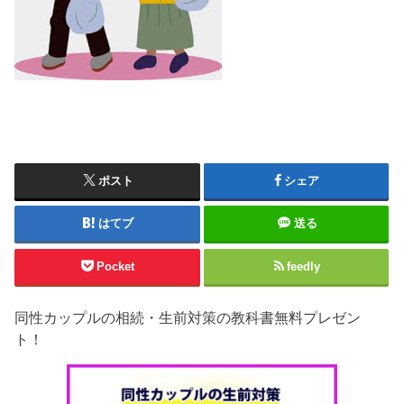
ポスト
シェア
はてブ
送る
Pocket
feedly
同性カップルの相続・生前対策の教科書無料プレゼン
ト！