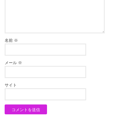
名前
※
メール
※
サイト