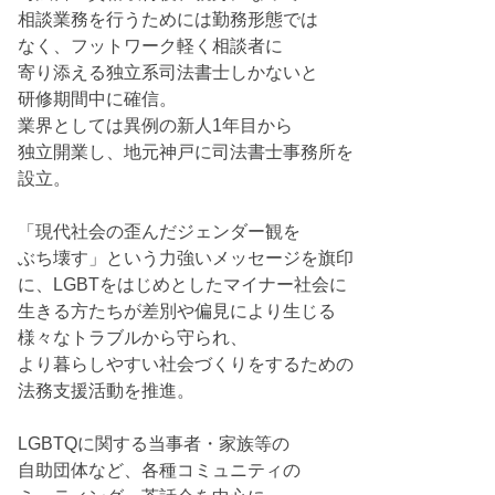
相談業務を行うためには勤務形態では
なく、フットワーク軽く相談者に
寄り添える独立系司法書士しかないと
研修期間中に確信。
業界としては異例の新人1年目から
独立開業し、地元神戸に司法書士事務所を
設立。
「現代社会の歪んだジェンダー観を
ぶち壊す」という力強いメッセージを旗印
に、LGBTをはじめとしたマイナー社会に
生きる方たちが差別や偏見により生じる
様々なトラブルから守られ、
より暮らしやすい社会づくりをするための
法務支援活動を推進。
LGBTQに関する当事者・家族等の
自助団体など、各種コミュニティの