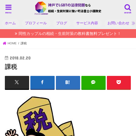
menu
search
ホーム
プロフィール
ブログ
サービス内容
お問い合わせ
同性カップルの相続・生前対策の教科書無料プレゼント！
HOME
課税
2018.02.20
課税