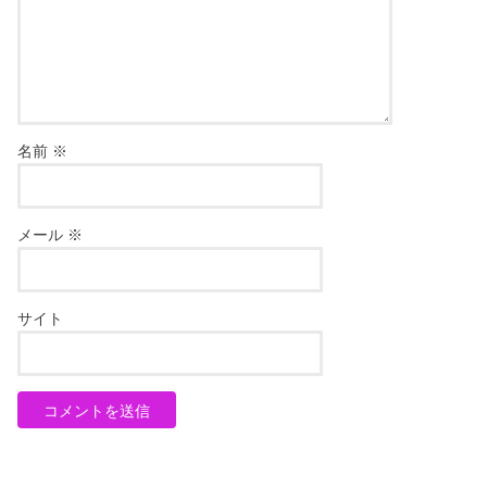
名前
※
メール
※
サイト