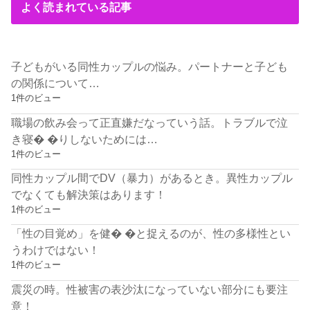
よく読まれている記事
子どもがいる同性カップルの悩み。パートナーと子ども
の関係について…
1件のビュー
職場の飲み会って正直嫌だなっていう話。トラブルで泣
き寝� �りしないためには…
1件のビュー
同性カップル間でDV（暴力）があるとき。異性カップル
でなくても解決策はあります！
1件のビュー
「性の目覚め」を健� �と捉えるのが、性の多様性とい
うわけではない！
1件のビュー
震災の時。性被害の表沙汰になっていない部分にも要注
意！