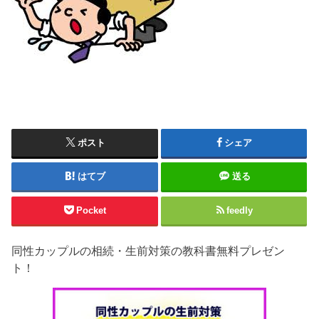
ポスト
シェア
はてブ
送る
Pocket
feedly
同性カップルの相続・生前対策の教科書無料プレゼン
ト！