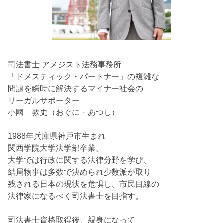
司法書士 アメジスト法務事務所
「ドメスティック・パートナー」の複雑な
問題を瞬時に解決するマイナー社会の
リーガルサポーター
小國 敦史（おぐに・あつし）
1988年兵庫県神戸市生まれ
関西学院大学法学部卒業。
大学では行政に関する法律分野を学び、
結局物事は多数で決められ少数派が取り
残される日本の現状を危惧し、市民目線の
法律家になるべく司法書士を目指す。
司法書士資格取得後、親身になって