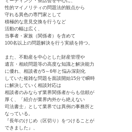
ミーティング・茶話会を中心に、
性的マイノリティの問題法的観点から
守れる異色の専門家として
積極的な意見交換を行うなど
活動の幅は広く、
当事者・家族（関係者）を含めて
100名以上の問題解決を行う実績を持つ。
また、不動産を中心とした財産管理や
遺言・相続問題等の高度な知識と解決能力
に優れ、相談者が5～6年と悩み深刻化
していた複雑な問題を面談開始15分で瞬時
に解決していく相談対応は
相談者のみならず業界関係者からも信頼が
厚く、「紹介が業界内外から絶えない
司法書士」として業界では異例の事務所と
なっている。
『長年のけじめ（区切り）をつけることが
できました』、