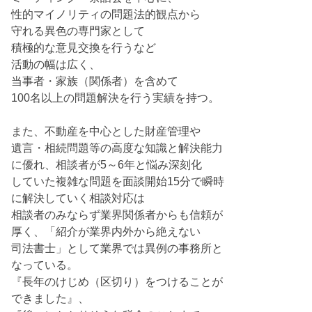
性的マイノリティの問題法的観点から
守れる異色の専門家として
積極的な意見交換を行うなど
活動の幅は広く、
当事者・家族（関係者）を含めて
100名以上の問題解決を行う実績を持つ。
また、不動産を中心とした財産管理や
遺言・相続問題等の高度な知識と解決能力
に優れ、相談者が5～6年と悩み深刻化
していた複雑な問題を面談開始15分で瞬時
に解決していく相談対応は
相談者のみならず業界関係者からも信頼が
厚く、「紹介が業界内外から絶えない
司法書士」として業界では異例の事務所と
なっている。
『長年のけじめ（区切り）をつけることが
できました』、