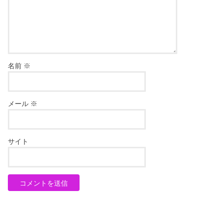
名前
※
メール
※
サイト