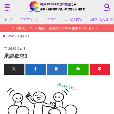
menu
search
ホーム
プロフィール
ブログ
サービス内容
お問い合わせ
同性カップルの相続・生前対策の教科書無料プレゼント！
HOME
承認欲求3
2020.04.18
承認欲求3