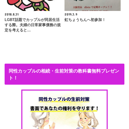
2018.8.31
2019.3.9
LGBT話題でカップルが同居生活
虹ちょうちんへ初参加！
する際。夫婦の日常家事債務の規
定を考えると…
同性カップルの相続・生前対策の教科書無料プレゼン
ト！