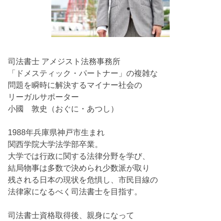
司法書士 アメジスト法務事務所
「ドメスティック・パートナー」の複雑な
問題を瞬時に解決するマイナー社会の
リーガルサポーター
小國 敦史（おぐに・あつし）
1988年兵庫県神戸市生まれ
関西学院大学法学部卒業。
大学では行政に関する法律分野を学び、
結局物事は多数で決められ少数派が取り
残される日本の現状を危惧し、市民目線の
法律家になるべく司法書士を目指す。
司法書士資格取得後、親身になって