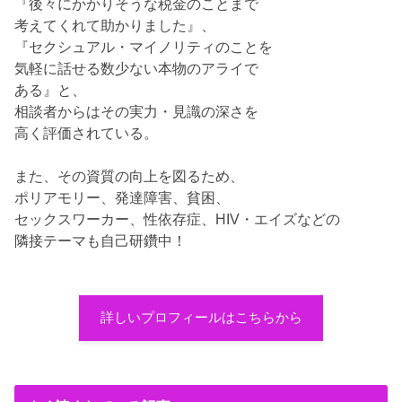
『後々にかかりそうな税金のことまで
考えてくれて助かりました』、
『セクシュアル・マイノリティのことを
気軽に話せる数少ない本物のアライで
ある』と、
相談者からはその実力・見識の深さを
高く評価されている。
また、その資質の向上を図るため、
ポリアモリー、発達障害、貧困、
セックスワーカー、性依存症、HIV・エイズなどの
隣接テーマも自己研鑽中！
詳しいプロフィールはこちらから