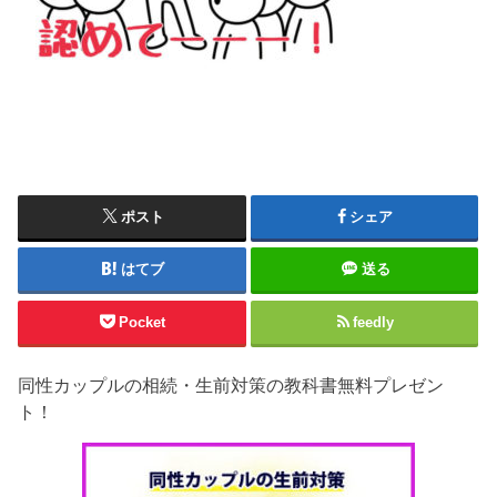
ポスト
シェア
はてブ
送る
Pocket
feedly
同性カップルの相続・生前対策の教科書無料プレゼン
ト！