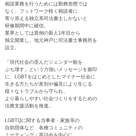
相談業務を行うためには勤務形態では
なく、フットワーク軽く相談者に
寄り添える独立系司法書士しかないと
研修期間中に確信。
業界としては異例の新人1年目から
独立開業し、地元神戸に司法書士事務所を
設立。
「現代社会の歪んだジェンダー観を
ぶち壊す」という力強いメッセージを旗印
に、LGBTをはじめとしたマイナー社会に
生きる方たちが差別や偏見により生じる
様々なトラブルから守られ、
より暮らしやすい社会づくりをするための
法務支援活動を推進。
LGBTQに関する当事者・家族等の
自助団体など、各種コミュニティの
ミーティング・茶話会を中心に、