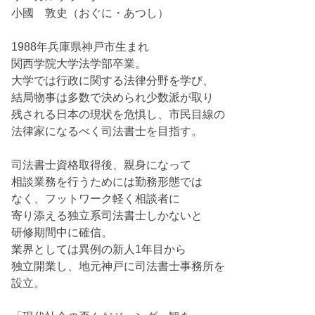
小國 敦史（おぐに・あつし）
1988年兵庫県神戸市生まれ
関西学院大学法学部卒業。
大学では行政に関する法律分野を学び、
結局物事は多数で決められ少数派が取り
残される日本の現状を危惧し、市民目線の
法律家になるべく司法書士を目指す。
司法書士資格取得後、親身になって
相談業務を行うためには勤務形態では
なく、フットワーク軽く相談者に
寄り添える独立系司法書士しかないと
研修期間中に確信。
業界としては異例の新人1年目から
独立開業し、地元神戸に司法書士事務所を
設立。