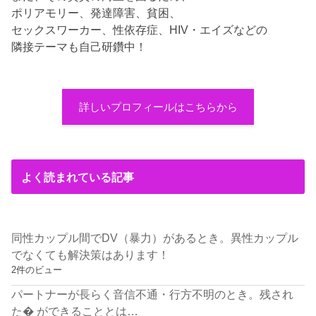
ポリアモリー、発達障害、貧困、
セックスワーカー、性依存症、HIV・エイズなどの
隣接テーマも自己研鑽中！
詳しいプロフィールはこちらから
よく読まれている記事
同性カップル間でDV（暴力）があるとき。異性カップル
でなくても解決策はあります！
2件のビュー
パートナーが長らく音信不通・行方不明のとき。残され
た� ができることとは…