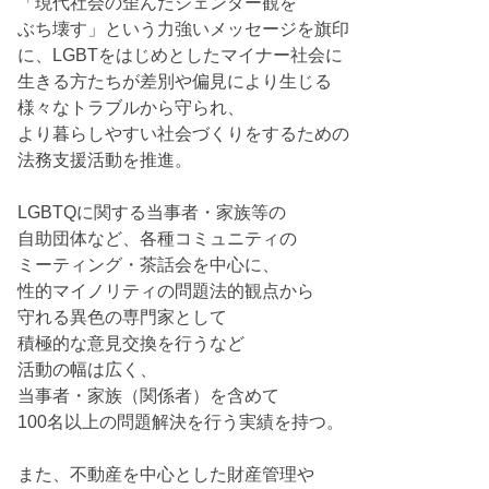
「現代社会の歪んだジェンダー観を
ぶち壊す」という力強いメッセージを旗印
に、LGBTをはじめとしたマイナー社会に
生きる方たちが差別や偏見により生じる
様々なトラブルから守られ、
より暮らしやすい社会づくりをするための
法務支援活動を推進。
LGBTQに関する当事者・家族等の
自助団体など、各種コミュニティの
ミーティング・茶話会を中心に、
性的マイノリティの問題法的観点から
守れる異色の専門家として
積極的な意見交換を行うなど
活動の幅は広く、
当事者・家族（関係者）を含めて
100名以上の問題解決を行う実績を持つ。
また、不動産を中心とした財産管理や