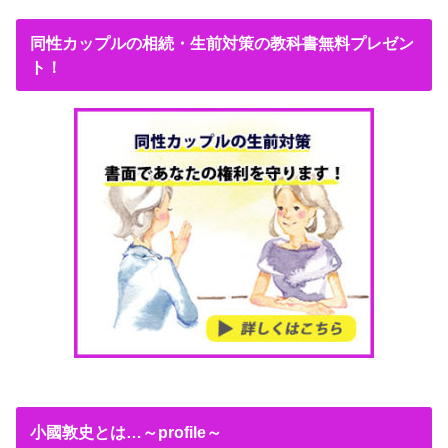
同性カップルの相続・生前対策の教科書無料プレゼン
ト！
小國敦史とは…～profile～