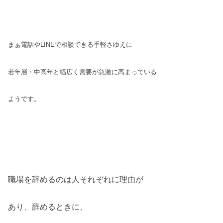
まぁ電話やLINEで相談できる手軽さゆえに
若年層・中高年と幅広く需要が急激に
高まっている
ようです。
職場を辞めるのは人それぞれに理由が
あり、辞めるときに、