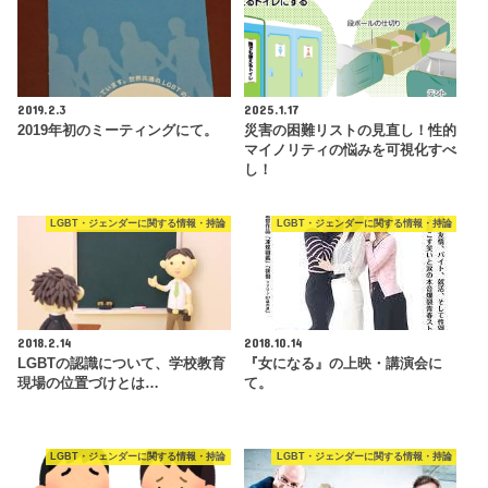
2019.2.3
2025.1.17
2019年初のミーティングにて。
災害の困難リストの見直し！性的
マイノリティの悩みを可視化すべ
し！
LGBT・ジェンダーに関する情報・持論
LGBT・ジェンダーに関する情報・持論
2018.2.14
2018.10.14
LGBTの認識について、学校教育
『女になる』の上映・講演会に
現場の位置づけとは…
て。
LGBT・ジェンダーに関する情報・持論
LGBT・ジェンダーに関する情報・持論