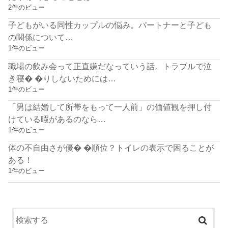
2件のビュー
子どもがいる同性カップルの悩み。パートナーと子ども
の関係について…
1件のビュー
職場の飲み会って正直嫌だなっていう話。トラブルで泣
き寝� �りしないためには…
1件のビュー
「男は結婚して所帯をもって一人前」の価値観を押し付
けている暇があるのなら…
1件のビュー
体の不自由さが優� �順位？トイレの表示で困ることが
ある！
1件のビュー