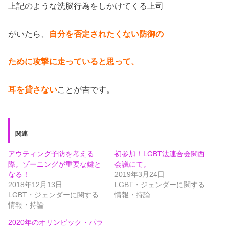
上記のような洗脳行為をしかけてくる上司
がいたら、
自分を否定されたくない防御の
ために攻撃に走っていると思って、
耳を貸さない
ことが吉です。
関連
アウティング予防を考える
初参加！LGBT法連合会関西
際。ゾーニングが重要な鍵と
会議にて。
なる！
2019年3月24日
2018年12月13日
LGBT・ジェンダーに関する
LGBT・ジェンダーに関する
情報・持論
情報・持論
2020年のオリンピック・パラ