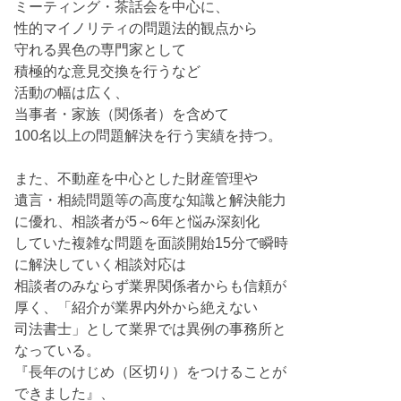
ミーティング・茶話会を中心に、
性的マイノリティの問題法的観点から
守れる異色の専門家として
積極的な意見交換を行うなど
活動の幅は広く、
当事者・家族（関係者）を含めて
100名以上の問題解決を行う実績を持つ。
また、不動産を中心とした財産管理や
遺言・相続問題等の高度な知識と解決能力
に優れ、相談者が5～6年と悩み深刻化
していた複雑な問題を面談開始15分で瞬時
に解決していく相談対応は
相談者のみならず業界関係者からも信頼が
厚く、「紹介が業界内外から絶えない
司法書士」として業界では異例の事務所と
なっている。
『長年のけじめ（区切り）をつけることが
できました』、