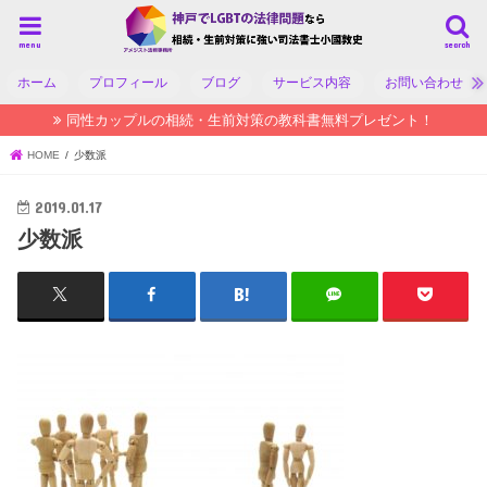
menu
search
ホーム
プロフィール
ブログ
サービス内容
お問い合わせ
同性カップルの相続・生前対策の教科書無料プレゼント！
HOME
少数派
2019.01.17
少数派