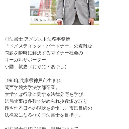
司法書士 アメジスト法務事務所
「ドメスティック・パートナー」の複雑な
問題を瞬時に解決するマイナー社会の
リーガルサポーター
小國 敦史（おぐに・あつし）
1988年兵庫県神戸市生まれ
関西学院大学法学部卒業。
大学では行政に関する法律分野を学び、
結局物事は多数で決められ少数派が取り
残される日本の現状を危惧し、市民目線の
法律家になるべく司法書士を目指す。
司法書士資格取得後、親身になって