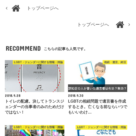
トップページへ
トップページへ
RECOMMEND
こちらの記事も人気です。
LGBT・ジェンダーに関する情報・持論
相続・遺言、終活
2018.9.28
2018.9.30
トイレの配慮。決してトランスジ
LGBTの相続問題で遺言書を作成
ェンダーの当事者のみのためだけ
するとき。亡くなる前ならいつで
ではない！
もいいわけ…
LGBT・ジェンダーに関する情報・持論
LGBT・ジェンダーに関する情報・持論