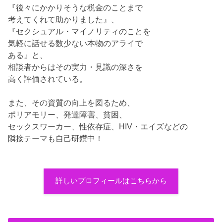
『後々にかかりそうな税金のことまで
考えてくれて助かりました』、
『セクシュアル・マイノリティのことを
気軽に話せる数少ない本物のアライで
ある』と、
相談者からはその実力・見識の深さを
高く評価されている。
また、その資質の向上を図るため、
ポリアモリー、発達障害、貧困、
セックスワーカー、性依存症、HIV・エイズなどの
隣接テーマも自己研鑽中！
詳しいプロフィールはこちらから