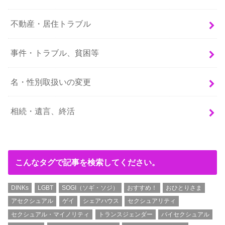
不動産・居住トラブル
事件・トラブル、貧困等
名・性別取扱いの変更
相続・遺言、終活
こんなタグで記事を検索してください。
DINKs
LGBT
SOGI（ソギ・ソジ）
おすすめ！
おひとりさま
アセクシュアル
ゲイ
シェアハウス
セクシュアリティ
セクシュアル・マイノリティ
トランスジェンダー
バイセクシュアル