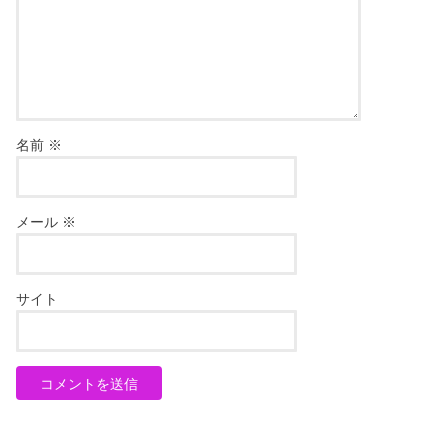
名前
※
メール
※
サイト