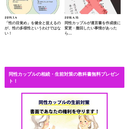
2019.1.4
2018.4.15
「性の目覚め」を健全と捉えるの
同性カップルが遺言書を作成後に
が、性の多様性というわけではな
変更・撤回したい事情があった
い！
ら…
同性カップルの相続・生前対策の教科書無料プレゼン
ト！