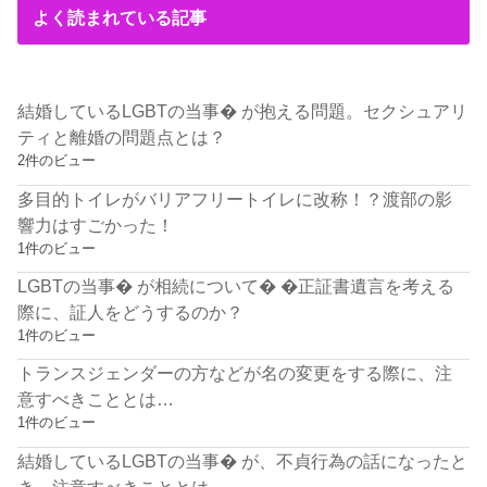
よく読まれている記事
結婚しているLGBTの当事� が抱える問題。セクシュアリ
ティと離婚の問題点とは？
2件のビュー
多目的トイレがバリアフリートイレに改称！？渡部の影
響力はすごかった！
1件のビュー
LGBTの当事� が相続について� �正証書遺言を考える
際に、証人をどうするのか？
1件のビュー
トランスジェンダーの方などが名の変更をする際に、注
意すべきこととは…
1件のビュー
結婚しているLGBTの当事� が、不貞行為の話になったと
き。注意すべきこととは…