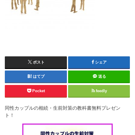
ポスト
シェア
はてブ
送る
Pocket
feedly
同性カップルの相続・生前対策の教科書無料プレゼン
ト！