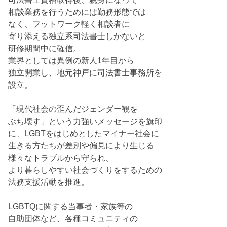
相談業務を行うためには勤務形態では
なく、フットワーク軽く相談者に
寄り添える独立系司法書士しかないと
研修期間中に確信。
業界としては異例の新人1年目から
独立開業し、地元神戸に司法書士事務所を
設立。
「現代社会の歪んだジェンダー観を
ぶち壊す」という力強いメッセージを旗印
に、LGBTをはじめとしたマイナー社会に
生きる方たちが差別や偏見により生じる
様々なトラブルから守られ、
より暮らしやすい社会づくりをするための
法務支援活動を推進。
LGBTQに関する当事者・家族等の
自助団体など、各種コミュニティの