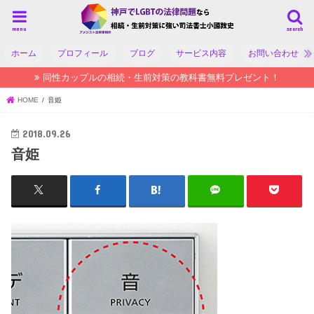
menu
search
ホーム
プロフィール
ブログ
サービス内容
お問い合わせ
同性カップルの相続・生前対策の教科書無料プレゼント！
HOME
音姫
2018.09.26
音姫