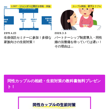
LGBT・ジェンダーに関する情報・持論
カップル関係、親子トラブル
2019.4.23
2020.3.5
生保信託セミナーに参加！多様な
パートナーシップ制度導入・同性
家族向けの生前対策！
婚の法整備を待っていては遅い！
その理由は…
同性カップルの相続・生前対策の教科書無料プレゼン
ト！