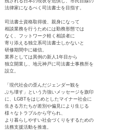
残される日本の現状を危惧し、市民目線の
法律家になるべく司法書士を目指す。
司法書士資格取得後、親身になって
相談業務を行うためには勤務形態では
なく、フットワーク軽く相談者に
寄り添える独立系司法書士しかないと
研修期間中に確信。
業界としては異例の新人1年目から
独立開業し、地元神戸に司法書士事務所を
設立。
「現代社会の歪んだジェンダー観を
ぶち壊す」という力強いメッセージを旗印
に、LGBTをはじめとしたマイナー社会に
生きる方たちが差別や偏見により生じる
様々なトラブルから守られ、
より暮らしやすい社会づくりをするための
法務支援活動を推進。