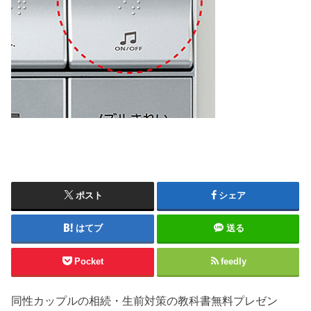
ポスト
シェア
はてブ
送る
Pocket
feedly
同性カップルの相続・生前対策の教科書無料プレゼン