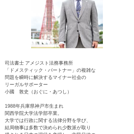
司法書士 アメジスト法務事務所
「ドメスティック・パートナー」の複雑な
問題を瞬時に解決するマイナー社会の
リーガルサポーター
小國 敦史（おぐに・あつし）
1988年兵庫県神戸市生まれ
関西学院大学法学部卒業。
大学では行政に関する法律分野を学び、
結局物事は多数で決められ少数派が取り