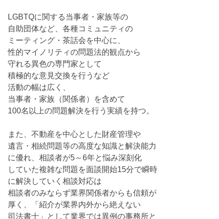
LGBTQに関する当事者・家族等の
自助団体など、各種コミュニティの
ミーティング・茶話会を中心に、
性的マイノリティの問題法的観点から
守れる異色の専門家として
積極的な意見交換を行うなど
活動の幅は広く、
当事者・家族（関係者）を含めて
100名以上の問題解決を行う実績を持つ。
また、不動産を中心とした財産管理や
遺言・相続問題等の高度な知識と解決能力
に優れ、相談者が5～6年と悩み深刻化
していた複雑な問題を面談開始15分で瞬時
に解決していく相談対応は
相談者のみならず業界関係者からも信頼が
厚く、「紹介が業界内外から絶えない
司法書士」として業界では異例の事務所と