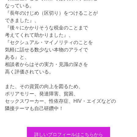
なっている。
『長年のけじめ（区切り）をつけることが
できました』、
『後々にかかりそうな税金のことまで
考えてくれて助かりました』、
『セクシュアル・マイノリティのことを
気軽に話せる数少ない本物のアライで
ある』と、
相談者からはその実力・見識の深さを
高く評価されている。
また、その資質の向上を図るため、
ポリアモリー、発達障害、貧困、
セックスワーカー、性依存症、HIV・エイズなどの
隣接テーマも自己研鑽中！
詳しいプロフィールはこちらから