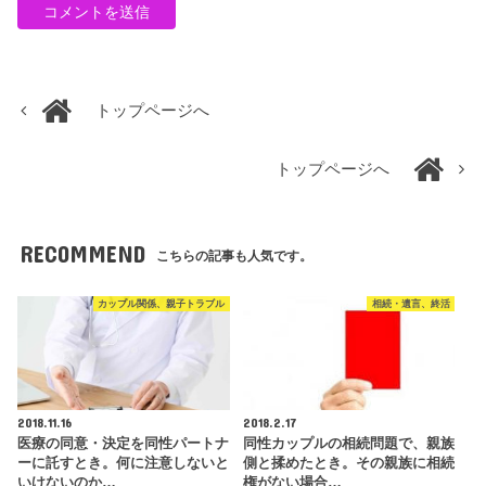
トップページへ
トップページへ
RECOMMEND
こちらの記事も人気です。
カップル関係、親子トラブル
相続・遺言、終活
2018.11.16
2018.2.17
医療の同意・決定を同性パートナ
同性カップルの相続問題で、親族
ーに託すとき。何に注意しないと
側と揉めたとき。その親族に相続
いけないのか…
権がない場合…