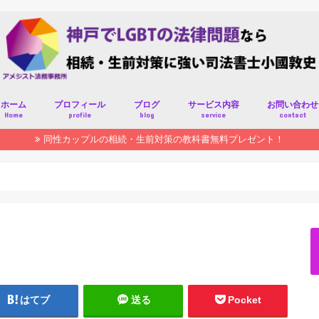
ホーム
プロフィール
ブログ
サービス内容
お問い合わせ
Home
profile
blog
service
contact
同性カップルの相続・生前対策の教科書無料プレゼント！
はてブ
送る
Pocket