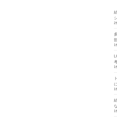
2
1
1
1
1