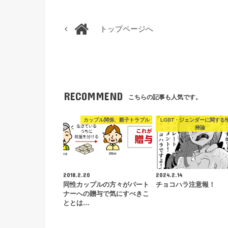
トップページへ
RECOMMEND
こちらの記事も人気です。
カップル関係、親子トラブル
LGBT・ジェンダーに関する
持論
2018.2.20
2024.2.14
同性カップルの方々がパート
チョコハラ注意報！
ナーへの贈与で気にすべきこ
ととは…