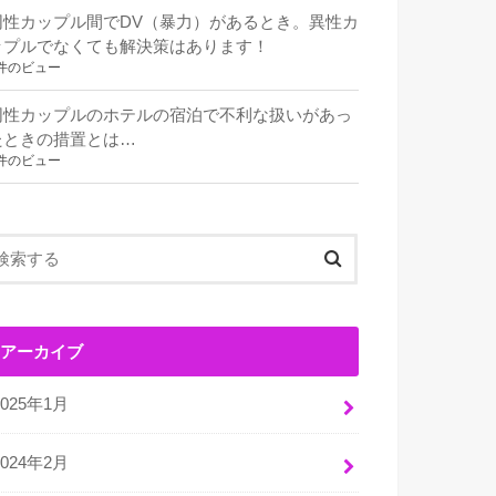
同性カップル間でDV（暴力）があるとき。異性カ
ップルでなくても解決策はあります！
件のビュー
同性カップルのホテルの宿泊で不利な扱いがあっ
たときの措置とは…
件のビュー
アーカイブ
2025年1月
2024年2月