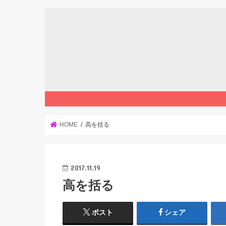
HOME
高を括る
2017.11.19
高を括る
ポスト
シェア