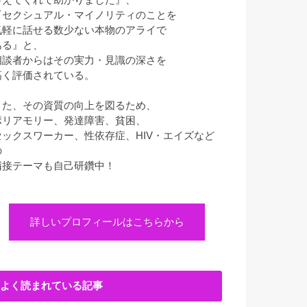
『セクシュアル・マイノリティのことを
気軽に話せる数少ない本物のアライで
ある』と、
相談者からはその実力・見識の深さを
高く評価されている。
また、その資質の向上を図るため、
ポリアモリー、発達障害、貧困、
セックスワーカー、性依存症、HIV・エイズなど
の
隣接テーマも自己研鑽中！
詳しいプロフィールはこちらから
よく読まれている記事