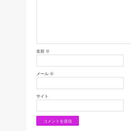
名前
※
メール
※
サイト