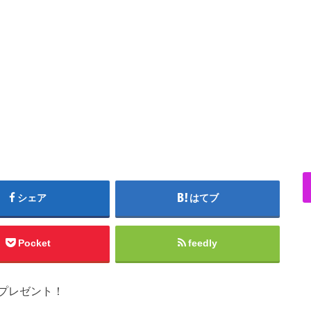
シェア
はてブ
Pocket
feedly
プレゼント！