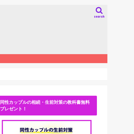
search
同性カップルの相続・生前対策の教科書無料
プレゼント！