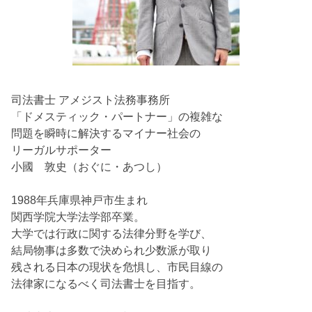
司法書士 アメジスト法務事務所
「ドメスティック・パートナー」の複雑な
問題を瞬時に解決するマイナー社会の
リーガルサポーター
小國 敦史（おぐに・あつし）
1988年兵庫県神戸市生まれ
関西学院大学法学部卒業。
大学では行政に関する法律分野を学び、
結局物事は多数で決められ少数派が取り
残される日本の現状を危惧し、市民目線の
法律家になるべく司法書士を目指す。