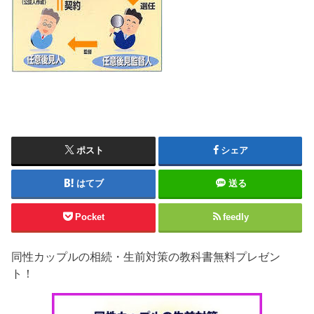
ポスト
シェア
はてブ
送る
Pocket
feedly
同性カップルの相続・生前対策の教科書無料プレゼン
ト！