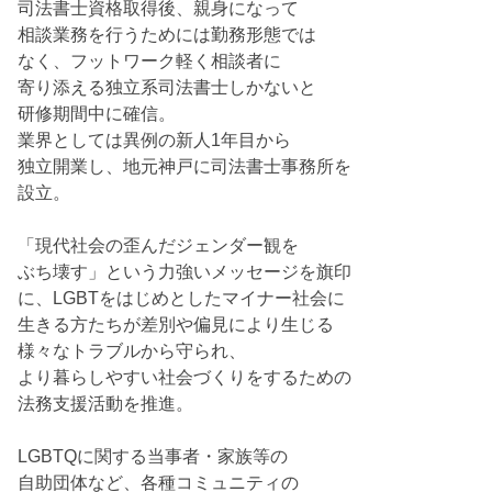
司法書士資格取得後、親身になって
相談業務を行うためには勤務形態では
なく、フットワーク軽く相談者に
寄り添える独立系司法書士しかないと
研修期間中に確信。
業界としては異例の新人1年目から
独立開業し、地元神戸に司法書士事務所を
設立。
「現代社会の歪んだジェンダー観を
ぶち壊す」という力強いメッセージを旗印
に、LGBTをはじめとしたマイナー社会に
生きる方たちが差別や偏見により生じる
様々なトラブルから守られ、
より暮らしやすい社会づくりをするための
法務支援活動を推進。
LGBTQに関する当事者・家族等の
自助団体など、各種コミュニティの