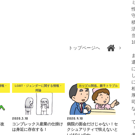
トップページへ
情報・
LGBT・ジェンダーに関する情報・
カップル関係、親子トラブル
持論
2020.3.10
2020.9.10
齢改
コンプレックス産業の仕掛け
病院の面会だけじゃない！セ
は身近に存在する！
クシュアリティで怯えないと