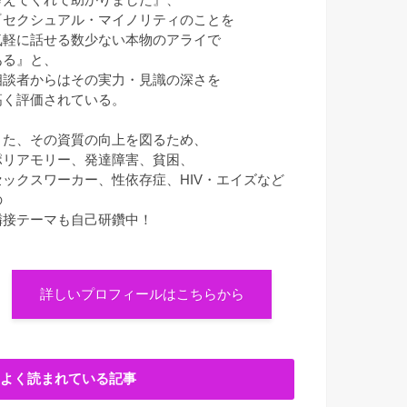
『セクシュアル・マイノリティのことを
気軽に話せる数少ない本物のアライで
ある』と、
相談者からはその実力・見識の深さを
高く評価されている。
また、その資質の向上を図るため、
ポリアモリー、発達障害、貧困、
セックスワーカー、性依存症、HIV・エイズなど
の
隣接テーマも自己研鑽中！
詳しいプロフィールはこちらから
よく読まれている記事