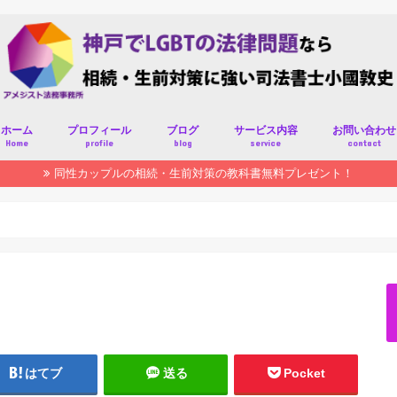
ホーム
プロフィール
ブログ
サービス内容
お問い合わせ
Home
profile
blog
service
contact
同性カップルの相続・生前対策の教科書無料プレゼント！
はてブ
送る
Pocket