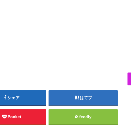
シェア
はてブ
Pocket
feedly