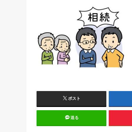
ポスト
送る