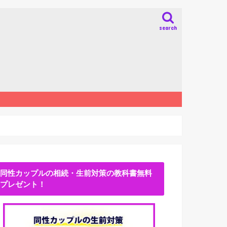
search
同性カップルの相続・生前対策の教科書無料
プレゼント！