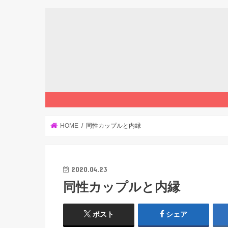
HOME
同性カップルと内縁
2020.04.23
同性カップルと内縁
ポスト
シェア