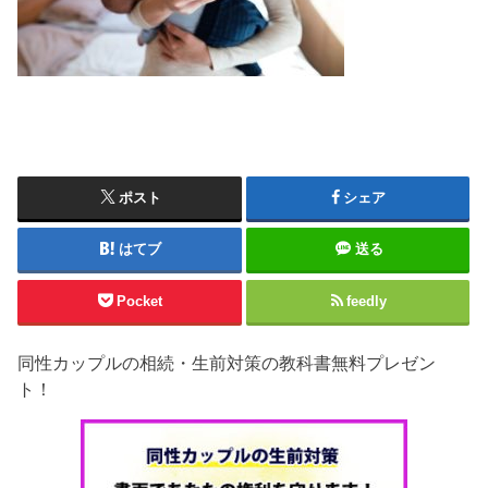
ポスト
シェア
はてブ
送る
Pocket
feedly
同性カップルの相続・生前対策の教科書無料プレゼン
ト！