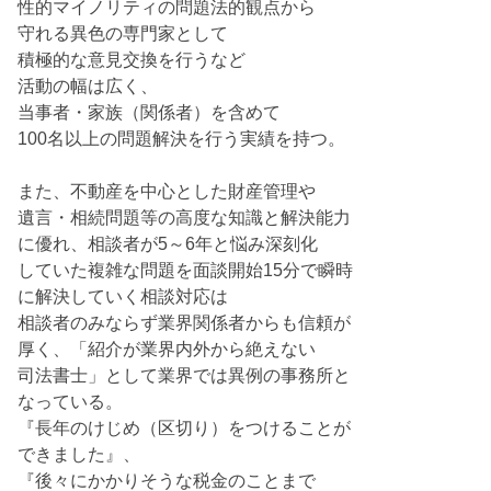
性的マイノリティの問題法的観点から
守れる異色の専門家として
積極的な意見交換を行うなど
活動の幅は広く、
当事者・家族（関係者）を含めて
100名以上の問題解決を行う実績を持つ。
また、不動産を中心とした財産管理や
遺言・相続問題等の高度な知識と解決能力
に優れ、相談者が5～6年と悩み深刻化
していた複雑な問題を面談開始15分で瞬時
に解決していく相談対応は
相談者のみならず業界関係者からも信頼が
厚く、「紹介が業界内外から絶えない
司法書士」として業界では異例の事務所と
なっている。
『長年のけじめ（区切り）をつけることが
できました』、
『後々にかかりそうな税金のことまで