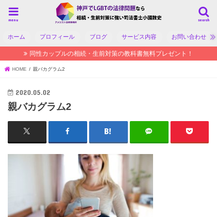
menu
search
ホーム
プロフィール
ブログ
サービス内容
お問い合わせ
同性カップルの相続・生前対策の教科書無料プレゼント！
HOME
親バカグラム2
2020.05.02
親バカグラム2