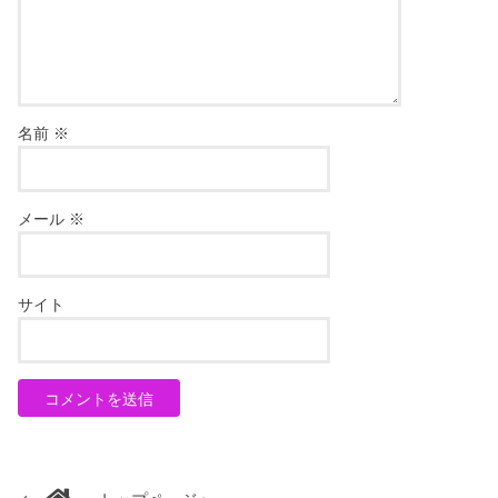
名前
※
メール
※
サイト