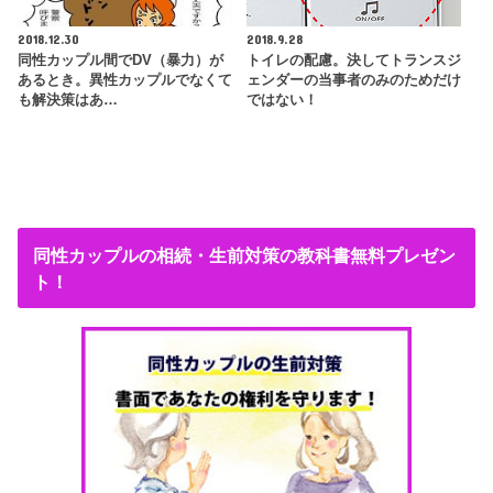
2018.12.30
2018.9.28
同性カップル間でDV（暴力）が
トイレの配慮。決してトランスジ
あるとき。異性カップルでなくて
ェンダーの当事者のみのためだけ
も解決策はあ…
ではない！
同性カップルの相続・生前対策の教科書無料プレゼン
ト！