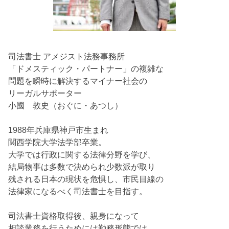
司法書士 アメジスト法務事務所
「ドメスティック・パートナー」の複雑な
問題を瞬時に解決するマイナー社会の
リーガルサポーター
小國 敦史（おぐに・あつし）
1988年兵庫県神戸市生まれ
関西学院大学法学部卒業。
大学では行政に関する法律分野を学び、
結局物事は多数で決められ少数派が取り
残される日本の現状を危惧し、市民目線の
法律家になるべく司法書士を目指す。
司法書士資格取得後、親身になって
相談業務を行うためには勤務形態では