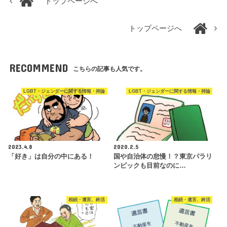
トップページへ
トップページへ
RECOMMEND
こちらの記事も人気です。
LGBT・ジェンダーに関する情報・持論
LGBT・ジェンダーに関する情報・持論
2023.4.8
2020.2.5
「好き」は自分の中にある！
国や自治体の怠慢！？東京パラリ
ンピックも目前なのに…
相続・遺言、終活
相続・遺言、終活