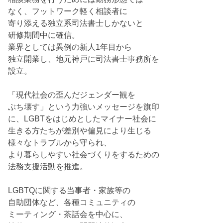
なく、フットワーク軽く相談者に
寄り添える独立系司法書士しかないと
研修期間中に確信。
業界としては異例の新人1年目から
独立開業し、地元神戸に司法書士事務所を
設立。
「現代社会の歪んだジェンダー観を
ぶち壊す」という力強いメッセージを旗印
に、LGBTをはじめとしたマイナー社会に
生きる方たちが差別や偏見により生じる
様々なトラブルから守られ、
より暮らしやすい社会づくりをするための
法務支援活動を推進。
LGBTQに関する当事者・家族等の
自助団体など、各種コミュニティの
ミーティング・茶話会を中心に、