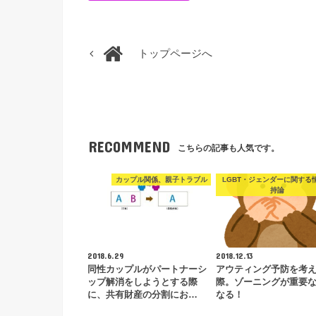
トップページへ
RECOMMEND
こちらの記事も人気です。
カップル関係、親子トラブル
LGBT・ジェンダーに関する
持論
2018.6.29
2018.12.13
同性カップルがパートナーシ
アウティング予防を考
ップ解消をしようとする際
際。ゾーニングが重要
に、共有財産の分割にお…
なる！