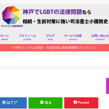
ホーム
プロフィール
ブログ
サービス内容
お問い合わせ
Home
profile
blog
service
contact
同性カップルの相続・生前対策の教科書無料プレゼント！
はてブ
送る
Pocket