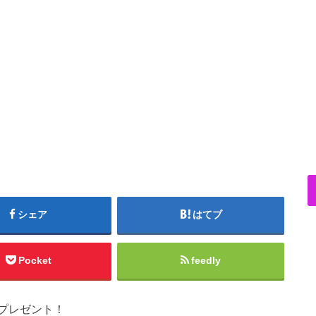
シェア
はてブ
Pocket
feedly
プレゼント！