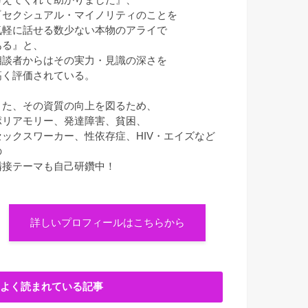
『セクシュアル・マイノリティのことを
気軽に話せる数少ない本物のアライで
ある』と、
相談者からはその実力・見識の深さを
高く評価されている。
また、その資質の向上を図るため、
ポリアモリー、発達障害、貧困、
セックスワーカー、性依存症、HIV・エイズなど
の
隣接テーマも自己研鑽中！
詳しいプロフィールはこちらから
よく読まれている記事