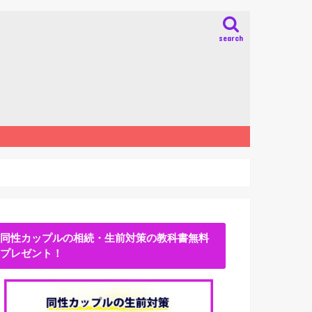
search
同性カップルの相続・生前対策の教科書無料
プレゼント！