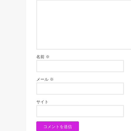
名前
※
メール
※
サイト