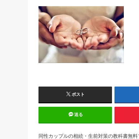
ポスト
送る
同性カップルの相続・生前対策の教科書無料