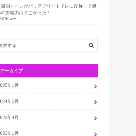
多目的トイレがバリアフリートイレに改称！？渡
部の影響力はすごかった！
件のビュー
アーカイブ
2025年1月
2024年2月
2023年4月
2023年1月