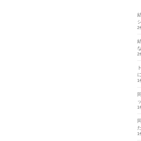
2
2
1
1
1