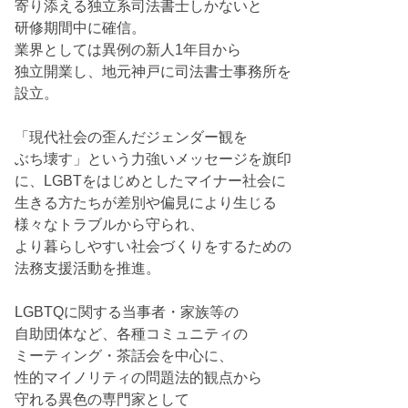
寄り添える独立系司法書士しかないと
研修期間中に確信。
業界としては異例の新人1年目から
独立開業し、地元神戸に司法書士事務所を
設立。
「現代社会の歪んだジェンダー観を
ぶち壊す」という力強いメッセージを旗印
に、LGBTをはじめとしたマイナー社会に
生きる方たちが差別や偏見により生じる
様々なトラブルから守られ、
より暮らしやすい社会づくりをするための
法務支援活動を推進。
LGBTQに関する当事者・家族等の
自助団体など、各種コミュニティの
ミーティング・茶話会を中心に、
性的マイノリティの問題法的観点から
守れる異色の専門家として