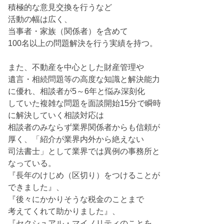
積極的な意見交換を行うなど
活動の幅は広く、
当事者・家族（関係者）を含めて
100名以上の問題解決を行う実績を持つ。
また、不動産を中心とした財産管理や
遺言・相続問題等の高度な知識と解決能力
に優れ、相談者が5～6年と悩み深刻化
していた複雑な問題を面談開始15分で瞬時
に解決していく相談対応は
相談者のみならず業界関係者からも信頼が
厚く、「紹介が業界内外から絶えない
司法書士」として業界では異例の事務所と
なっている。
『長年のけじめ（区切り）をつけることが
できました』、
『後々にかかりそうな税金のことまで
考えてくれて助かりました』、
『セクシュアル・マイノリティのことを