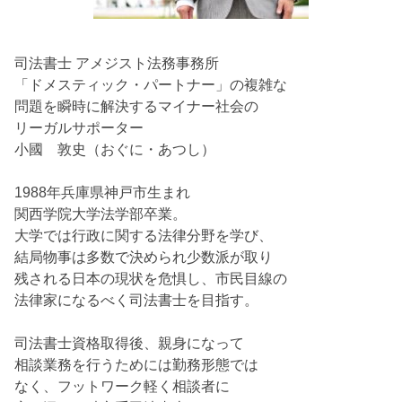
司法書士 アメジスト法務事務所
「ドメスティック・パートナー」の複雑な
問題を瞬時に解決するマイナー社会の
リーガルサポーター
小國 敦史（おぐに・あつし）
1988年兵庫県神戸市生まれ
関西学院大学法学部卒業。
大学では行政に関する法律分野を学び、
結局物事は多数で決められ少数派が取り
残される日本の現状を危惧し、市民目線の
法律家になるべく司法書士を目指す。
司法書士資格取得後、親身になって
相談業務を行うためには勤務形態では
なく、フットワーク軽く相談者に