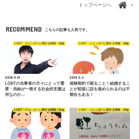
トップページへ
RECOMMEND
こちらの記事も人気です。
LGBT・ジェンダーに関する情報・持論
LGBT・ジェンダーに関する情報・持論
2018.9.19
2019.5.4
LGBTの当事者の方々にとって需
保険契約で困ること！結婚するこ
要・供給が一致する社会的支援は
とが前提に話を進められるのは不
何なのか…
都合もある！
LGBT・ジェンダーに関する情報・持論
LGBT・ジェンダーに関する情報・持論