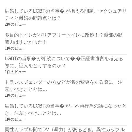
結婚しているLGBTの当事� が抱える問題。セクシュアリ
ティと離婚の問題点とは？
2件のビュー
多目的トイレがバリアフリートイレに改称！？渡部の影
響力はすごかった！
1件のビュー
LGBTの当事� が相続について� �正証書遺言を考える
際に、証人をどうするのか？
1件のビュー
トランスジェンダーの方などが名の変更をする際に、注
意すべきこととは…
1件のビュー
結婚しているLGBTの当事� が、不貞行為の話になったと
き。注意すべきこととは…
1件のビュー
同性カップル間でDV（暴力）があるとき。異性カップル