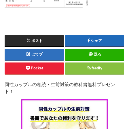
ポスト
シェア
はてブ
送る
Pocket
feedly
同性カップルの相続・生前対策の教科書無料プレゼン
ト！