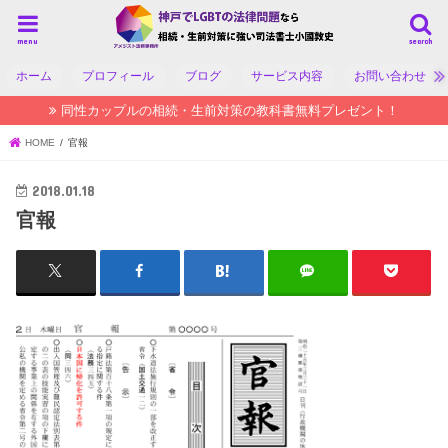
menu
search
ホーム
プロフィール
ブログ
サービス内容
お問い合わせ
同性カップルの相続・生前対策の教科書無料プレゼント！
HOME
官報
2018.01.18
官報