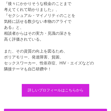
『後々にかかりそうな税金のことまで
考えてくれて助かりました』、
『セクシュアル・マイノリティのことを
気軽に話せる数少ない本物のアライで
ある』と、
相談者からはその実力・見識の深さを
高く評価されている。
また、その資質の向上を図るため、
ポリアモリー、発達障害、貧困、
セックスワーカー、性依存症、HIV・エイズなどの
隣接テーマも自己研鑽中！
詳しいプロフィールはこちらから