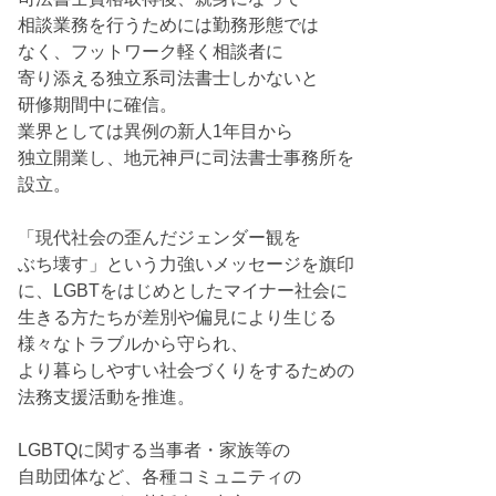
相談業務を行うためには勤務形態では
なく、フットワーク軽く相談者に
寄り添える独立系司法書士しかないと
研修期間中に確信。
業界としては異例の新人1年目から
独立開業し、地元神戸に司法書士事務所を
設立。
「現代社会の歪んだジェンダー観を
ぶち壊す」という力強いメッセージを旗印
に、LGBTをはじめとしたマイナー社会に
生きる方たちが差別や偏見により生じる
様々なトラブルから守られ、
より暮らしやすい社会づくりをするための
法務支援活動を推進。
LGBTQに関する当事者・家族等の
自助団体など、各種コミュニティの