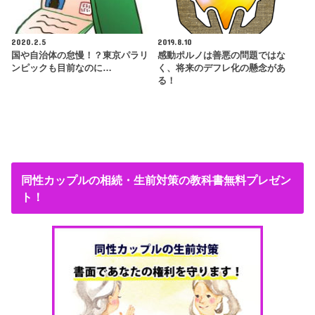
2020.2.5
2019.8.10
国や自治体の怠慢！？東京パラリ
感動ポルノは善悪の問題ではな
ンピックも目前なのに…
く、将来のデフレ化の懸念があ
る！
同性カップルの相続・生前対策の教科書無料プレゼン
ト！