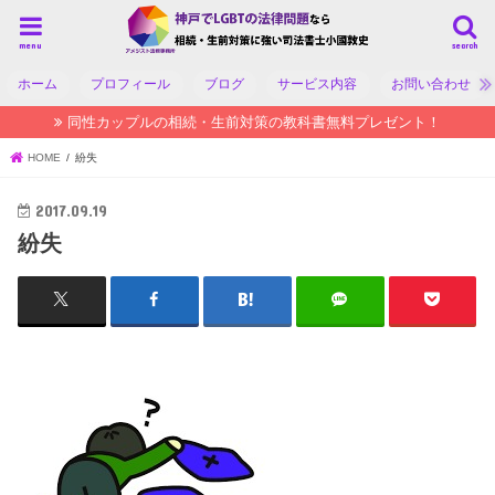
menu
search
ホーム
プロフィール
ブログ
サービス内容
お問い合わせ
同性カップルの相続・生前対策の教科書無料プレゼント！
HOME
紛失
2017.09.19
紛失