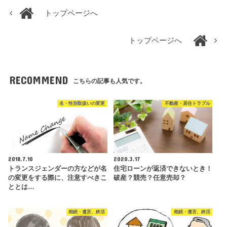
トップページへ
トップページへ
RECOMMEND
こちらの記事も人気です。
名・性別取扱いの変更
不動産・居住トラブル
2018.7.10
2020.3.17
トランスジェンダーの方などが名
住宅ローンが返済できないとき！
の変更をする際に、注意すべきこ
破産？競売？任意売却？
ととは…
相続・遺言、終活
相続・遺言、終活