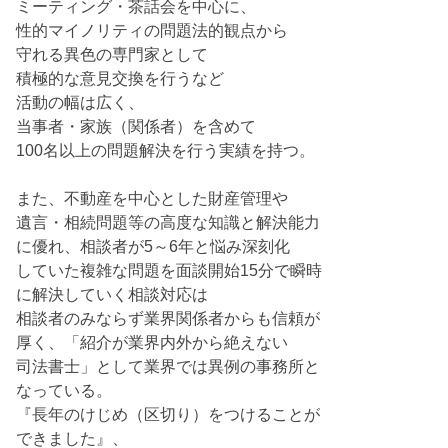
ミーティング・茶話会を中心に、
性的マイノリティの問題法的観点から
守れる異色の専門家として
積極的な意見交換を行うなど
活動の幅は広く、
当事者・家族（関係者）を含めて
100名以上の問題解決を行う実績を持つ。
また、不動産を中心とした財産管理や
遺言・相続問題等の高度な知識と解決能力
に優れ、相談者が5～6年と悩み深刻化
していた複雑な問題を面談開始15分で瞬時
に解決していく相談対応は
相談者のみならず業界関係者からも信頼が
厚く、「紹介が業界内外から絶えない
司法書士」として業界では異例の事務所と
なっている。
『長年のけじめ（区切り）をつけることが
できました』、