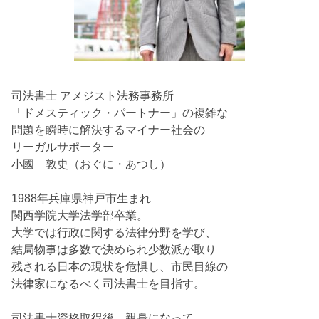
司法書士 アメジスト法務事務所
「ドメスティック・パートナー」の複雑な
問題を瞬時に解決するマイナー社会の
リーガルサポーター
小國 敦史（おぐに・あつし）
1988年兵庫県神戸市生まれ
関西学院大学法学部卒業。
大学では行政に関する法律分野を学び、
結局物事は多数で決められ少数派が取り
残される日本の現状を危惧し、市民目線の
法律家になるべく司法書士を目指す。
司法書士資格取得後、親身になって