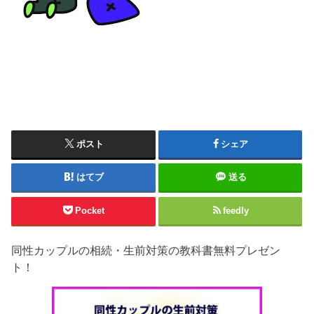
ポスト
シェア
はてブ
送る
Pocket
feedly
同性カップルの相続・生前対策の教科書無料プレゼン
ト！