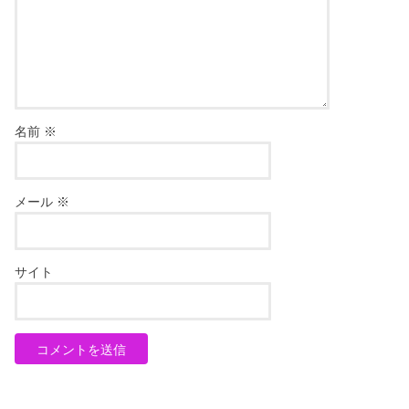
名前
※
メール
※
サイト