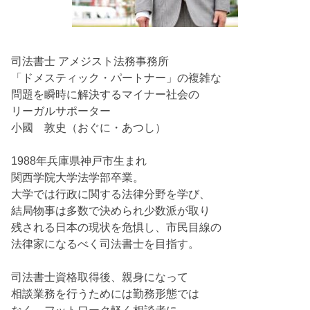
司法書士 アメジスト法務事務所
「ドメスティック・パートナー」の複雑な
問題を瞬時に解決するマイナー社会の
リーガルサポーター
小國 敦史（おぐに・あつし）
1988年兵庫県神戸市生まれ
関西学院大学法学部卒業。
大学では行政に関する法律分野を学び、
結局物事は多数で決められ少数派が取り
残される日本の現状を危惧し、市民目線の
法律家になるべく司法書士を目指す。
司法書士資格取得後、親身になって
相談業務を行うためには勤務形態では