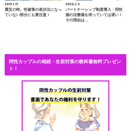
2019.1.17
2020.3.5
震災の時。性被害の表沙汰になっ
パートナーシップ制度導入・同性
ていない部分にも要注意！
婚の法整備を待っていては遅い！
その理由は…
同性カップルの相続・生前対策の教科書無料プレゼン
ト！