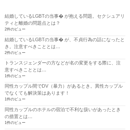
結婚しているLGBTの当事� が抱える問題。セクシュアリ
ティと離婚の問題点とは？
2件のビュー
結婚しているLGBTの当事� が、不貞行為の話になったと
き。注意すべきこととは…
2件のビュー
トランスジェンダーの方などが名の変更をする際に、注
意すべきこととは…
1件のビュー
同性カップル間でDV（暴力）があるとき。異性カップル
でなくても解決策はあります！
1件のビュー
同性カップルのホテルの宿泊で不利な扱いがあったとき
の措置とは…
1件のビュー