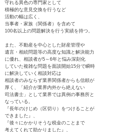
守れる異色の専門家として
積極的な意見交換を行うなど
活動の幅は広く、
当事者・家族（関係者）を含めて
100名以上の問題解決を行う実績を持つ。
また、不動産を中心とした財産管理や
遺言・相続問題等の高度な知識と解決能力
に優れ、相談者が5～6年と悩み深刻化
していた複雑な問題を面談開始15分で瞬時
に解決していく相談対応は
相談者のみならず業界関係者からも信頼が
厚く、「紹介が業界内外から絶えない
司法書士」として業界では異例の事務所と
なっている。
『長年のけじめ（区切り）をつけることが
できました』、
『後々にかかりそうな税金のことまで
考えてくれて助かりました』、