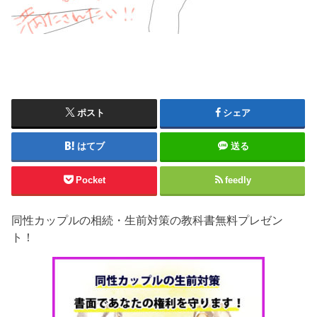
ポスト
シェア
はてブ
送る
Pocket
feedly
同性カップルの相続・生前対策の教科書無料プレゼン
ト！