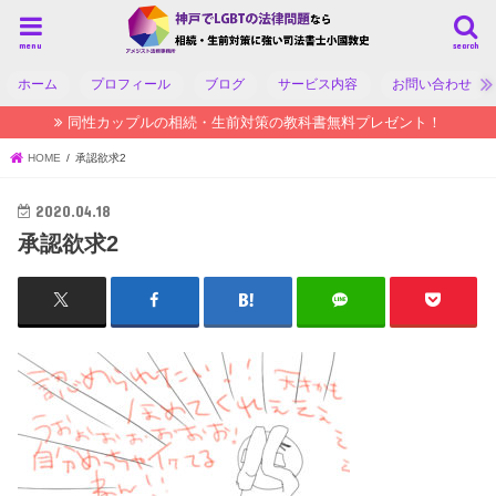
menu
search
ホーム
プロフィール
ブログ
サービス内容
お問い合わせ
同性カップルの相続・生前対策の教科書無料プレゼント！
HOME
承認欲求2
2020.04.18
承認欲求2