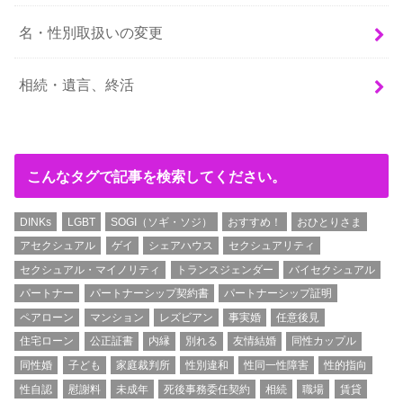
名・性別取扱いの変更
相続・遺言、終活
こんなタグで記事を検索してください。
DINKs
LGBT
SOGI（ソギ・ソジ）
おすすめ！
おひとりさま
アセクシュアル
ゲイ
シェアハウス
セクシュアリティ
セクシュアル・マイノリティ
トランスジェンダー
バイセクシュアル
パートナー
パートナーシップ契約書
パートナーシップ証明
ペアローン
マンション
レズビアン
事実婚
任意後見
住宅ローン
公正証書
内縁
別れる
友情結婚
同性カップル
同性婚
子ども
家庭裁判所
性別違和
性同一性障害
性的指向
性自認
慰謝料
未成年
死後事務委任契約
相続
職場
賃貸