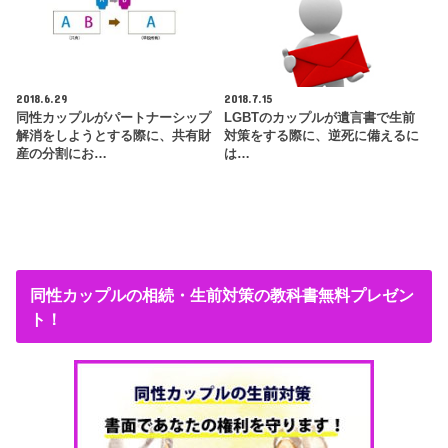
2018.6.29
2018.7.15
同性カップルがパートナーシップ
LGBTのカップルが遺言書で生前
解消をしようとする際に、共有財
対策をする際に、逆死に備えるに
産の分割にお…
は…
同性カップルの相続・生前対策の教科書無料プレゼン
ト！