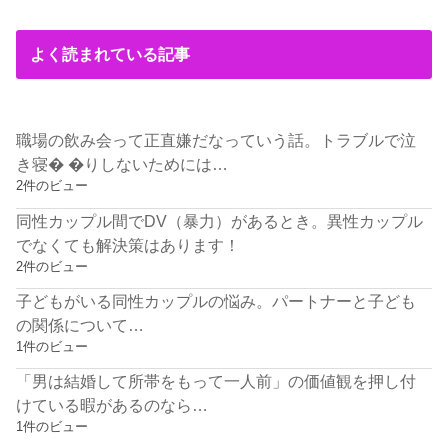
よく読まれている記事
職場の飲み会って正直嫌だなっていう話。トラブルで泣
き寝� �りしないためには…
2件のビュー
同性カップル間でDV（暴力）があるとき。異性カップル
でなくても解決策はあります！
2件のビュー
子どもがいる同性カップルの悩み。パートナーと子ども
の関係について…
1件のビュー
「男は結婚して所帯をもって一人前」の価値観を押し付
けている暇があるのなら…
1件のビュー