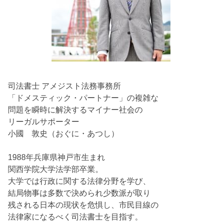
司法書士 アメジスト法務事務所
「ドメスティック・パートナー」の複雑な
問題を瞬時に解決するマイナー社会の
リーガルサポーター
小國 敦史（おぐに・あつし）
1988年兵庫県神戸市生まれ
関西学院大学法学部卒業。
大学では行政に関する法律分野を学び、
結局物事は多数で決められ少数派が取り
残される日本の現状を危惧し、市民目線の
法律家になるべく司法書士を目指す。