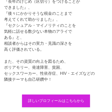
『長年のけじめ（区切り）をつけることが
できました』、
『後々にかかりそうな税金のことまで
考えてくれて助かりました』、
『セクシュアル・マイノリティのことを
気軽に話せる数少ない本物のアライで
ある』と、
相談者からはその実力・見識の深さを
高く評価されている。
また、その資質の向上を図るため、
ポリアモリー、発達障害、貧困、
セックスワーカー、性依存症、HIV・エイズなどの
隣接テーマも自己研鑽中！
詳しいプロフィールはこちらから