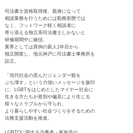
司法書士資格取得後、親身になって
相談業務を行うためには勤務形態では
なく、フットワーク軽く相談者に
寄り添える独立系司法書士しかないと
研修期間中に確信。
業界としては異例の新人1年目から
独立開業し、地元神戸に司法書士事務所を
設立。
「現代社会の歪んだジェンダー観を
ぶち壊す」という力強いメッセージを旗印
に、LGBTをはじめとしたマイナー社会に
生きる方たちが差別や偏見により生じる
様々なトラブルから守られ、
より暮らしやすい社会づくりをするための
法務支援活動を推進。
LGBTQに関する当事者・家族等の