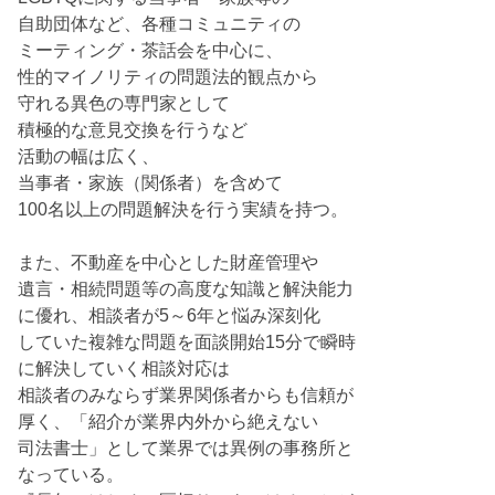
自助団体など、各種コミュニティの
ミーティング・茶話会を中心に、
性的マイノリティの問題法的観点から
守れる異色の専門家として
積極的な意見交換を行うなど
活動の幅は広く、
当事者・家族（関係者）を含めて
100名以上の問題解決を行う実績を持つ。
また、不動産を中心とした財産管理や
遺言・相続問題等の高度な知識と解決能力
に優れ、相談者が5～6年と悩み深刻化
していた複雑な問題を面談開始15分で瞬時
に解決していく相談対応は
相談者のみならず業界関係者からも信頼が
厚く、「紹介が業界内外から絶えない
司法書士」として業界では異例の事務所と
なっている。