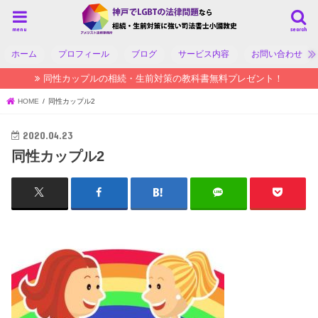
menu
search
ホーム
プロフィール
ブログ
サービス内容
お問い合わせ
同性カップルの相続・生前対策の教科書無料プレゼント！
HOME
同性カップル2
2020.04.23
同性カップル2