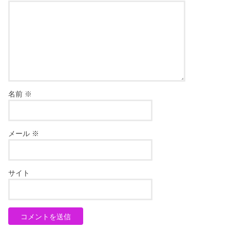
名前
※
メール
※
サイト