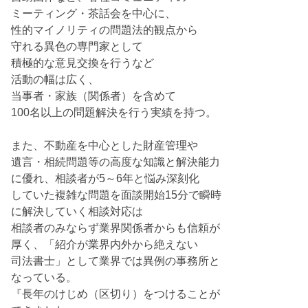
ミーティング・茶話会を中心に、
性的マイノリティの問題法的観点から
守れる異色の専門家として
積極的な意見交換を行うなど
活動の幅は広く、
当事者・家族（関係者）を含めて
100名以上の問題解決を行う実績を持つ。
また、不動産を中心とした財産管理や
遺言・相続問題等の高度な知識と解決能力
に優れ、相談者が5～6年と悩み深刻化
していた複雑な問題を面談開始15分で瞬時
に解決していく相談対応は
相談者のみならず業界関係者からも信頼が
厚く、「紹介が業界内外から絶えない
司法書士」として業界では異例の事務所と
なっている。
『長年のけじめ（区切り）をつけることが