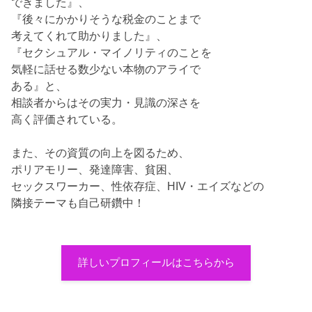
できました』、
『後々にかかりそうな税金のことまで
考えてくれて助かりました』、
『セクシュアル・マイノリティのことを
気軽に話せる数少ない本物のアライで
ある』と、
相談者からはその実力・見識の深さを
高く評価されている。
また、その資質の向上を図るため、
ポリアモリー、発達障害、貧困、
セックスワーカー、性依存症、HIV・エイズなどの
隣接テーマも自己研鑽中！
詳しいプロフィールはこちらから