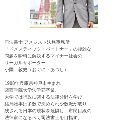
司法書士 アメジスト法務事務所
「ドメスティック・パートナー」の複雑な
問題を瞬時に解決するマイナー社会の
リーガルサポーター
小國 敦史（おぐに・あつし）
1988年兵庫県神戸市生まれ
関西学院大学法学部卒業。
大学では行政に関する法律分野を学び、
結局物事は多数で決められ少数派が取り
残される日本の現状を危惧し、市民目線の
法律家になるべく司法書士を目指す。