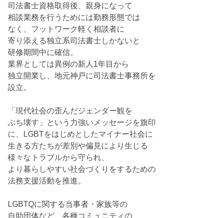
司法書士資格取得後、親身になって
相談業務を行うためには勤務形態では
なく、フットワーク軽く相談者に
寄り添える独立系司法書士しかないと
研修期間中に確信。
業界としては異例の新人1年目から
独立開業し、地元神戸に司法書士事務所を
設立。
「現代社会の歪んだジェンダー観を
ぶち壊す」という力強いメッセージを旗印
に、LGBTをはじめとしたマイナー社会に
生きる方たちが差別や偏見により生じる
様々なトラブルから守られ、
より暮らしやすい社会づくりをするための
法務支援活動を推進。
LGBTQに関する当事者・家族等の
自助団体など、各種コミュニティの