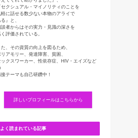
『セクシュアル・マイノリティのことを
気軽に話せる数少ない本物のアライで
ある』と、
相談者からはその実力・見識の深さを
高く評価されている。
また、その資質の向上を図るため、
ポリアモリー、発達障害、貧困、
セックスワーカー、性依存症、HIV・エイズなど
の
隣接テーマも自己研鑽中！
詳しいプロフィールはこちらから
よく読まれている記事