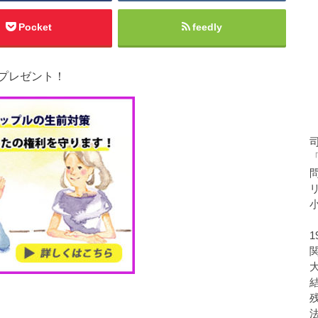
Pocket
feedly
プレゼント！