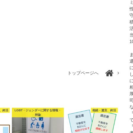
トップページへ
、終活
LGBT・ジェンダーに関する情報・
相続・遺言、終活
持論