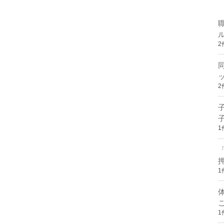
2
2
1
1
1