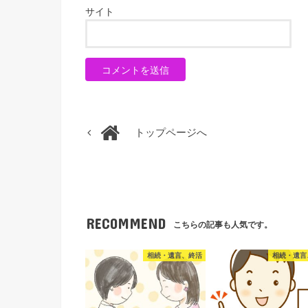
サイト
トップページへ
RECOMMEND
こちらの記事も人気です。
相続・遺言、終活
相続・遺言