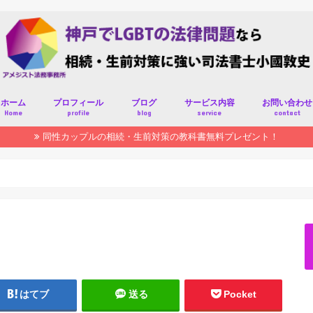
ホーム
プロフィール
ブログ
サービス内容
お問い合わせ
Home
profile
blog
service
contact
同性カップルの相続・生前対策の教科書無料プレゼント！
はてブ
送る
Pocket