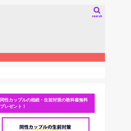
search
同性カップルの相続・生前対策の教科書無料
プレゼント！