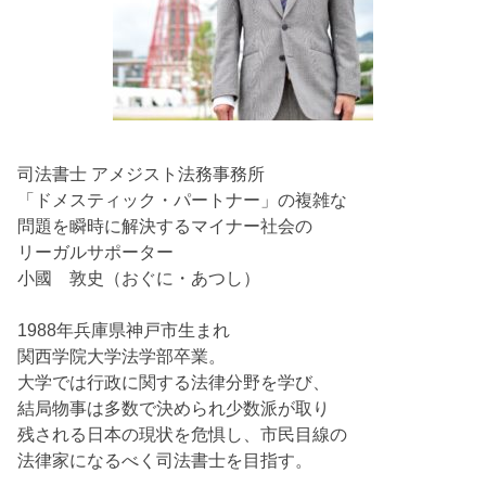
司法書士 アメジスト法務事務所
「ドメスティック・パートナー」の複雑な
問題を瞬時に解決するマイナー社会の
リーガルサポーター
小國 敦史（おぐに・あつし）
1988年兵庫県神戸市生まれ
関西学院大学法学部卒業。
大学では行政に関する法律分野を学び、
結局物事は多数で決められ少数派が取り
残される日本の現状を危惧し、市民目線の
法律家になるべく司法書士を目指す。