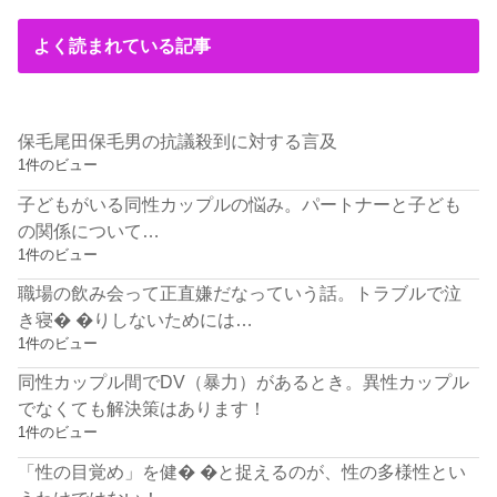
よく読まれている記事
保毛尾田保毛男の抗議殺到に対する言及
1件のビュー
子どもがいる同性カップルの悩み。パートナーと子ども
の関係について…
1件のビュー
職場の飲み会って正直嫌だなっていう話。トラブルで泣
き寝� �りしないためには…
1件のビュー
同性カップル間でDV（暴力）があるとき。異性カップル
でなくても解決策はあります！
1件のビュー
「性の目覚め」を健� �と捉えるのが、性の多様性とい