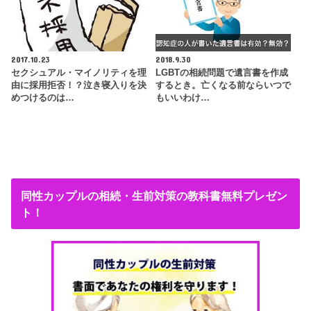
2017.10.23
2018.9.30
セクシュアル・マイノリティを理
LGBTの相続問題で遺言書を作成
由に採用拒否！？泣き寝入りを決
するとき。亡くなる前ならいつで
めつけるのは…
もいいわけ…
同性カップルの相続・生前対策の教科書無料プレゼン
ト！