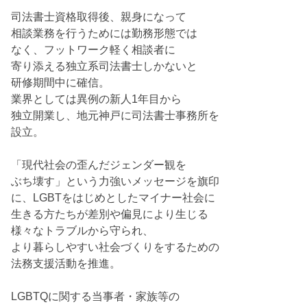
司法書士資格取得後、親身になって
相談業務を行うためには勤務形態では
なく、フットワーク軽く相談者に
寄り添える独立系司法書士しかないと
研修期間中に確信。
業界としては異例の新人1年目から
独立開業し、地元神戸に司法書士事務所を
設立。
「現代社会の歪んだジェンダー観を
ぶち壊す」という力強いメッセージを旗印
に、LGBTをはじめとしたマイナー社会に
生きる方たちが差別や偏見により生じる
様々なトラブルから守られ、
より暮らしやすい社会づくりをするための
法務支援活動を推進。
LGBTQに関する当事者・家族等の