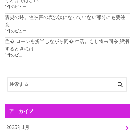
うわけではない！
1件のビュー
震災の時。性被害の表沙汰になっていない部分にも要注
意！
1件のビュー
住� ローンを折半しながら同� 生活。もし将来同� 解消
するときには…
1件のビュー
アーカイブ
2025年1月