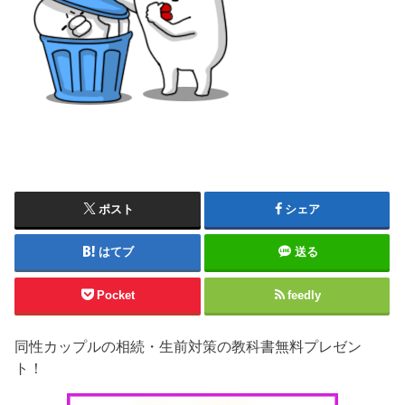
ポスト
シェア
はてブ
送る
Pocket
feedly
同性カップルの相続・生前対策の教科書無料プレゼン
ト！