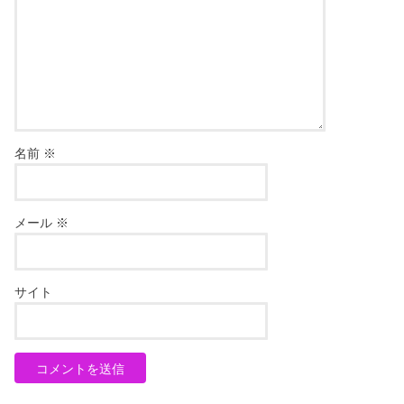
名前
※
メール
※
サイト