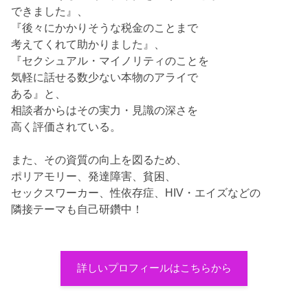
できました』、
『後々にかかりそうな税金のことまで
考えてくれて助かりました』、
『セクシュアル・マイノリティのことを
気軽に話せる数少ない本物のアライで
ある』と、
相談者からはその実力・見識の深さを
高く評価されている。
また、その資質の向上を図るため、
ポリアモリー、発達障害、貧困、
セックスワーカー、性依存症、HIV・エイズなどの
隣接テーマも自己研鑽中！
詳しいプロフィールはこちらから