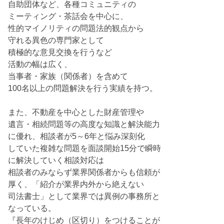
自助団体など、各種コミュニティの
ミーティング・茶話会を中心に、
性的マイノリティの問題法的観点から
守れる異色の専門家として
積極的な意見交換を行うなど
活動の幅は広く、
当事者・家族（関係者）を含めて
100名以上の問題解決を行う実績を持つ。
また、不動産を中心とした財産管理や
遺言・相続問題等の高度な知識と解決能力
に優れ、相談者が5～6年と悩み深刻化
していた複雑な問題を面談開始15分で瞬時
に解決していく相談対応は
相談者のみならず業界関係者からも信頼が
厚く、「紹介が業界内外から絶えない
司法書士」として業界では異例の事務所と
なっている。
『長年のけじめ（区切り）をつけることが