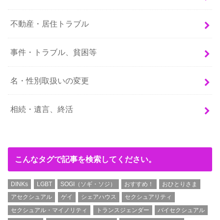
不動産・居住トラブル
事件・トラブル、貧困等
名・性別取扱いの変更
相続・遺言、終活
こんなタグで記事を検索してください。
DINKs
LGBT
SOGI（ソギ・ソジ）
おすすめ！
おひとりさま
アセクシュアル
ゲイ
シェアハウス
セクシュアリティ
セクシュアル・マイノリティ
トランスジェンダー
バイセクシュアル