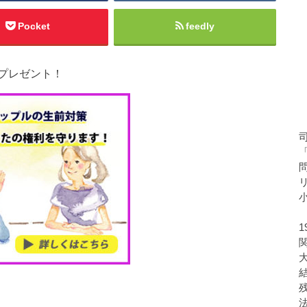
Pocket
feedly
プレゼント！