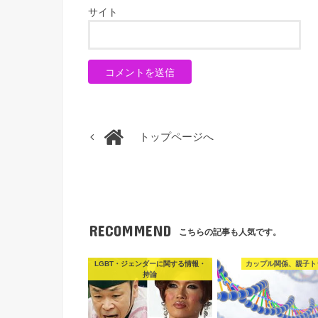
サイト
トップページへ
RECOMMEND
こちらの記事も人気です。
LGBT・ジェンダーに関する情報・
カップル関係、親子ト
持論