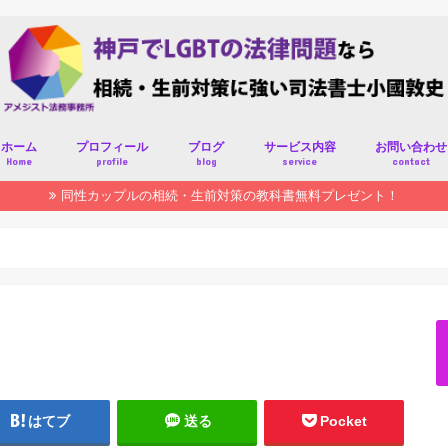
ホーム
プロフィール
ブログ
サービス内容
お問い合わせ
Home
profile
blog
service
contact
同性カップルの相続・生前対策の教科書無料プレゼント！
はてブ
送る
Pocket