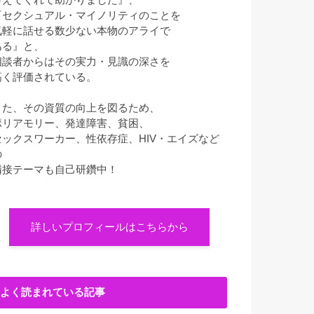
『セクシュアル・マイノリティのことを
気軽に話せる数少ない本物のアライで
ある』と、
相談者からはその実力・見識の深さを
高く評価されている。
また、その資質の向上を図るため、
ポリアモリー、発達障害、貧困、
セックスワーカー、性依存症、HIV・エイズなど
の
隣接テーマも自己研鑽中！
詳しいプロフィールはこちらから
よく読まれている記事