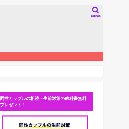
search
同性カップルの相続・生前対策の教科書無料
プレゼント！