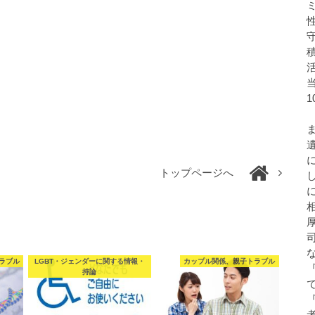
トップページへ
ラブル
LGBT・ジェンダーに関する情報・
カップル関係、親子トラブル
持論