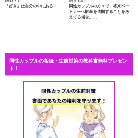
2023.4.8
2018.2.27
「好き」は自分の中にある！
同性カップルの方々で、将来パー
トナーへ財産を遺贈することを考
えてる場合。…
同性カップルの相続・生前対策の教科書無料プレゼン
ト！