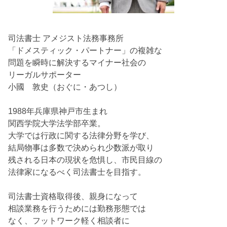
司法書士 アメジスト法務事務所
「ドメスティック・パートナー」の複雑な
問題を瞬時に解決するマイナー社会の
リーガルサポーター
小國 敦史（おぐに・あつし）
1988年兵庫県神戸市生まれ
関西学院大学法学部卒業。
大学では行政に関する法律分野を学び、
結局物事は多数で決められ少数派が取り
残される日本の現状を危惧し、市民目線の
法律家になるべく司法書士を目指す。
司法書士資格取得後、親身になって
相談業務を行うためには勤務形態では
なく、フットワーク軽く相談者に