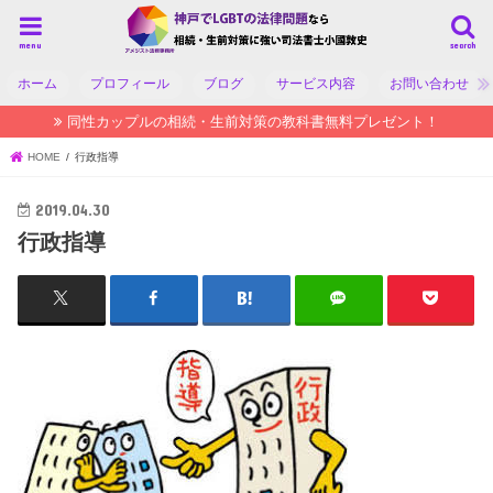
menu
search
ホーム
プロフィール
ブログ
サービス内容
お問い合わせ
同性カップルの相続・生前対策の教科書無料プレゼント！
HOME
行政指導
2019.04.30
行政指導