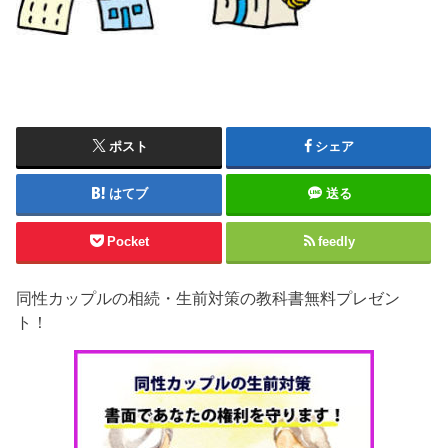
ポスト
シェア
はてブ
送る
Pocket
feedly
同性カップルの相続・生前対策の教科書無料プレゼン
ト！