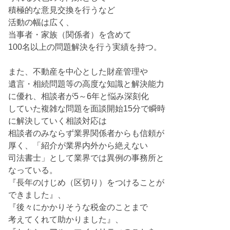
積極的な意見交換を行うなど
活動の幅は広く、
当事者・家族（関係者）を含めて
100名以上の問題解決を行う実績を持つ。
また、不動産を中心とした財産管理や
遺言・相続問題等の高度な知識と解決能力
に優れ、相談者が5～6年と悩み深刻化
していた複雑な問題を面談開始15分で瞬時
に解決していく相談対応は
相談者のみならず業界関係者からも信頼が
厚く、「紹介が業界内外から絶えない
司法書士」として業界では異例の事務所と
なっている。
『長年のけじめ（区切り）をつけることが
できました』、
『後々にかかりそうな税金のことまで
考えてくれて助かりました』、