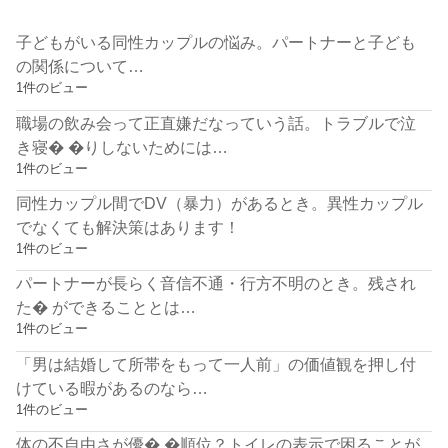
子どもがいる同性カップルの悩み。パートナーと子ども
の関係について…
1件のビュー
職場の飲み会って正直嫌だなっていう話。トラブルで泣
き寝� �りしないためには…
1件のビュー
同性カップル間でDV（暴力）があるとき。異性カップル
でなくても解決策はあります！
1件のビュー
パートナーが長らく音信不通・行方不明のとき。残され
た� ができることとは…
1件のビュー
「男は結婚して所帯をもって一人前」の価値観を押し付
けている暇があるのなら…
1件のビュー
体の不自由さが優� �順位？トイレの表示で困ることが