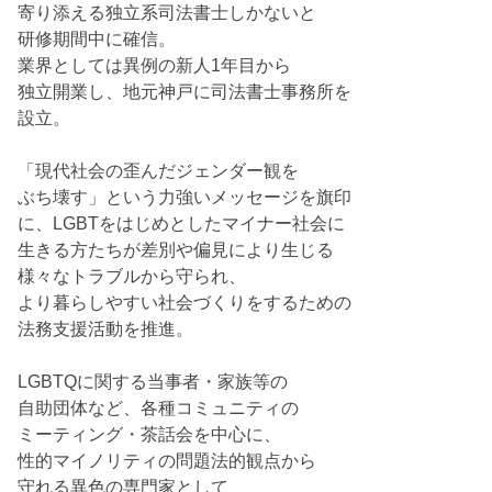
寄り添える独立系司法書士しかないと
研修期間中に確信。
業界としては異例の新人1年目から
独立開業し、地元神戸に司法書士事務所を
設立。
「現代社会の歪んだジェンダー観を
ぶち壊す」という力強いメッセージを旗印
に、LGBTをはじめとしたマイナー社会に
生きる方たちが差別や偏見により生じる
様々なトラブルから守られ、
より暮らしやすい社会づくりをするための
法務支援活動を推進。
LGBTQに関する当事者・家族等の
自助団体など、各種コミュニティの
ミーティング・茶話会を中心に、
性的マイノリティの問題法的観点から
守れる異色の専門家として